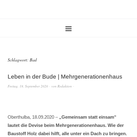
Schlagwort:
Bad
Leben in der Bude | Mehrgenerationenhaus
Freitag, 18. September 2020
von
Redaktion
Oberthulba, 18.09.2020 –
„Gemeinsam statt einsam“
lautet die Devise beim Mehrgenerationenhaus. Wie der
Baustoff Holz dabei hilft, alle unter ein Dach zu bringen.