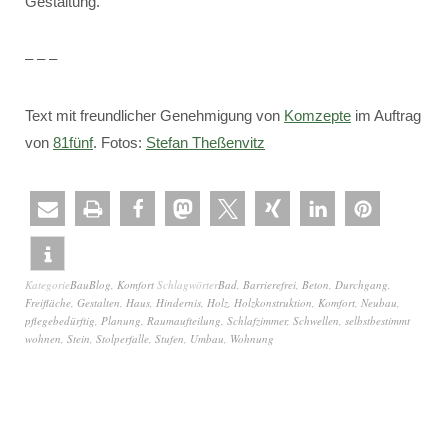
Gestaltung.
– – –
Text mit freundlicher Genehmigung von
Komzepte
im Auftrag
von
81fünf
. Fotos:
Stefan Theßenvitz
Kategorie
BauBlog
,
Komfort
Schlagwörter
Bad
,
Barrierefrei
,
Beton
,
Durchgang
,
Freifläche
,
Gestalten
,
Haus
,
Hindernis
,
Holz
,
Holzkonstruktion
,
Komfort
,
Neubau
,
pflegebedürftig
,
Planung
,
Raumaufteilung
,
Schlafzimmer
,
Schwellen
,
selbstbestimmt
wohnen
,
Stein
,
Stolperfalle
,
Stufen
,
Umbau
,
Wohnung