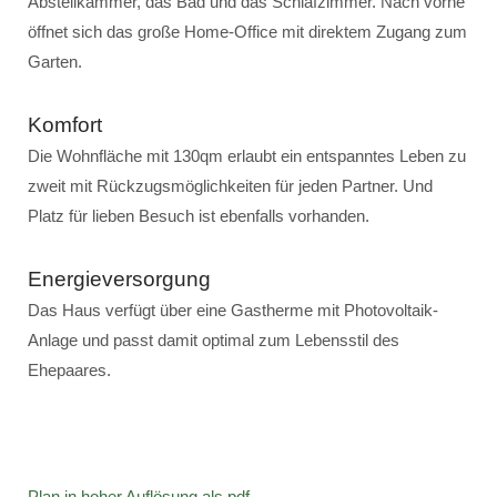
Abstellkammer, das Bad und das Schlafzimmer. Nach vorne
öffnet sich das große Home-Office mit direktem Zugang zum
Garten.
Komfort
Die Wohnfläche mit 130qm erlaubt ein entspanntes Leben zu
zweit mit Rückzugsmöglichkeiten für jeden Partner. Und
Platz für lieben Besuch ist ebenfalls vorhanden.
Energieversorgung
Das Haus verfügt über eine Gastherme mit Photovoltaik-
Anlage und passt damit optimal zum Lebensstil des
Ehepaares.
Plan in hoher Auflösung als pdf