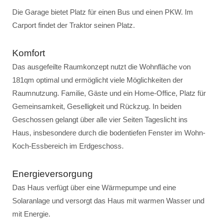
Die Garage bietet Platz für einen Bus und einen PKW. Im
Carport findet der Traktor seinen Platz.
Komfort
Das ausgefeilte Raumkonzept nutzt die Wohnfläche von
181qm optimal und ermöglicht viele Möglichkeiten der
Raumnutzung. Familie, Gäste und ein Home-Office, Platz für
Gemeinsamkeit, Geselligkeit und Rückzug. In beiden
Geschossen gelangt über alle vier Seiten Tageslicht ins
Haus, insbesondere durch die bodentiefen Fenster im Wohn-
Koch-Essbereich im Erdgeschoss.
Energieversorgung
Das Haus verfügt über eine Wärmepumpe und eine
Solaranlage und versorgt das Haus mit warmen Wasser und
mit Energie.