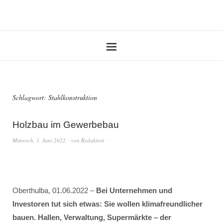
Schlagwort:
Stahlkonstruktion
Holzbau im Gewerbebau
Mittwoch, 1. Juni 2022
von
Redaktion
Oberthulba, 01.06.2022 –
Bei Unternehmen und
Investoren tut sich etwas: Sie wollen klimafreundlicher
bauen. Hallen, Verwaltung, Supermärkte – der