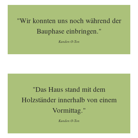
"Wir konnten uns noch während der
Bauphase einbringen."
Kunden O-Ton
"Das Haus stand mit dem
Holzständer innerhalb von einem
Vormittag."
Kunden O-Ton