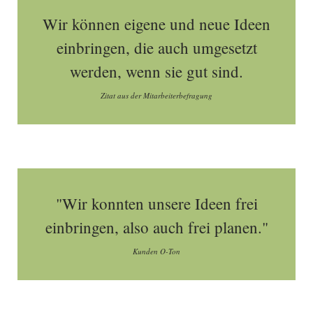
Wir können eigene und neue Ideen
einbringen, die auch umgesetzt
werden, wenn sie gut sind.
Zitat aus der Mitarbeiterbefragung
"Wir konnten unsere Ideen frei
einbringen, also auch frei planen."
Kunden O-Ton