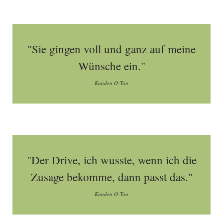
"Sie gingen voll und ganz auf meine
Wünsche ein."
Kunden O-Ton
"Der Drive, ich wusste, wenn ich die
Zusage bekomme, dann passt das."
Kunden O-Ton