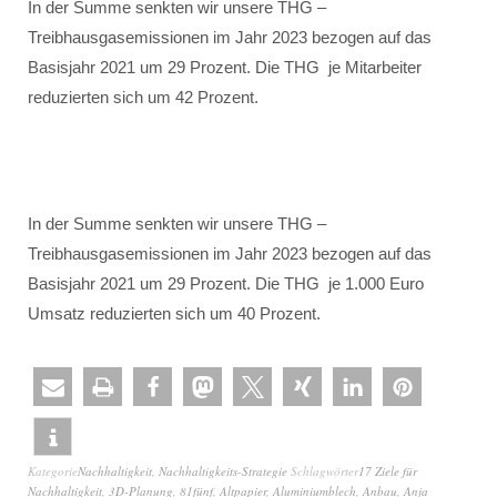
In der Summe senkten wir unsere THG –
Treibhausgasemissionen im Jahr 2023 bezogen auf das
Basisjahr 2021 um 29 Prozent. Die THG je Mitarbeiter
reduzierten sich um 42 Prozent.
In der Summe senkten wir unsere THG –
Treibhausgasemissionen im Jahr 2023 bezogen auf das
Basisjahr 2021 um 29 Prozent. Die THG je 1.000 Euro
Umsatz reduzierten sich um 40 Prozent.
Kategorie
Nachhaltigkeit
,
Nachhaltigkeits-Strategie
Schlagwörter
17 Ziele für
Nachhaltigkeit
,
3D-Planung
,
81fünf
,
Altpapier
,
Aluminiumblech
,
Anbau
,
Anja