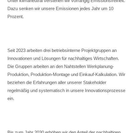
Unter klimaneutral verstehen wir vorrangig Emissionsfreiheit.
Dazu senken wir unsere Emissionen jedes Jahr um 10
Prozent.
Seit 2023 arbeiten drei betriebsinterne Projektgruppen an
Innovationen und Lösungen für nachhaltiges Wirtschaften.
Die Gruppen arbeiten an den Nahtstellen Werkplanung-
Produktion, Produktion-Montage und Einkauf-Kalkulation. Wir
beziehen die Erfahrungen aller unserer Stakeholder
regelmäßig und systematisch in unsere Innovationsprozesse
ein.
Bis zum Jahr 2030 erhöhen wir den Anteil der nachhaltigen