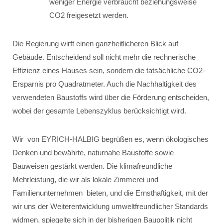
weniger Energie verbraucht beziehungsweise
CO2 freigesetzt werden.
Die Regierung wirft einen ganzheitlicheren Blick auf
Gebäude. Entscheidend soll nicht mehr die rechnerische
Effizienz eines Hauses sein, sondern die tatsächliche CO2-
Ersparnis pro Quadratmeter. Auch die Nachhaltigkeit des
verwendeten Baustoffs wird über die Förderung entscheiden,
wobei der gesamte Lebenszyklus berücksichtigt wird.
Wir von EYRICH-HALBIG begrüßen es, wenn ökologisches
Denken und bewährte, naturnahe Baustoffe sowie
Bauweisen gestärkt werden. Die klimafreundliche
Mehrleistung, die wir als lokale Zimmerei und
Familienunternehmen bieten, und die Ernsthaftigkeit, mit der
wir uns der Weiterentwicklung umweltfreundlicher Standards
widmen, spiegelte sich in der bisherigen Baupolitik nicht