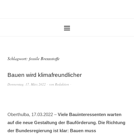
Schlagwort:
fossile Brennstoffe
Bauen wird klimafreundlicher
Donnerstag, 17. März 2022
von
Redaktion
Oberthulba, 17.03.2022 –
Viele Bauinteressenten warten
auf die neue Gestaltung der Bauförderung. Die Richtung
der Bundesregierung ist klar: Bauen muss