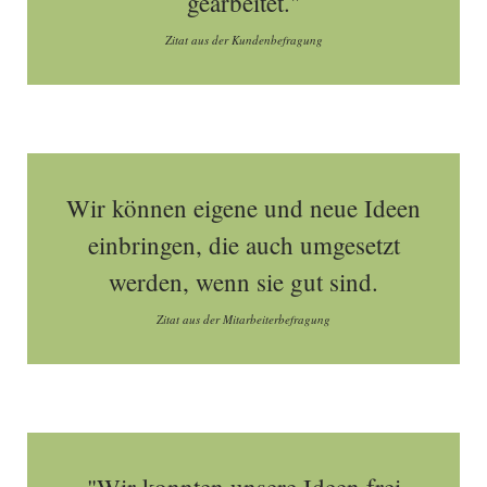
gearbeitet."
Zitat aus der Kundenbefragung
Wir können eigene und neue Ideen
einbringen, die auch umgesetzt
werden, wenn sie gut sind.
Zitat aus der Mitarbeiterbefragung