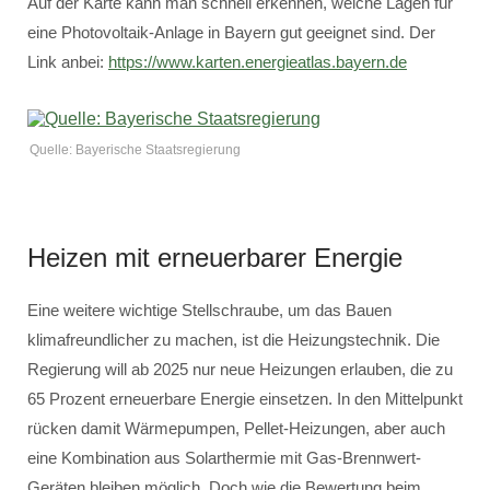
Auf der Karte kann man schnell erkennen, welche Lagen für
eine Photovoltaik-Anlage in Bayern gut geeignet sind. Der
Link anbei:
https://www.karten.energieatlas.bayern.de
Quelle: Bayerische Staatsregierung
Heizen mit erneuerbarer Energie
Eine weitere wichtige Stellschraube, um das Bauen
klimafreundlicher zu machen, ist die Heizungstechnik. Die
Regierung will ab 2025 nur neue Heizungen erlauben, die zu
65 Prozent erneuerbare Energie einsetzen. In den Mittelpunkt
rücken damit Wärmepumpen, Pellet-Heizungen, aber auch
eine Kombination aus Solarthermie mit Gas-Brennwert-
Geräten bleiben möglich. Doch wie die Bewertung beim