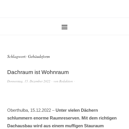
Schlagwort:
Gebäudeform
Dachraum ist Wohnraum
Donnerstag, 15. Dezember 2022
von
Redaktion
Oberthulba, 15.12.2022 –
Unter vielen Dächern
schlummern enorme Raumreserven. Mit dem richtigen
Dachausbau wird aus einem muffigen Stauraum