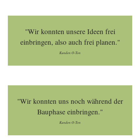
"Wir konnten unsere Ideen frei
einbringen, also auch frei planen."
Kunden O-Ton
"Wir konnten uns noch während der
Bauphase einbringen."
Kunden O-Ton