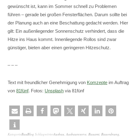
gewünscht ist, kann im Sommer schnell zu Problemen
führen – gerade bei großen Fensterflächen. Darum sollte bei
der Planung auch an eine Beschattung gedacht werden. Hier
gilt: Ein außenliegender Sonnenschutz verhindert, dass die
Hitze ins Haus kommt. Innenliegende Rollos sind zwar
günstiger, bieten aber einen geringeren Hitzeschutz.
– – –
Text mit freundlicher Genehmigung von
Komzepte
im Auftrag
von
81fünf
. Fotos:
Unsplash
via 81fünf
Kategorie
BauBlog
Schlagwörter
Ausbau
,
Ausbaureserve
,
Bauamt
,
Bauordnung
,