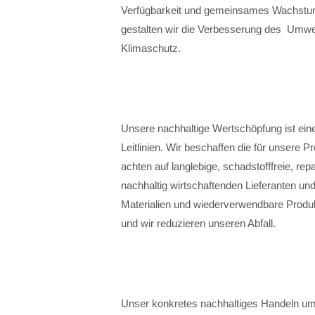
Verfügbarkeit und gemeinsames Wachstum 
gestalten wir die Verbesserung des Umwel
Klimaschutz.
Unsere nachhaltige Wertschöpfung ist ei
Leitlinien. Wir beschaffen die für unsere 
achten auf langlebige, schadstofffreie, repa
nachhaltig wirtschaftenden Lieferanten u
Materialien und wiederverwendbare Produk
und wir reduzieren unseren Abfall.
Unser konkretes nachhaltiges Handeln um