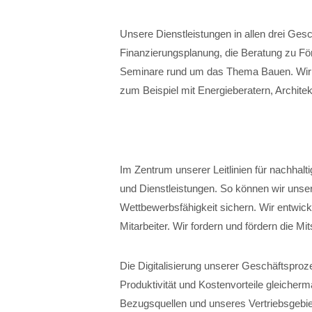
Unsere Dienstleistungen in allen drei Ges
Finanzierungsplanung, die Beratung zu För
Seminare rund um das Thema Bauen. Wir r
zum Beispiel mit Energieberatern, Architek
Im Zentrum unserer Leitlinien für nachhalt
und Dienstleistungen. So können wir unser
Wettbewerbsfähigkeit sichern. Wir entwick
Mitarbeiter. Wir fordern und fördern die Mi
Die Digitalisierung unserer Geschäftspro
Produktivität und Kostenvorteile gleicher
Bezugsquellen und unseres Vertriebsgebiet