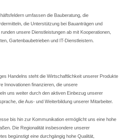
chäftsfeldern umfassen die Bauberatung, die
dermitteln, die Unterstützung bei Bauanträgen und
unden unsere Dienstleistungen ab mit Kooperationen,
ten, Gartenbaubetrieben und IT-Dienstleistern.
iges Handelns steht die Wirtschaftlichkeit unserer Produkte
e Innovationen finanzieren, die unsere
eln uns weiter durch den aktiven Einbezug unserer
tsprache, die Aus- und Weiterbildung unserer Mitarbeiter.
zesse bis hin zur Kommunikation ermöglicht uns eine hohe
maßen. Die Regionalität insbesondere unserer
es begünstigt eine durchgängig hohe Qualität,