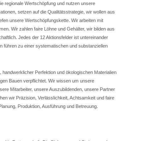
 die regionale Wertschöpfung und nutzen unsere
ionen, setzen auf die Qualitätsstrategie, wir wollen aus
efen unsere Wertschöpfungskette. Wir arbeiten mit
en. Wir zahlen faire Löhne und Gehälter, wir bilden aus
haftlich. Jedes der 12 Aktionsfelder ist untereinander
n führen zu einer systematischen und substanziellen
, handwerklicher Perfektion und ökologischen Materialien
igen Bauen verpflichtet. Wir wissen um unsere
sere Mitarbeiter, unsere Auszubildenden, unsere Partner
hen wir Präzision, Verlässlichkeit, Achtsamkeit und faire
Planung, Produktion, Ausführung und Betreuung.