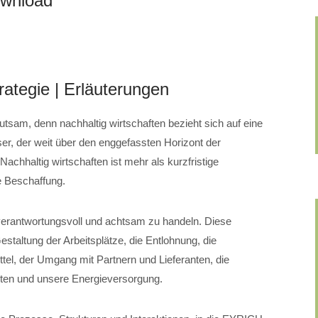
ownload
rategie | Erläuterungen
utsam, denn nachhaltig wirtschaften bezieht sich auf eine
er, der weit über den enggefassten Horizont der
achhaltig wirtschaften ist mehr als kurzfristige
 Beschaffung.
 verantwortungsvoll und achtsam zu handeln. Diese
staltung der Arbeitsplätze, die Entlohnung, die
tel, der Umgang mit Partnern und Lieferanten, die
lten und unsere Energieversorgung.