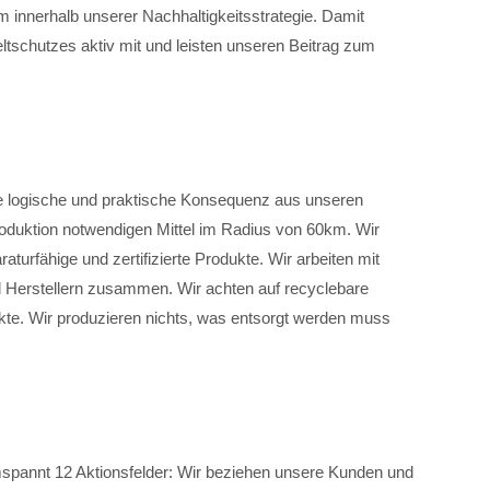
innerhalb unserer Nachhaltigkeitsstrategie. Damit
tschutzes aktiv mit und leisten unseren Beitrag zum
ne logische und praktische Konsequenz aus unseren
Produktion notwendigen Mittel im Radius von 60km. Wir
raturfähige und zertifizierte Produkte. Wir arbeiten mit
nd Herstellern zusammen. Wir achten auf recyclebare
te. Wir produzieren nichts, was entsorgt werden muss
spannt 12 Aktionsfelder: Wir beziehen unsere Kunden und