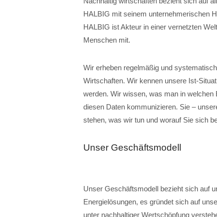
Nachhaltig wirtschaften bezieht sich auf a
HALBIG mit seinem unternehmerischen Hand
HALBIG ist Akteur in einer vernetzten Welt.
Menschen mit.
Wir erheben regelmäßig und systematisch 
Wirtschaften. Wir kennen unsere Ist-Situ
werden. Wir wissen, was man in welchen B
diesen Daten kommunizieren. Sie – unsere
stehen, was wir tun und worauf Sie sich b
Unser Geschäftsmodell
Unser Geschäftsmodell bezieht sich auf u
Energielösungen, es gründet sich auf unsere
unter nachhaltiger Wertschöpfung verstehe