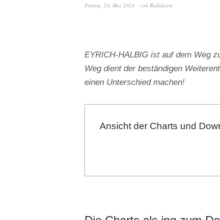
Freitag, 24. Mai 2024
von
Redaktion
EYRICH-HALBIG ist auf dem Weg zu e
Weg dient der beständigen Weiterent
einen Unterschied machen!
Ansicht der Charts und Down