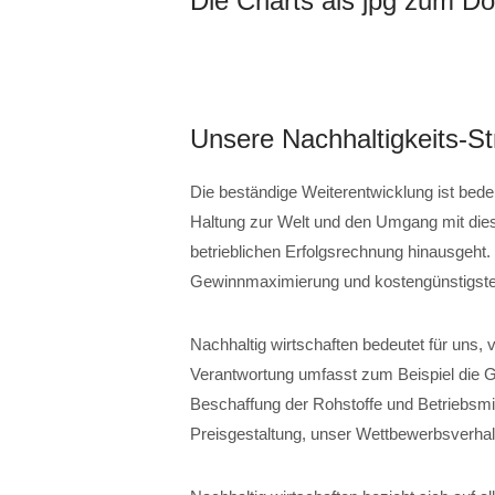
Die Charts als jpg zum D
Unsere Nachhaltigkeits-St
Die beständige Weiterentwicklung ist bede
Haltung zur Welt und den Umgang mit dies
betrieblichen Erfolgsrechnung hinausgeht. N
Gewinnmaximierung und kostengünstigste
Nachhaltig wirtschaften bedeutet für uns,
Verantwortung umfasst zum Beispiel die Ge
Beschaffung der Rohstoffe und Betriebsmit
Preisgestaltung, unser Wettbewerbsverha