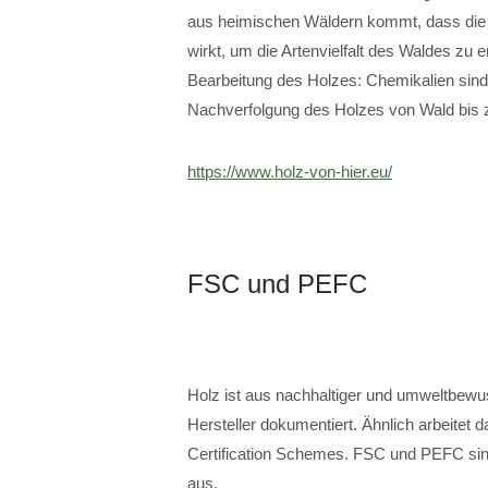
aus heimischen Wäldern kommt, dass die Wa
wirkt, um die Artenvielfalt des Waldes zu 
Bearbeitung des Holzes: Chemikalien sind
Nachverfolgung des Holzes von Wald bis 
https://www.holz-von-hier.eu/
FSC und PEFC
Holz ist aus nachhaltiger und umweltbewu
Hersteller dokumentiert. Ähnlich arbeite
Certification Schemes. FSC und PEFC sind 
aus.