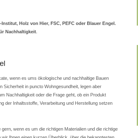
-Institut, Holz von Hier, FSC, PEFC oder Blauer Engel.
ür Nachhaltigkeit
.
el
ifikate, wenn es ums ökologische und nachhaltige Bauen
ben Sicherheit in puncto Wohngesundheit, legen aber
m Nachhaltigkeit oder die Frage geht, ob ein Produkt
tung der Inhaltsstoffe, Verarbeitung und Herstellung setzen
gern, wenn es um die richtigen Materialien und die richtige
n wir Ihnen einen kurzen Überblick, über die bekanntesten