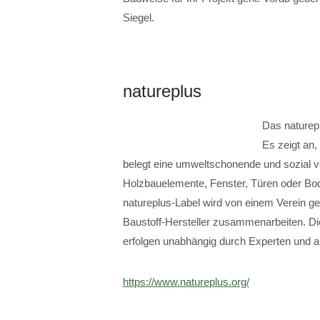
Siegel.
natureplus
Das naturepl
Es zeigt an,
belegt eine umweltschonende und sozial ver
Holzbauelemente, Fenster, Türen oder Bod
natureplus-Label wird von einem Verein g
Baustoff-Hersteller zusammenarbeiten. Die
erfolgen unabhängig durch Experten und ak
https://www.natureplus.org/