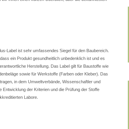
us-Label ist sehr umfassendes Siegel für den Baubereich.
 dass ein Produkt gesundheitlich unbedenklich ist und es
antwortliche Herstellung. Das Label gilt für Baustoffe wie
enbeläge sowie für Werkstoffe (Farben oder Kleber). Das
etragen, in dem Umweltverbände, Wissenschaftler und
 Entwicklung der Kriterien und die Prüfung der Stoffe
kreditierten Labore.