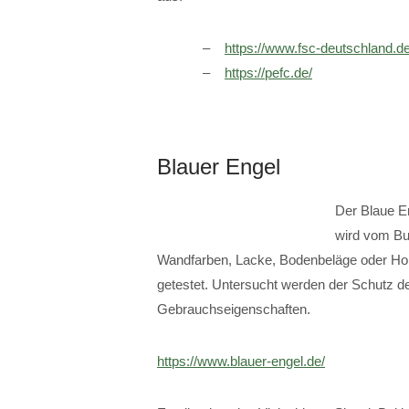
https://www.fsc-deutschland.de
https://pefc.de/
Blauer Engel
Der Blaue E
wird vom Bu
Wandfarben, Lacke, Bodenbeläge oder Ho
getestet. Untersucht werden der Schutz d
Gebrauchseigenschaften.
https://www.blauer-engel.de/