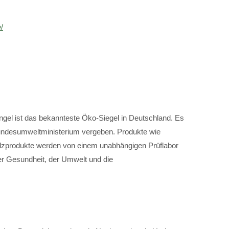
/
ngel ist das bekannteste Öko-Siegel in Deutschland. Es
ndesumweltministerium vergeben. Produkte wie
lzprodukte werden von einem unabhängigen Prüflabor
er Gesundheit, der Umwelt und die