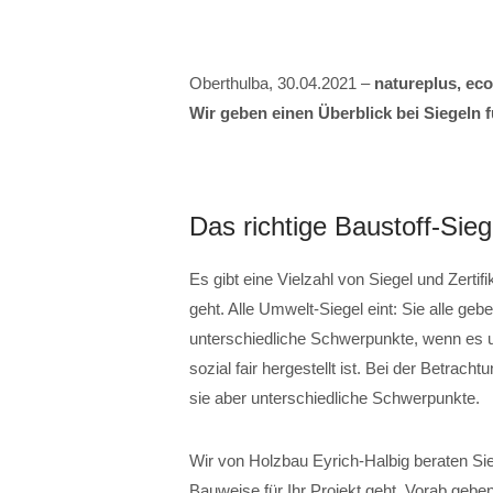
Oberthulba, 30.04.2021 –
natureplus, eco
Wir geben einen Überblick bei Siegeln f
Das richtige Baustoff-Sieg
Es gibt eine Vielzahl von Siegel und Zert
geht. Alle Umwelt-Siegel eint: Sie alle ge
unterschiedliche Schwerpunkte, wenn es u
sozial fair hergestellt ist. Bei der Betrach
sie aber unterschiedliche Schwerpunkte.
Wir von Holzbau Eyrich-Halbig beraten Sie 
Bauweise für Ihr Projekt geht. Vorab gebe