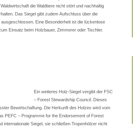
ldwirtschaft die Waldtiere nicht stört und nachhaltig
erhalten. Das Siegel gibt zudem Aufschluss über die
 ausgeschlossen. Eine Besonderheit ist die lückenlose
zum Einsatz beim Holzbauer, Zimmerer oder Tischler.
Ein weiteres Holz-Siegel vergibt der FSC
– Forest Stewardship Council. Dieses
sster Bewirtschaftung. Die Herkunft des Holzes wird vom
t das PEFC – Programme for the Endorsement of Forest
internationale Siegel, sie schließen Tropenhölzer nicht