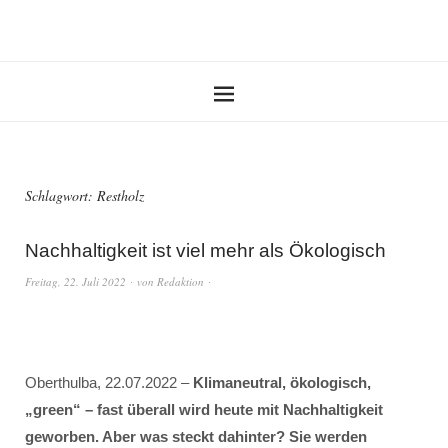
Schlagwort:
Restholz
Nachhaltigkeit ist viel mehr als Ökologisch
Freitag, 22. Juli 2022
von
Redaktion
Oberthulba, 22.07.2022 –
Klimaneutral, ökologisch,
„green“ – fast überall wird heute mit Nachhaltigkeit
geworben. Aber was steckt dahinter? Sie werden