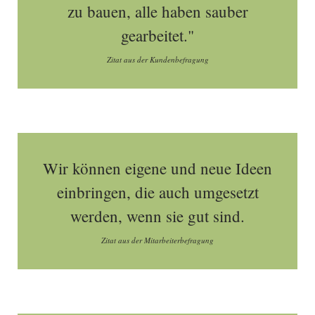
zu bauen, alle haben sauber
gearbeitet."
Zitat aus der Kundenbefragung
Wir können eigene und neue Ideen
einbringen, die auch umgesetzt
werden, wenn sie gut sind.
Zitat aus der Mitarbeiterbefragung