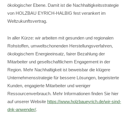
ökologischer Ebene. Damit ist die Nachhaltigkeitsstrategie
von HOLZBAU EYRICH-HALBIG fest verankert im
Weltzukunftsvertrag.
In aller Kürze: wir arbeiten mit gesunden und regionalen
Rohstoffen, umweltschonenden Herstellungsverfahren,
ökologischem Energieeinsatz, fairer Bezahlung der
Mitarbeiter und gesellschaftlichem Engagement in der
Region. Mehr Nachhaltigkeit ist beweisbar die klügere
Unternehmensstrategie für bessere Lösungen, begeisterte
Kunden, engagierte Mitarbeiter und weniger
Ressourcenverbrauch. Mehr Informationen finden Sie hier
auf unserer Website
https://www.holzbaueyrich.de/wir-sind-
dnk-anwender/
.