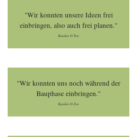
"Wir konnten unsere Ideen frei
einbringen, also auch frei planen."
Kunden O-Ton
"Wir konnten uns noch während der
Bauphase einbringen."
Kunden O-Ton