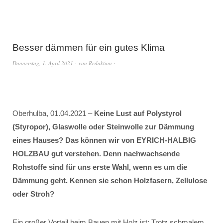
Besser dämmen für ein gutes Klima
Donnerstag, 1. April 2021
von
Redaktion
Oberhulba, 01.04.2021 –
Keine Lust auf Polystyrol
(Styropor), Glaswolle oder Steinwolle zur Dämmung
eines Hauses? Das können wir von EYRICH-HALBIG
HOLZBAU gut verstehen. Denn nachwachsende
Rohstoffe sind für uns erste Wahl, wenn es um die
Dämmung geht. Kennen sie schon Holzfasern, Zellulose
oder Stroh?
Ein großer Vorteil beim Bauen mit Holz ist: Trotz schmalem