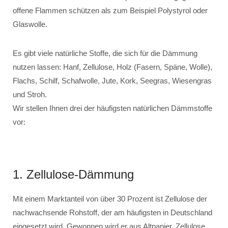
offene Flammen schützen als zum Beispiel Polystyrol oder
Glaswolle.
Es gibt viele natürliche Stoffe, die sich für die Dämmung
nutzen lassen: Hanf, Zellulose, Holz (Fasern, Späne, Wolle),
Flachs, Schilf, Schafwolle, Jute, Kork, Seegras, Wiesengras
und Stroh.
Wir stellen Ihnen drei der häufigsten natürlichen Dämmstoffe
vor:
1. Zellulose-Dämmung
Mit einem Marktanteil von über 30 Prozent ist Zellulose der
nachwachsende Rohstoff, der am häufigsten in Deutschland
eingesetzt wird. Gewonnen wird er aus Altpapier. Zellulose