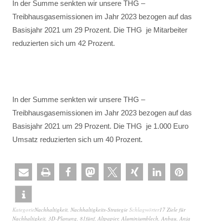
In der Summe senkten wir unsere THG –
Treibhausgasemissionen im Jahr 2023 bezogen auf das
Basisjahr 2021 um 29 Prozent. Die THG je Mitarbeiter
reduzierten sich um 42 Prozent.
In der Summe senkten wir unsere THG –
Treibhausgasemissionen im Jahr 2023 bezogen auf das
Basisjahr 2021 um 29 Prozent. Die THG je 1.000 Euro
Umsatz reduzierten sich um 40 Prozent.
Kategorie
Nachhaltigkeit
,
Nachhaltigkeits-Strategie
Schlagwörter
17 Ziele für
Nachhaltigkeit
,
3D-Planung
,
81fünf
,
Altpapier
,
Aluminiumblech
,
Anbau
,
Anja