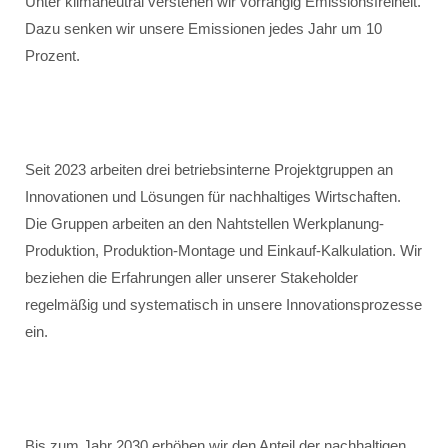
Unter klimaneutral verstehen wir vorrangig Emissionsfreiheit.
Dazu senken wir unsere Emissionen jedes Jahr um 10
Prozent.
Seit 2023 arbeiten drei betriebsinterne Projektgruppen an
Innovationen und Lösungen für nachhaltiges Wirtschaften.
Die Gruppen arbeiten an den Nahtstellen Werkplanung-
Produktion, Produktion-Montage und Einkauf-Kalkulation. Wir
beziehen die Erfahrungen aller unserer Stakeholder
regelmäßig und systematisch in unsere Innovationsprozesse
ein.
Bis zum Jahr 2030 erhöhen wir den Anteil der nachhaltigen