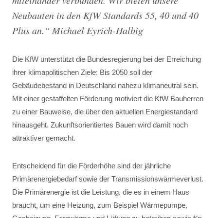
miteinander verbunden. Wir bieten unsere
Neubauten in den KfW Standards 55, 40 und 40
Plus an
.“ Michael Eyrich-Halbig
Die KfW unterstützt die Bundesregierung bei der Erreichung
ihrer klimapolitischen Ziele: Bis 2050 soll der
Gebäudebestand in Deutschland nahezu klimaneutral sein.
Mit einer gestaffelten Förderung motiviert die KfW Bauherren
zu einer Bauweise, die über den aktuellen Energiestandard
hinausgeht. Zukunftsorientiertes Bauen wird damit noch
attraktiver gemacht.
Entscheidend für die Förderhöhe sind der jährliche
Primärenergiebedarf sowie der Transmissionswärmeverlust.
Die Primärenergie ist die Leistung, die es in einem Haus
braucht, um eine Heizung, zum Beispiel Wärmepumpe,