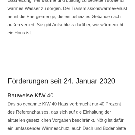
Gasheizung, Fernwärme und Lüftung zu betreiben sowie für
warmes Wasser zu sorgen. Der Transmissionswärmeverlust
nennt die Energiemenge, die ein beheiztes Gebäude nach
außen verliert. Sie gibt Aufschluss darüber, wie wärmedicht
ein Haus ist.
Förderungen seit 24. Januar 2020
Bauweise KfW 40
Das so genannte KfW 40 Haus verbraucht nur 40 Prozent
des Referenzhauses, das sich auf die Einhaltung der
aktuellen gesetzlichen Vorgaben beschränkt. Nötig ist dafür
ein umfassender Wärmeschutz, auch Dach und Bodenplatte