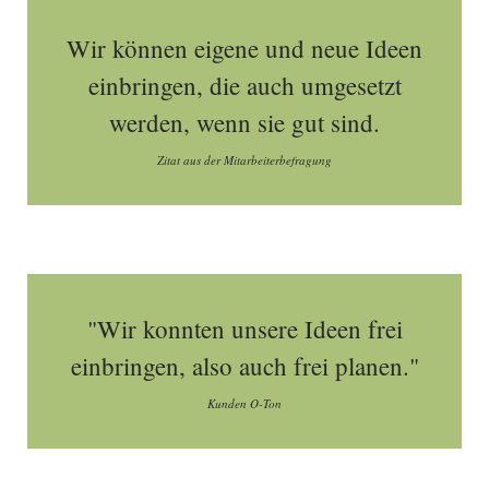
Wir können eigene und neue Ideen
einbringen, die auch umgesetzt
werden, wenn sie gut sind.
Zitat aus der Mitarbeiterbefragung
"Wir konnten unsere Ideen frei
einbringen, also auch frei planen."
Kunden O-Ton