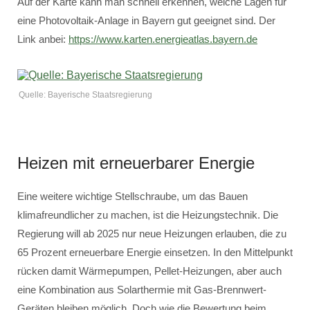
Auf der Karte kann man schnell erkennen, welche Lagen für
eine Photovoltaik-Anlage in Bayern gut geeignet sind. Der
Link anbei:
https://www.karten.energieatlas.bayern.de
Quelle: Bayerische Staatsregierung
Heizen mit erneuerbarer Energie
Eine weitere wichtige Stellschraube, um das Bauen
klimafreundlicher zu machen, ist die Heizungstechnik. Die
Regierung will ab 2025 nur neue Heizungen erlauben, die zu
65 Prozent erneuerbare Energie einsetzen. In den Mittelpunkt
rücken damit Wärmepumpen, Pellet-Heizungen, aber auch
eine Kombination aus Solarthermie mit Gas-Brennwert-
Geräten bleiben möglich. Doch wie die Bewertung beim