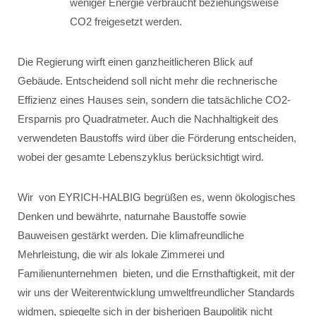
weniger Energie verbraucht beziehungsweise
CO2 freigesetzt werden.
Die Regierung wirft einen ganzheitlicheren Blick auf
Gebäude. Entscheidend soll nicht mehr die rechnerische
Effizienz eines Hauses sein, sondern die tatsächliche CO2-
Ersparnis pro Quadratmeter. Auch die Nachhaltigkeit des
verwendeten Baustoffs wird über die Förderung entscheiden,
wobei der gesamte Lebenszyklus berücksichtigt wird.
Wir von EYRICH-HALBIG begrüßen es, wenn ökologisches
Denken und bewährte, naturnahe Baustoffe sowie
Bauweisen gestärkt werden. Die klimafreundliche
Mehrleistung, die wir als lokale Zimmerei und
Familienunternehmen bieten, und die Ernsthaftigkeit, mit der
wir uns der Weiterentwicklung umweltfreundlicher Standards
widmen, spiegelte sich in der bisherigen Baupolitik nicht