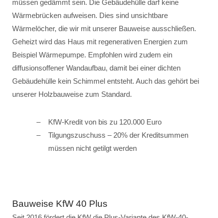
müssen gedämmt sein. Die Gebäudehülle darf keine
Wärmebrücken aufweisen. Dies sind unsichtbare
Wärmelöcher, die wir mit unserer Bauweise ausschließen.
Geheizt wird das Haus mit regenerativen Energien zum
Beispiel Wärmepumpe. Empfohlen wird zudem ein
diffusionsoffener Wandaufbau, damit bei einer dichten
Gebäudehülle kein Schimmel entsteht. Auch das gehört bei
unserer Holzbauweise zum Standard.
KfW-Kredit von bis zu 120.000 Euro
Tilgungszuschuss – 20% der Kreditsummen
müssen nicht getilgt werden
Bauweise KfW 40 Plus
Seit 2016 fördert die KfW die Plus-Variante des KfW-40-