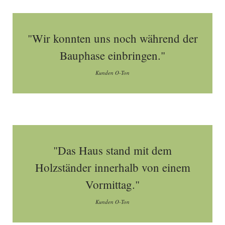
"Wir konnten uns noch während der
Bauphase einbringen."
Kunden O-Ton
"Das Haus stand mit dem
Holzständer innerhalb von einem
Vormittag."
Kunden O-Ton