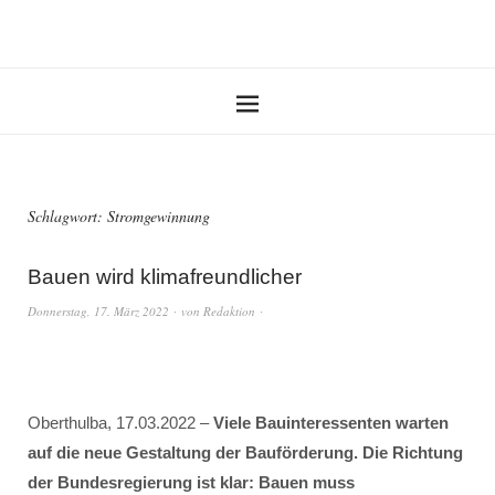
Schlagwort:
Stromgewinnung
Bauen wird klimafreundlicher
Donnerstag, 17. März 2022
von
Redaktion
Oberthulba, 17.03.2022 –
Viele Bauinteressenten warten
auf die neue Gestaltung der Bauförderung. Die Richtung
der Bundesregierung ist klar: Bauen muss