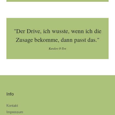
"Der Drive, ich wusste, wenn ich die
Zusage bekomme, dann passt das."
Kunden O-Ton
Info
Kontakt
Impressum