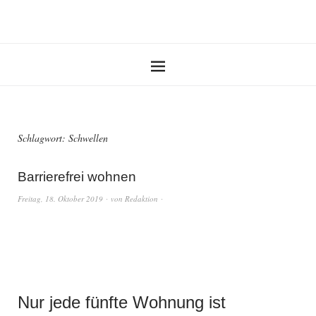
Schlagwort:
Schwellen
Barrierefrei wohnen
Freitag, 18. Oktober 2019
von
Redaktion
Nur jede fünfte Wohnung ist