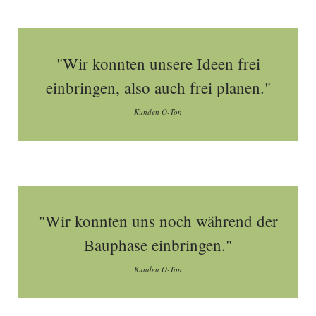
"Wir konnten unsere Ideen frei
einbringen, also auch frei planen."
Kunden O-Ton
"Wir konnten uns noch während der
Bauphase einbringen."
Kunden O-Ton