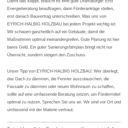
Damit das klappt, braucht es eine gute Dramaturgie: Erst
Energieberatung beauftragen, dann Förderanträge stellen,
erst danach Bauvertrag unterschreiben. Was uns von
EYRICH-HALBIG HOLZBAU bei jedem Projekt wichtig ist:
Wir schauen ganzheitlich auf ein Gebäude, damit die
Maßnahmen optimal ineinandergreifen. Gute Planung ist hier
bares Geld. Ein guter Sanierungsfahrplan bringt nicht nur
Übersicht, sondern steigert den Zuschuss.
Unser Tipp von EYRICH-HALBIG HOLZBAU: Wer überlegt,
das Dach zu dämmen, die Fenster auszutauschen, die
Fassade zu dämmen oder neuen Wohnraum zu schaffen,
sollte auf eine umfassende Beratung setzen, um Fördermittel
optimal zu nutzen. Sprechen Sie uns an. Wir sind vor Ort und
umfassend mit der Materie vertraut.