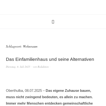
Schlagwort:
Wohnraum
Das Einfamilienhaus und seine Alternativen
Dienstag, 8. Juli 2025
von
Redaktion
Oberthulba, 08.07.2025 –
Das eigene Zuhause bauen,
muss nicht zwingend bedeuten, es allein zu machen.
Immer mehr Menschen entdecken gemeinschaftliche