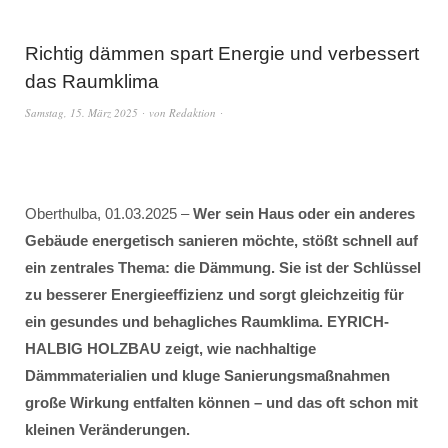
Richtig dämmen spart Energie und verbessert
das Raumklima
Samstag, 15. März 2025
von
Redaktion
Oberthulba, 01.03.2025 –
Wer sein Haus oder ein anderes
Gebäude energetisch sanieren möchte, stößt schnell auf
ein zentrales Thema: die Dämmung. Sie ist der Schlüssel
zu besserer Energieeffizienz und sorgt gleichzeitig für
ein gesundes und behagliches Raumklima. EYRICH-
HALBIG HOLZBAU zeigt, wie nachhaltige
Dämmmaterialien und kluge Sanierungsmaßnahmen
große Wirkung entfalten können – und das oft schon mit
kleinen Veränderungen.