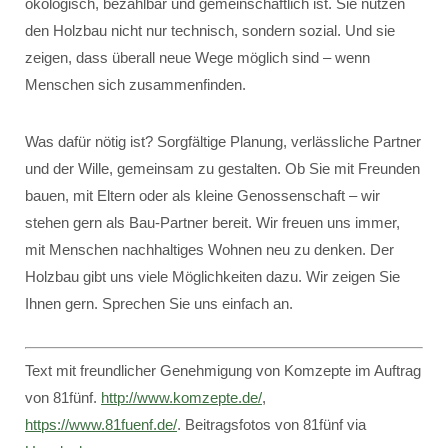
ökologisch, bezahlbar und gemeinschaftlich ist. Sie nutzen
den Holzbau nicht nur technisch, sondern sozial. Und sie
zeigen, dass überall neue Wege möglich sind – wenn
Menschen sich zusammenfinden.
Was dafür nötig ist? Sorgfältige Planung, verlässliche Partner
und der Wille, gemeinsam zu gestalten. Ob Sie mit Freunden
bauen, mit Eltern oder als kleine Genossenschaft – wir
stehen gern als Bau-Partner bereit. Wir freuen uns immer,
mit Menschen nachhaltiges Wohnen neu zu denken. Der
Holzbau gibt uns viele Möglichkeiten dazu. Wir zeigen Sie
Ihnen gern. Sprechen Sie uns einfach an.
Text mit freundlicher Genehmigung von Komzepte im Auftrag
von 81fünf.
http://www.komzepte.de/
,
https://www.81fuenf.de/
. Beitragsfotos von 81fünf via