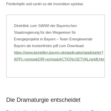
Fördertöpfe und senkt so die Investition spürbar.
Direktlink zum StMWI der Bayerischen
Staatsregierung für den Wegweiser für
Energieprojekte in Bayern – Team Energiewende
Bayern als kostenfreies pdf zum Download:
https://www.bestellen.bayern.de/application/applstarter?
APPL=eshop&DIR=eshop&ACTIONxSETVAL(artdtl.htm,
Die Dramaturgie entscheidet