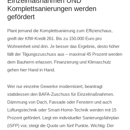
Einzelmaßnahmen UND
Komplettsanierungen werden
gefördert
Plant jemand die Komplettsanierung zum Effizienzhaus,
greift der KfW-Kredit 261. Bis zu 150.000 Euro pro
Wohneinheit sind drin. Je besser das Ergebnis, desto höher
fällt der Tilgungszuschuss aus – maximal 45 Prozent werden
dem Bauherrn erlassen. Finanzierung und Klimaschutz
gehen hier Hand in Hand.
Wer nur einzelne Gewerke modernisiert, beantragt
stattdessen den BAFA-Zuschuss für Einzelmaßnahmen.
Dämmung von Dach, Fassade oder Fenstern und auch
Lüftungstechnik oder Smart-Home-Technik werden mit 15
Prozent gefördert. Liegt ein individueller Sanierungsfahrplan
(iSFP) vor, steigt die Quote um fünf Punkte. Wichtig: Der