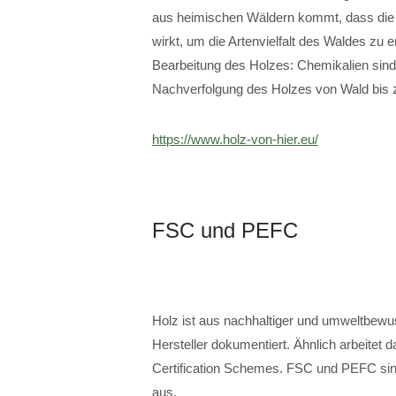
aus heimischen Wäldern kommt, dass die Wa
wirkt, um die Artenvielfalt des Waldes zu 
Bearbeitung des Holzes: Chemikalien sind
Nachverfolgung des Holzes von Wald bis 
https://www.holz-von-hier.eu/
FSC und PEFC
Holz ist aus nachhaltiger und umweltbewu
Hersteller dokumentiert. Ähnlich arbeite
Certification Schemes. FSC und PEFC sind 
aus.