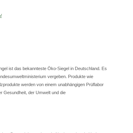
/
ngel ist das bekannteste Öko-Siegel in Deutschland. Es
ndesumweltministerium vergeben. Produkte wie
lzprodukte werden von einem unabhängigen Prüflabor
er Gesundheit, der Umwelt und die