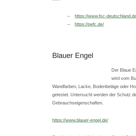
https://www.fsc-deutschland.de
https://pefc.de/
Blauer Engel
Der Blaue E
wird vom Bu
Wandfarben, Lacke, Bodenbeläge oder Ho
getestet. Untersucht werden der Schutz d
Gebrauchseigenschaften.
https://www.blauer-engel.de/