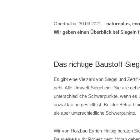
Oberthulba, 30.04.2021 –
natureplus, eco
Wir geben einen Überblick bei Siegeln f
Das richtige Baustoff-Sieg
Es gibt eine Vielzahl von Siegel und Zert
geht. Alle Umwelt-Siegel eint: Sie alle ge
unterschiedliche Schwerpunkte, wenn es u
sozial fair hergestellt ist. Bei der Betrach
sie aber unterschiedliche Schwerpunkte.
Wir von Holzbau Eyrich-Halbig beraten Sie 
Bauweise für Ihr Projekt geht. Vorab gebe