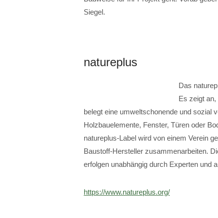
Siegel.
natureplus
Das naturepl
Es zeigt an,
belegt eine umweltschonende und sozial ver
Holzbauelemente, Fenster, Türen oder Bod
natureplus-Label wird von einem Verein g
Baustoff-Hersteller zusammenarbeiten. Die
erfolgen unabhängig durch Experten und ak
https://www.natureplus.org/