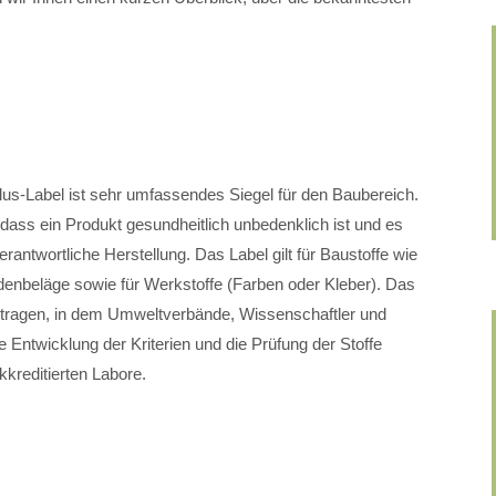
us-Label ist sehr umfassendes Siegel für den Baubereich.
 dass ein Produkt gesundheitlich unbedenklich ist und es
antwortliche Herstellung. Das Label gilt für Baustoffe wie
enbeläge sowie für Werkstoffe (Farben oder Kleber). Das
etragen, in dem Umweltverbände, Wissenschaftler und
 Entwicklung der Kriterien und die Prüfung der Stoffe
kreditierten Labore.