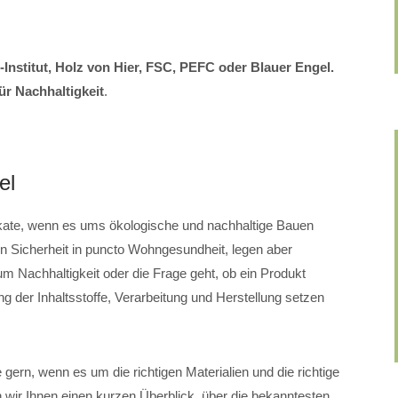
-Institut, Holz von Hier, FSC, PEFC oder Blauer Engel.
ür Nachhaltigkeit
.
el
ifikate, wenn es ums ökologische und nachhaltige Bauen
ben Sicherheit in puncto Wohngesundheit, legen aber
m Nachhaltigkeit oder die Frage geht, ob ein Produkt
tung der Inhaltsstoffe, Verarbeitung und Herstellung setzen
gern, wenn es um die richtigen Materialien und die richtige
n wir Ihnen einen kurzen Überblick, über die bekanntesten