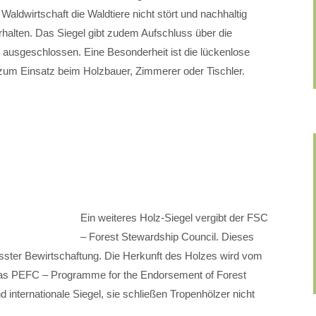
ldwirtschaft die Waldtiere nicht stört und nachhaltig
erhalten. Das Siegel gibt zudem Aufschluss über die
 ausgeschlossen. Eine Besonderheit ist die lückenlose
zum Einsatz beim Holzbauer, Zimmerer oder Tischler.
Ein weiteres Holz-Siegel vergibt der FSC
– Forest Stewardship Council. Dieses
sster Bewirtschaftung. Die Herkunft des Holzes wird vom
t das PEFC – Programme for the Endorsement of Forest
internationale Siegel, sie schließen Tropenhölzer nicht