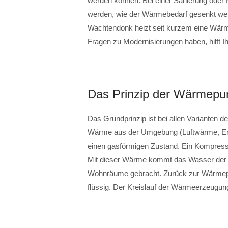
werden können. Bei einer Sanierung oder 
werden, wie der Wärmebedarf gesenkt werd
Wachtendonk heizt seit kurzem eine Wärm
Fragen zu Modernisierungen haben, hilft I
Das Prinzip der Wärmepu
Das Grundprinzip ist bei allen Varianten 
Wärme aus der Umgebung (Luftwärme, Er
einen gasförmigen Zustand. Ein Kompress
Mit dieser Wärme kommt das Wasser der He
Wohnräume gebracht. Zurück zur Wärmepum
flüssig. Der Kreislauf der Wärmeerzeugung