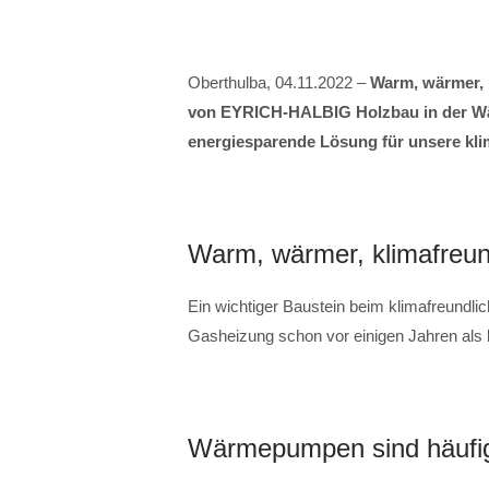
Oberthulba, 04.11.2022 –
Warm, wärmer, k
von EYRICH-HALBIG Holzbau in der Wä
energiesparende Lösung für unsere kl
Warm, wärmer, klimafreun
Ein wichtiger Baustein beim klimafreundl
Gasheizung schon vor einigen Jahren als 
Wärmepumpen sind häufig