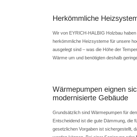
Herkömmliche Heizsysteme 
Wir von EYRICH-HALBIG Holzbau haben un
herkömmliche Heizsysteme für unsere hoc
ausgelegt sind – was die Höhe der Tempe
Wärme um und benötigten deshalb geringe
Wärmepumpen eignen sich
modernisierte Gebäude
Grundsätzlich sind Wärmepumpen für den
Entscheidend ist die gute Dämmung, die f
gesetzlichen Vorgaben ist sichergestellt, 