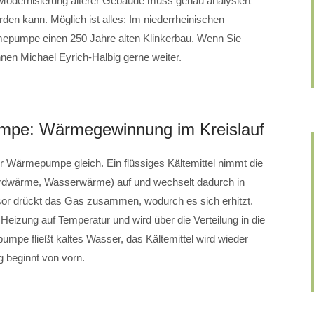
Modernisierung älterer Gebäude muss genau analysiert
en kann. Möglich ist alles: Im niederrheinischen
epumpe einen 250 Jahre alten Klinkerbau. Wenn Sie
hnen Michael Eyrich-Halbig gerne weiter.
mpe: Wärmegewinnung im Kreislauf
der Wärmepumpe gleich. Ein flüssiges Kältemittel nimmt die
dwärme, Wasserwärme) auf und wechselt dadurch in
or drückt das Gas zusammen, wodurch es sich erhitzt.
izung auf Temperatur und wird über die Verteilung in die
pe fließt kaltes Wasser, das Kältemittel wird wieder
 beginnt von vorn.