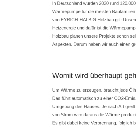
In Deutschland wurden 2020 rund 120.000 
Wärmepumpe für die meisten Baufamilien 
von EYRICH-HALBIG Holzbau gilt: Unsere 
Heizenergie und dafür ist die Wärmepump
Holzbau planen unsere Projekte schon sei
Aspekten. Darum haben wir auch einen 
Womit wird überhaupt geh
Um Wärme zu erzeugen, braucht jede Ölhe
Das führt automatisch zu einer CO2-Emi
Umgebung des Hauses. Je nach Art greift s
von Strom wird daraus die Wärme produz
Es gibt dabei keine Verbrennung, folglich