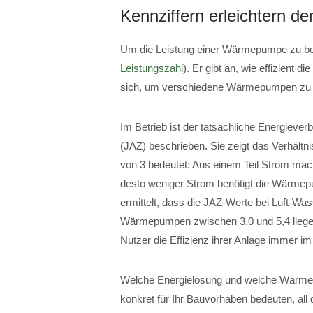
Kennziffern erleichtern d
Um die Leistung einer Wärmepumpe zu beurt
Leistungszahl
). Er gibt an, wie effizient 
sich, um verschiedene Wärmepumpen zu 
Im Betrieb ist der tatsächliche Energiever
(JAZ) beschrieben. Sie zeigt das Verhält
von 3 bedeutet: Aus einem Teil Strom ma
desto weniger Strom benötigt die Wärm
ermittelt, dass die JAZ-Werte bei Luft-W
Wärmepumpen zwischen 3,0 und 5,4 liege
Nutzer die Effizienz ihrer Anlage immer i
Welche Energielösung und welche Wärm
konkret für Ihr Bauvorhaben bedeuten, all