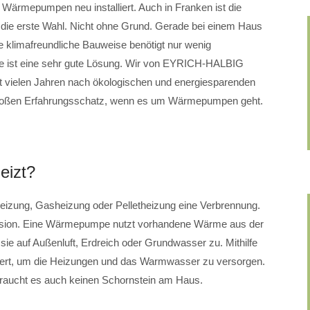
Wärmepumpen neu installiert. Auch in Franken ist die
die erste Wahl. Nicht ohne Grund. Gerade bei einem Haus
klimafreundliche Bauweise benötigt nur wenig
e ist eine sehr gute Lösung. Wir von EYRICH-HALBIG
t vielen Jahren nach ökologischen und energiesparenden
großen Erfahrungsschatz, wenn es um Wärmepumpen geht.
eizt?
izung, Gasheizung oder Pelletheizung eine Verbrennung.
ssion. Eine Wärmepumpe nutzt vorhandene Wärme aus der
ie auf Außenluft, Erdreich oder Grundwasser zu. Mithilfe
iert, um die Heizungen und das Warmwasser zu versorgen.
 braucht es auch keinen Schornstein am Haus.