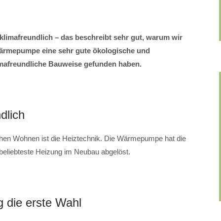
limafreundlich – das beschreibt sehr gut, warum wir
rmepumpe eine sehr gute ökologische und
imafreundliche Bauweise gefunden haben.
dlich
ichen Wohnen ist die Heiztechnik. Die Wärmepumpe hat die
beliebteste Heizung im Neubau abgelöst.
 die erste Wahl