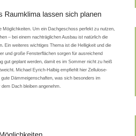
s Raumklima lassen sich planen
he Möglichkeiten. Um ein Dachgeschoss perfekt zu nutzen,
en – bei einem nachträglichen Ausbau ist natürlich die
n. Ein weiteres wichtiges Thema ist die Helligkeit und die
 und große Fensterflächen sorgen für ausreichend
g gut geplant werden, damit es im Sommer nicht zu heiß
weicht. Michael Eyrich-Halbig empfiehlt hier Zellulose-
r gute Dämmeigenschaften, was sich besonders im
r dem Dach bleiben angenehm.
Möglichkeiten