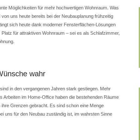
nte Möglichkeiten für mehr hochwertigen Wohnraum. Was
d von uns heute bereits bei der Neubauplanung frühzeitig
ngt sich heute dank moderner Fensterflächen-Lösungen
Platz für attraktiven Wohnraum – sei es als Schlafzimmer,
ohnung.
Wünsche wahr
sind in den vergangenen Jahren stark gestiegen. Mehr
ürs Arbeiten im Home-Office haben die bestehenden Räume
ihre Grenzen gebracht. Es sind schon eine Menge
ei uns für den Neubau zuständig ist, im wahrsten Sinne