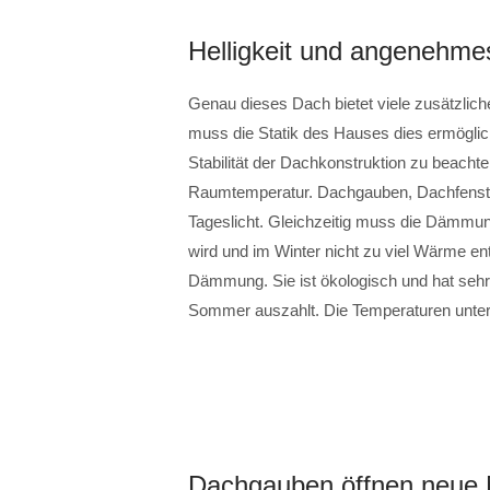
Helligkeit und angenehme
Genau dieses Dach bietet viele zusätzlic
muss die Statik des Hauses dies ermöglich
Stabilität der Dachkonstruktion zu beachte
Raumtemperatur. Dachgauben, Dachfenster
Tageslicht. Gleichzeitig muss die Dämmun
wird und im Winter nicht zu viel Wärme ent
Dämmung. Sie ist ökologisch und hat seh
Sommer auszahlt. Die Temperaturen unte
Dachgauben öffnen neue 