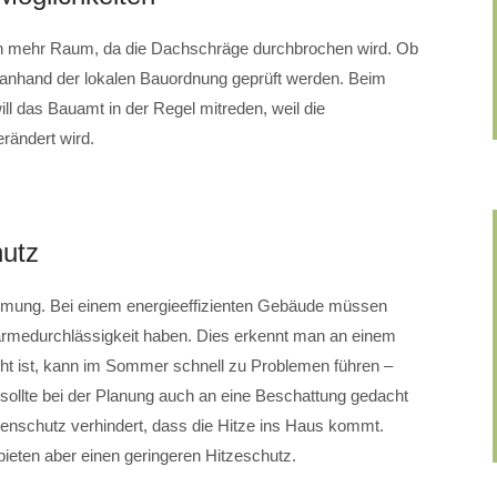
h mehr Raum, da die Dachschräge durchbrochen wird. Ob
 anhand der lokalen Bauordnung geprüft werden. Beim
 das Bauamt in der Regel mitreden, weil die
rändert wird.
hutz
ung. Bei einem energieeffizienten Gebäude müssen
Wärmedurchlässigkeit haben. Dies erkennt man an einem
ht ist, kann im Sommer schnell zu Problemen führen –
sollte bei der Planung auch an eine Beschattung gedacht
nenschutz verhindert, dass die Hitze ins Haus kommt.
bieten aber einen geringeren Hitzeschutz.