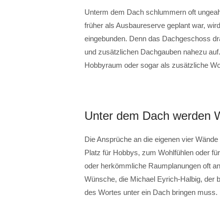
Unterm dem Dach schlummern oft ungeah
früher als Ausbaureserve geplant war, wir
eingebunden. Denn das Dachgeschoss drä
und zusätzlichen Dachgauben nahezu auf. 
Hobbyraum oder sogar als zusätzliche W
Unter dem Dach werden 
Die Ansprüche an die eigenen vier Wände 
Platz für Hobbys, zum Wohlfühlen oder f
oder herkömmliche Raumplanungen oft an 
Wünsche, die Michael Eyrich-Halbig, der b
des Wortes unter ein Dach bringen muss.