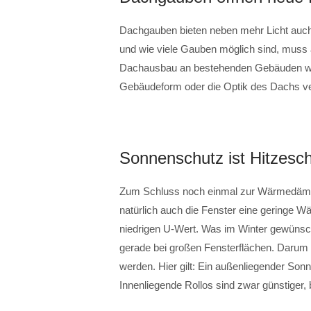
Dachgauben bieten neben mehr Licht auc
und wie viele Gauben möglich sind, muss
Dachausbau an bestehenden Gebäuden will
Gebäudeform oder die Optik des Dachs ve
Sonnenschutz ist Hitzesc
Zum Schluss noch einmal zur Wärmedämm
natürlich auch die Fenster eine geringe 
niedrigen U-Wert. Was im Winter gewünsc
gerade bei großen Fensterflächen. Darum 
werden. Hier gilt: Ein außenliegender Son
Innenliegende Rollos sind zwar günstiger, 