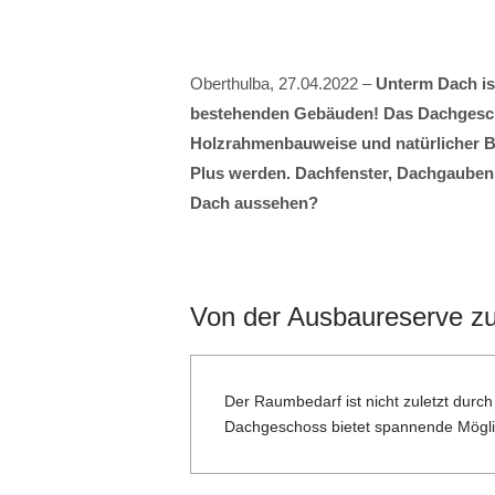
Oberthulba, 27.04.2022 –
Unterm Dach is
bestehenden Gebäuden! Das Dachgescho
Holzrahmenbauweise und natürlicher B
Plus werden. Dachfenster, Dachgauben, 
Dach aussehen?
Von der Ausbaureserve 
Der Raumbedarf ist nicht zuletzt durc
Dachgeschoss bietet spannende Mögli