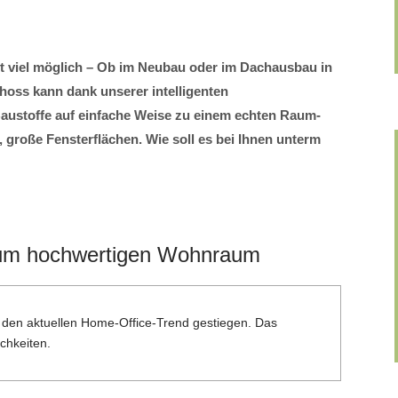
t viel möglich – Ob im Neubau oder im Dachausbau in
ss kann dank unserer intelligenten
austoffe auf einfache Weise zu einem echten Raum-
große Fensterflächen. Wie soll es bei Ihnen unterm
zum hochwertigen Wohnraum
h den aktuellen Home-Office-Trend gestiegen. Das
chkeiten.