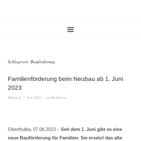
Schlagwort:
Bauförderung
Familienförderung beim Neubau ab 1. Juni
2023
Mittwoch, 7. Juni 2023
von
Redaktion
Oberthulba, 07.06.2023 –
Seit dem 1. Juni gibt es eine
neue Bauförderung für Familien. Sie ersetzt das alte