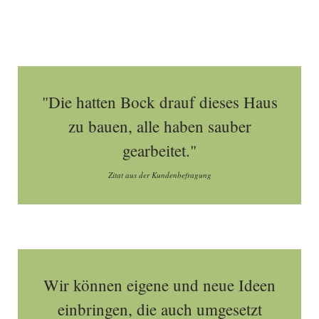
"Die hatten Bock drauf dieses Haus
zu bauen, alle haben sauber
gearbeitet."
Zitat aus der Kundenbefragung
Wir können eigene und neue Ideen
einbringen, die auch umgesetzt