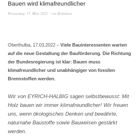
Bauen wird klimafreundlicher
Donnerstag, 17. März 2022
von
Redaktion
Oberthulba, 17.03.2022 –
Viele Bauinteressenten warten
auf die neue Gestaltung der Bauförderung. Die Richtung
der Bundesregierung ist klar: Bauen muss
klimafreundlicher und unabhängiger von fossilen
Brennstoffen werden.
Wir von EYRICH-HALBIG sagen selbstbewusst: Mit
Holz bauen wir immer klimafreundlicher! Wir freuen
uns, wenn ökologisches Denken und bewährte,
naturnahe Baustoffe sowie Bauweisen gestärkt
werden.