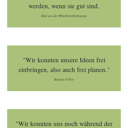
werden, wenn sie gut sind.
Zitat aus der Mitarbeiterbefragung
"Wir konnten unsere Ideen frei
einbringen, also auch frei planen."
Kunden O-Ton
"Wir konnten uns noch während der