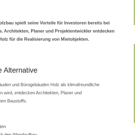
zbau spielt seine Vorteile für Investoren bereits bei
 Architekten, Planer und Projektentwickler entdecken
olz für die Realisierung von Mietobjekten.
e Alternative
den und Bürogebäuden Holz als klimafreundliche
n wird, entdecken Architekten, Planer und
hen Baustoffs.
ten
ch den Wandaufbau