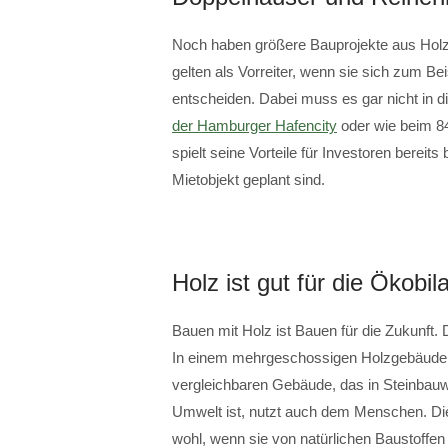
Noch haben größere Bauprojekte aus Hol
gelten als Vorreiter, wenn sie sich zum B
entscheiden. Dabei muss es gar nicht in 
der Hamburger Hafencity
oder wie beim 8
spielt seine Vorteile für Investoren berei
Mietobjekt geplant sind.
Holz ist gut für die Ökobil
Bauen mit Holz ist Bauen für die Zukunft.
In einem mehrgeschossigen Holzgebäude st
vergleichbaren Gebäude, das in Steinbauw
Umwelt ist, nutzt auch dem Menschen. Di
wohl, wenn sie von natürlichen Baustoffe