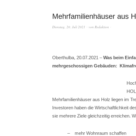
Mehrfamilienhäuser aus H
Dienstag, 20. Juli 2021
von
Redaktion
Oberthulba, 20.07.2021 –
Was beim Einfam
mehrgeschossigen Gebäuden: Klimafr
Hoch
HOLZ
Mehrfamilienhäuser aus Holz liegen im 
Investoren haben die Wirtschaftlichkeit 
sie mehrere Ziele gleichzeitig erreichen. W
mehr Wohnraum schaffen