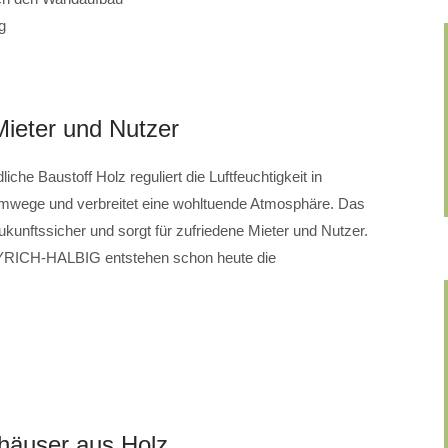
g
Mieter und Nutzer
che Baustoff Holz reguliert die Luftfeuchtigkeit in
emwege und verbreitet eine wohltuende Atmosphäre. Das
ukunftssicher und sorgt für zufriedene Mieter und Nutzer.
YRICH-HALBIG entstehen schon heute die
häuser aus Holz