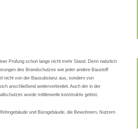
iner Prüfung schon lange nicht mehr Stand. Denn natürlich
orderungen des Brandschutzes wie jeder andere Baustoff
l nicht von der Bausubstanz aus, sondern von
ch anschließend weiterverbreitet. Auch der in der
allschutzes wurde mittlerweile konstruktiv gelöst.
Wohngebäude und Bürogebäude, die Bewohnern, Nutzern