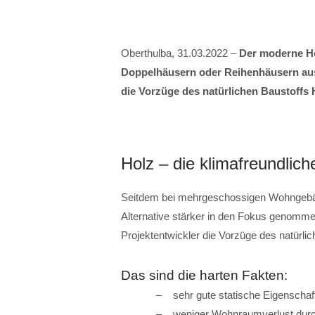
Oberthulba, 31.03.2022 –
Der moderne Hol
Doppelhäusern oder Reihenhäusern aus.
die Vorzüge des natürlichen Baustoffs H
Holz – die klimafreundlich
Seitdem bei mehrgeschossigen Wohngebäu
Alternative stärker in den Fokus genomme
Projektentwickler die Vorzüge des natürlic
Das sind die harten Fakten:
sehr gute statische Eigenschaf
weniger Wohnraumverlust dur