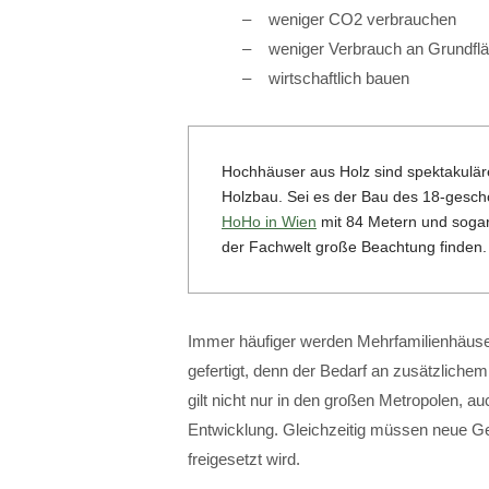
weniger CO2 verbrauchen
weniger Verbrauch an Grundfl
wirtschaftlich bauen
Hochhäuser aus Holz sind spektakuläre
Holzbau. Sei es der Bau des 18-gesc
HoHo in Wien
mit 84 Metern und sogar 
der Fachwelt große Beachtung finden.
Immer häufiger werden Mehrfamilienhäuse
gefertigt, denn der Bedarf an zusätzlich
gilt nicht nur in den großen Metropolen, a
Entwicklung. Gleichzeitig müssen neue 
freigesetzt wird.