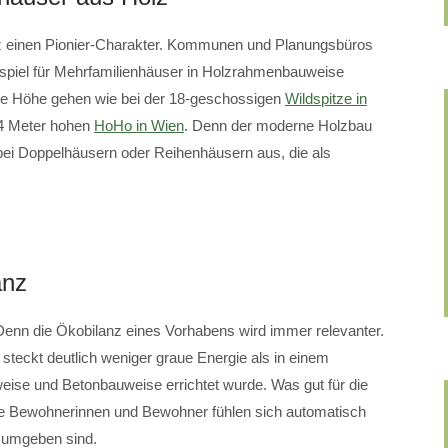
z einen Pionier-Charakter. Kommunen und Planungsbüros
eispiel für Mehrfamilienhäuser in Holzrahmenbauweise
die Höhe gehen wie bei der 18-geschossigen
Wildspitze in
4 Meter hohen
HoHo in Wien
. Denn der moderne Holzbau
ts bei Doppelhäusern oder Reihenhäusern aus, die als
anz
 Denn die Ökobilanz eines Vorhabens wird immer relevanter.
eckt deutlich weniger graue Energie als in einem
eise und Betonbauweise errichtet wurde. Was gut für die
e Bewohnerinnen und Bewohner fühlen sich automatisch
n umgeben sind.