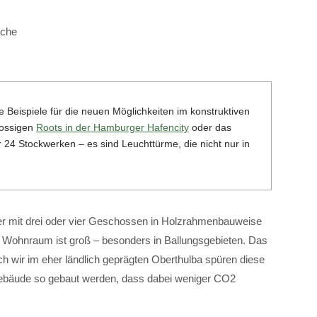
äche
 Beispiele für die neuen Möglichkeiten im konstruktiven
hossigen
Roots in der Hamburger Hafencity
oder das
24 Stockwerken – es sind Leuchttürme, die nicht nur in
r mit drei oder vier Geschossen in Holzrahmenbauweise
em Wohnraum ist groß – besonders in Ballungsgebieten. Das
uch wir im eher ländlich geprägten Oberthulba spüren diese
Gebäude so gebaut werden, dass dabei weniger CO2