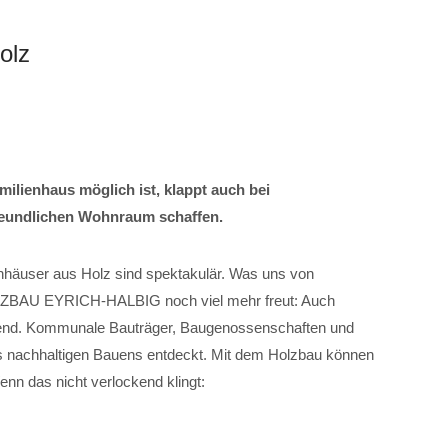
olz
ilienhaus möglich ist, klappt auch bei
eundlichen Wohnraum schaffen.
häuser aus Holz sind spektakulär. Was uns von
BAU EYRICH-HALBIG noch viel mehr freut: Auch
Trend. Kommunale Bauträger, Baugenossenschaften und
des nachhaltigen Bauens entdeckt. Mit dem Holzbau können
enn das nicht verlockend klingt: