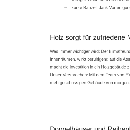
kurze Bauzeit dank Vorfertigun
Holz sorgt für zufriedene 
Was immer wichtiger wird: Der klimafreundli
Innenräumen, wirkt beruhigend auf die At
macht die Investition in ein Holzgebäude z
Unser Versprechen: Mit dem Team von E
mehrgeschossigen Gebäude von morgen.
Doppelhäuser und Reihen