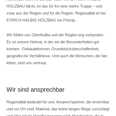
HOLZBAU blickt, ist das für ihn eine starke Truppe – und
zwar aus der Region und für die Region. Regionalität ist bei
EYRICH-HALBIG HOLZBAU ein Prinzip.
Wir fühlen uns Oberthulba und der Region eng verbunden.
Es ist unsere Heimat, in der wir die Besonderheiten gut
kennen: Gebäudeformen, Grundstücksbeschaffenheit,
geografische Verhältnisse. Und auch die Menschen, die hier
leben, sind uns vertraut.
Wir sind ansprechbar
Regionalität bedeutet für uns: Ansprechpartner, die erreichbar
und vor Ort sind; Material, das keine langen Wege zurücklegt
und über lokale Händler bezogen wird; Handwerker, die in