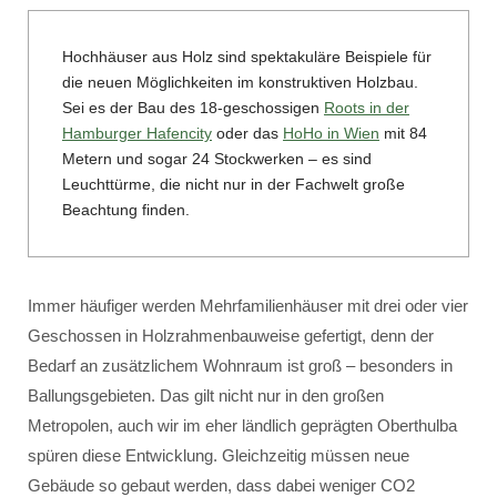
Hochhäuser aus Holz sind spektakuläre Beispiele für
die neuen Möglichkeiten im konstruktiven Holzbau.
Sei es der Bau des 18-geschossigen
Roots in der
Hamburger Hafencity
oder das
HoHo in Wien
mit 84
Metern und sogar 24 Stockwerken – es sind
Leuchttürme, die nicht nur in der Fachwelt große
Beachtung finden.
Immer häufiger werden Mehrfamilienhäuser mit drei oder vier
Geschossen in Holzrahmenbauweise gefertigt, denn der
Bedarf an zusätzlichem Wohnraum ist groß – besonders in
Ballungsgebieten. Das gilt nicht nur in den großen
Metropolen, auch wir im eher ländlich geprägten Oberthulba
spüren diese Entwicklung. Gleichzeitig müssen neue
Gebäude so gebaut werden, dass dabei weniger CO2