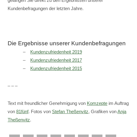
gelangen Sie direkt zu den Ergebnissen unserer
Kundenbefragungen der letzten Jahre.
Die Ergebnisse unserer Kundenbefragungen
Kundenzufriedenheit 2019
Kundenzufriedenheit 2017
Kundenzufriedenheit 2015
– – –
Text mit freundlicher Genehmigung von
Komzepte
im Auftrag
von
81fünf
. Fotos von
Stefan Theßenvitz
, Grafiken von
Anja
Theßenvitz
.