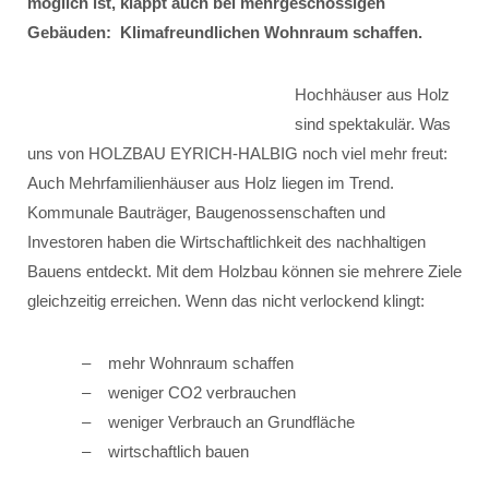
möglich ist, klappt auch bei mehrgeschossigen
Gebäuden: Klimafreundlichen Wohnraum schaffen.
Hochhäuser aus Holz
sind spektakulär. Was
uns von HOLZBAU EYRICH-HALBIG noch viel mehr freut:
Auch Mehrfamilienhäuser aus Holz liegen im Trend.
Kommunale Bauträger, Baugenossenschaften und
Investoren haben die Wirtschaftlichkeit des nachhaltigen
Bauens entdeckt. Mit dem Holzbau können sie mehrere Ziele
gleichzeitig erreichen. Wenn das nicht verlockend klingt:
mehr Wohnraum schaffen
weniger CO2 verbrauchen
weniger Verbrauch an Grundfläche
wirtschaftlich bauen