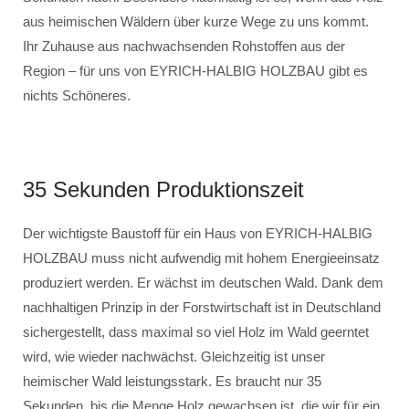
aus heimischen Wäldern über kurze Wege zu uns kommt.
Ihr Zuhause aus nachwachsenden Rohstoffen aus der
Region – für uns von EYRICH-HALBIG HOLZBAU gibt es
nichts Schöneres.
35 Sekunden Produktionszeit
Der wichtigste Baustoff für ein Haus von EYRICH-HALBIG
HOLZBAU muss nicht aufwendig mit hohem Energieeinsatz
produziert werden. Er wächst im deutschen Wald. Dank dem
nachhaltigen Prinzip in der Forstwirtschaft ist in Deutschland
sichergestellt, dass maximal so viel Holz im Wald geerntet
wird, wie wieder nachwächst. Gleichzeitig ist unser
heimischer Wald leistungsstark. Es braucht nur 35
Sekunden, bis die Menge Holz gewachsen ist, die wir für ein