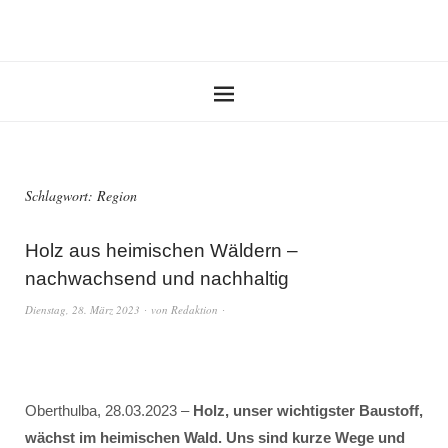
Schlagwort:
Region
Holz aus heimischen Wäldern –
nachwachsend und nachhaltig
Dienstag, 28. März 2023
von
Redaktion
Oberthulba, 28.03.2023 –
Holz, unser wichtigster Baustoff,
wächst im heimischen Wald. Uns sind kurze Wege und