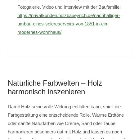
Fotogalerie, Video und Interview mit der Baufamilie:
https://privatkunden.holzbaueyrich.de/nachhaltiger-
umbau-eines-solereservoirs-von-1851-in-ein-
modernes-wohnhaus/
Natürliche Farbwelten – Holz
harmonisch inszenieren
Damit Holz seine volle Wirkung entfalten kann, spielt die
Farbgestaltung eine entscheidende Rolle. Warme Erdtöne
oder sanfte Naturfarben wie Creme, Sand oder Taupe
harmonieren besonders gut mit Holz und lassen es noch