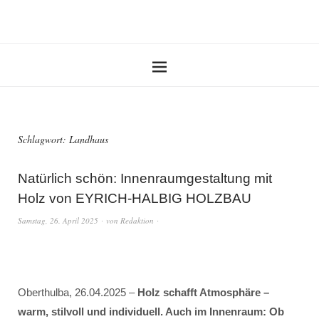
Schlagwort:
Landhaus
Natürlich schön: Innenraumgestaltung mit
Holz von EYRICH-HALBIG HOLZBAU
Samstag, 26. April 2025
von
Redaktion
Oberthulba, 26.04.2025 –
Holz schafft Atmosphäre –
warm, stilvoll und individuell. Auch im Innenraum: Ob