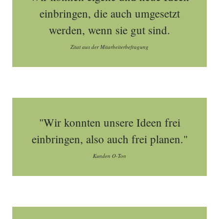
einbringen, die auch umgesetzt
werden, wenn sie gut sind.
Zitat aus der Mitarbeiterbefragung
"Wir konnten unsere Ideen frei
einbringen, also auch frei planen."
Kunden O-Ton