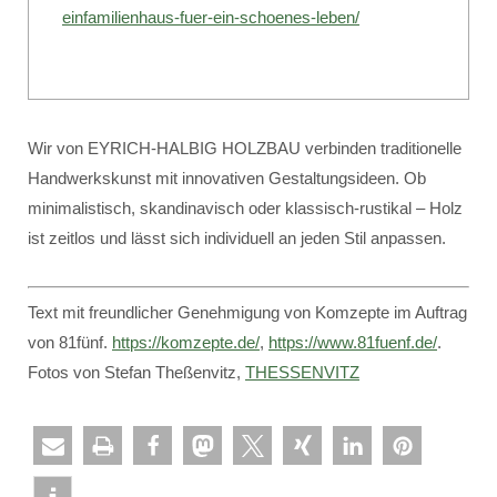
einfamilienhaus-fuer-ein-schoenes-leben/
Wir von EYRICH-HALBIG HOLZBAU verbinden traditionelle
Handwerkskunst mit innovativen Gestaltungsideen. Ob
minimalistisch, skandinavisch oder klassisch-rustikal – Holz
ist zeitlos und lässt sich individuell an jeden Stil anpassen.
Text mit freundlicher Genehmigung von Komzepte im Auftrag
von 81fünf.
https://komzepte.de/
,
https://www.81fuenf.de/
.
Fotos von Stefan Theßenvitz,
THESSENVITZ