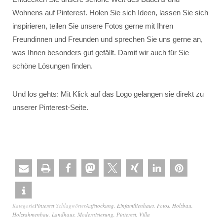
Wohnens auf Pinterest. Holen Sie sich Ideen, lassen Sie sich
inspirieren, teilen Sie unsere Fotos gerne mit Ihren
Freundinnen und Freunden und sprechen Sie uns gerne an,
was Ihnen besonders gut gefällt. Damit wir auch für Sie
schöne Lösungen finden.
Und los gehts: Mit Klick auf das Logo gelangen sie direkt zu
unserer Pinterest-Seite.
Kategorie
Pinterest
Schlagwörter
Aufstockung
,
Einfamilienhaus
,
Fotos
,
Holzbau
,
Holzrahmenbau
,
Landhaus
,
Modernisierung
,
Pinterest
,
Villa