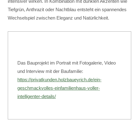
intensiver wirken. In Kombination mit dunklen Akzenten wie
Tiefgrün, Anthrazit oder Nachtblau entsteht ein spannendes
Wechselspiel zwischen Eleganz und Natürlichkeit.
Das Bauprojekt im Portrait mit Fotogalerie, Video
und Interview mit der Baufamilie:
https://privatkunden.holzbaueyrich.de/ein-
geschmackvolles-einfamilienhaus-voller-
intelligenter-details/