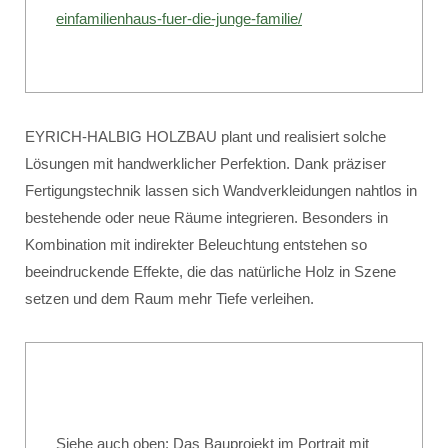
einfamilienhaus-fuer-die-junge-familie/
EYRICH-HALBIG HOLZBAU plant und realisiert solche
Lösungen mit handwerklicher Perfektion. Dank präziser
Fertigungstechnik lassen sich Wandverkleidungen nahtlos in
bestehende oder neue Räume integrieren. Besonders in
Kombination mit indirekter Beleuchtung entstehen so
beeindruckende Effekte, die das natürliche Holz in Szene
setzen und dem Raum mehr Tiefe verleihen.
Siehe auch oben: Das Bauprojekt im Portrait mit