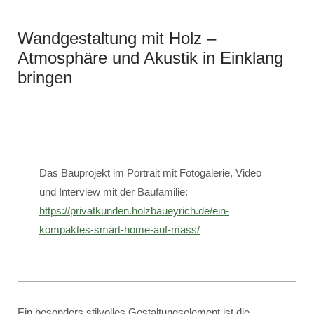
Wandgestaltung mit Holz –
Atmosphäre und Akustik in Einklang
bringen
Das Bauprojekt im Portrait mit Fotogalerie, Video
und Interview mit der Baufamilie:
https://privatkunden.holzbaueyrich.de/ein-
kompaktes-smart-home-auf-mass/
Ein besonders stilvolles Gestaltungselement ist die