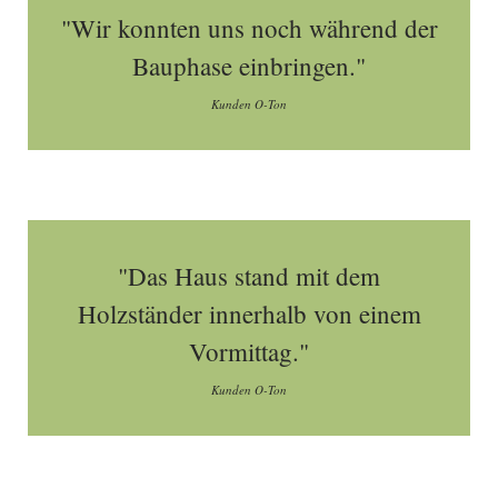
"Wir konnten uns noch während der
Bauphase einbringen."
Kunden O-Ton
"Das Haus stand mit dem
Holzständer innerhalb von einem
Vormittag."
Kunden O-Ton