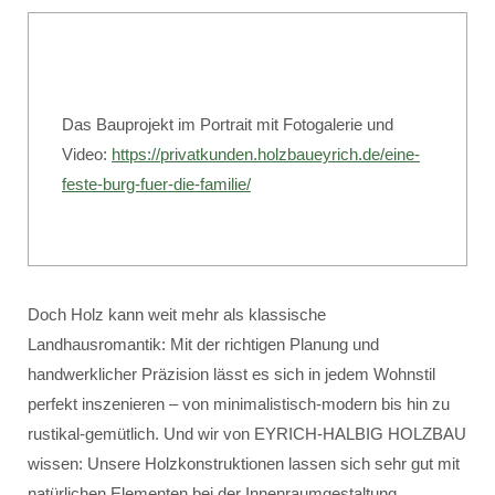
Das Bauprojekt im Portrait mit Fotogalerie und
Video:
https://privatkunden.holzbaueyrich.de/eine-
feste-burg-fuer-die-familie/
Doch Holz kann weit mehr als klassische
Landhausromantik: Mit der richtigen Planung und
handwerklicher Präzision lässt es sich in jedem Wohnstil
perfekt inszenieren – von minimalistisch-modern bis hin zu
rustikal-gemütlich. Und wir von EYRICH-HALBIG HOLZBAU
wissen: Unsere Holzkonstruktionen lassen sich sehr gut mit
natürlichen Elementen bei der Innenraumgestaltung