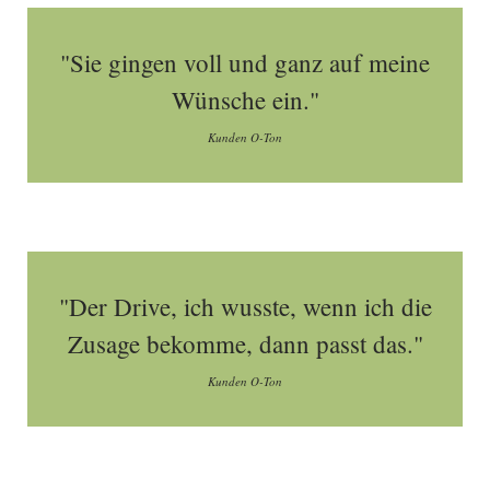
"Sie gingen voll und ganz auf meine
Wünsche ein."
Kunden O-Ton
"Der Drive, ich wusste, wenn ich die
Zusage bekomme, dann passt das."
Kunden O-Ton