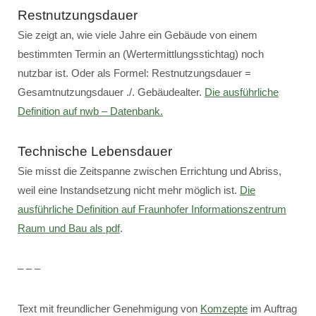
Restnutzungsdauer
Sie zeigt an, wie viele Jahre ein Gebäude von einem
bestimmten Termin an (Wertermittlungsstichtag) noch
nutzbar ist. Oder als Formel: Restnutzungsdauer =
Gesamtnutzungsdauer ./. Gebäudealter.
Die ausführliche
Definition auf nwb – Datenbank.
Technische Lebensdauer
Sie misst die Zeitspanne zwischen Errichtung und Abriss,
weil eine Instandsetzung nicht mehr möglich ist.
Die
ausführliche Definition auf Fraunhofer Informationszentrum
Raum und Bau als pdf
.
– – –
Text mit freundlicher Genehmigung von
Komzepte
im Auftrag