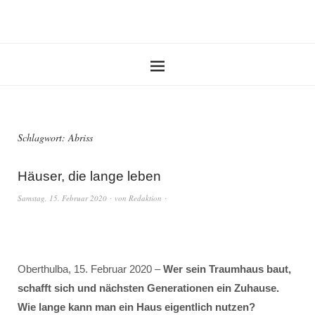
Schlagwort:
Abriss
Häuser, die lange leben
Samstag, 15. Februar 2020
von
Redaktion
Oberthulba, 15. Februar 2020 –
Wer sein Traumhaus baut,
schafft sich und nächsten Generationen ein Zuhause.
Wie lange kann man ein Haus eigentlich nutzen?