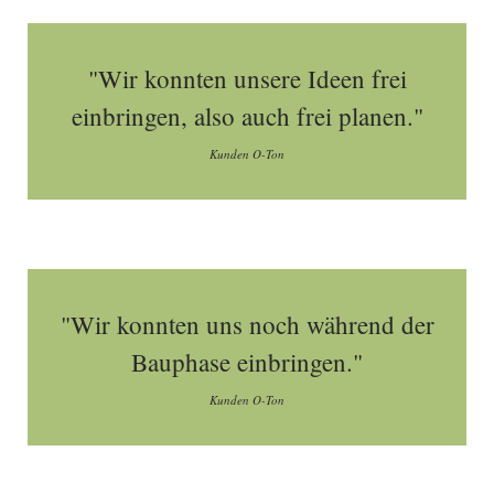
"Wir konnten unsere Ideen frei
einbringen, also auch frei planen."
Kunden O-Ton
"Wir konnten uns noch während der
Bauphase einbringen."
Kunden O-Ton