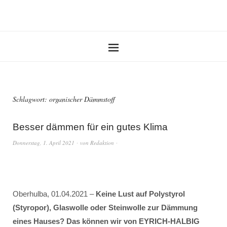
Schlagwort:
organischer Dämmstoff
Besser dämmen für ein gutes Klima
Donnerstag, 1. April 2021
von
Redaktion
Oberhulba, 01.04.2021 –
Keine Lust auf Polystyrol
(Styropor), Glaswolle oder Steinwolle zur Dämmung
eines Hauses? Das können wir von EYRICH-HALBIG