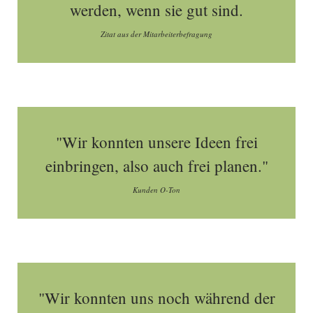
werden, wenn sie gut sind.
Zitat aus der Mitarbeiterbefragung
"Wir konnten unsere Ideen frei
einbringen, also auch frei planen."
Kunden O-Ton
"Wir konnten uns noch während der