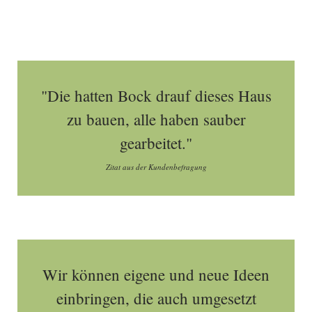
"Die hatten Bock drauf dieses Haus
zu bauen, alle haben sauber
gearbeitet."
Zitat aus der Kundenbefragung
Wir können eigene und neue Ideen
einbringen, die auch umgesetzt