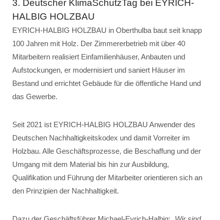
3. Deutscher KlimaSchutzTag bei EYRICH-
HALBIG HOLZBAU
EYRICH-HALBIG HOLZBAU in Oberthulba baut seit knapp
100 Jahren mit Holz. Der Zimmererbetrieb mit über 40
Mitarbeitern realisiert Einfamilienhäuser, Anbauten und
Aufstockungen, er modernisiert und saniert Häuser im
Bestand und errichtet Gebäude für die öffentliche Hand und
das Gewerbe.
Seit 2021 ist EYRICH-HALBIG HOLZBAU Anwender des
Deutschen Nachhaltigkeitskodex und damit Vorreiter im
Holzbau. Alle Geschäftsprozesse, die Beschaffung und der
Umgang mit dem Material bis hin zur Ausbildung,
Qualifikation und Führung der Mitarbeiter orientieren sich an
den Prinzipien der Nachhaltigkeit.
Dazu der Geschäftsführer Michael-Eyrich-Halbig: „
Wir sind