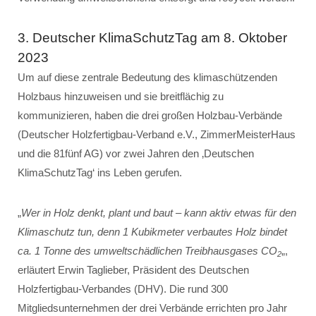
3. Deutscher KlimaSchutzTag am 8. Oktober
2023
Um auf diese zentrale Bedeutung des klimaschützenden
Holzbaus hinzuweisen und sie breitflächig zu
kommunizieren, haben die drei großen Holzbau-Verbände
(Deutscher Holzfertigbau-Verband e.V., ZimmerMeisterHaus
und die 81fünf AG) vor zwei Jahren den ‚Deutschen
KlimaSchutzTag‘ ins Leben gerufen.
„
Wer in Holz denkt, plant und baut – kann aktiv etwas für den
Klimaschutz tun, denn 1 Kubikmeter verbautes Holz bindet
ca. 1 Tonne des umweltschädlichen Treibhausgases CO
„,
2
erläutert Erwin Taglieber, Präsident des Deutschen
Holzfertigbau-Verbandes (DHV). Die rund 300
Mitgliedsunternehmen der drei Verbände errichten pro Jahr