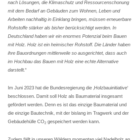
nach Lösungen, die Klimaschutz und Ressourcenschonung
mit dem Bedarf an Gebäuden zum Wohnen, Leben und
Arbeiten nachhaltig in Einklang bringen, müssen erneuerbare
Rohstoffe stärker als bisher berücksichtigt werden. In
Deutschland haben wir ein enormes Potenzial beim Bauen
mit Holz. Holz ist ein heimischer Rohstoff. Die Länder haben
ihre Bauordnungen mittlerweile so ausgerichtet, dass auch
im Hochbau das Bauen mit Holz eine echte Alternative
darstellt.
“
Im Juni 2023 hat die Bundesregierung die ‚Holzbauinitiative‘
beschlossen. Damit soll Holz als Baumaterial insgesamt
gefördert werden. Denn es ist das einzige Baumaterial und
die einzige Bautechnik, mit der bislang im Tragwerk und der
Gebäudehülle CO
gespeichert werden kann.
2
Zudem fällt in unseren Wäldern momentan viel Nadelholz an,