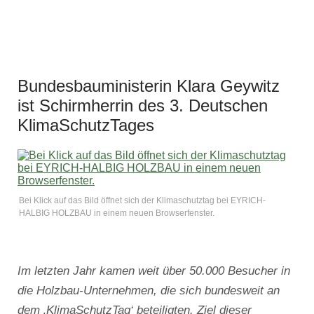
Bundesbauministerin Klara Geywitz
ist Schirmherrin des 3. Deutschen
KlimaSchutzTages
Bei Klick auf das Bild öffnet sich der Klimaschutztag bei EYRICH-
HALBIG HOLZBAU in einem neuen Browserfenster.
Im letzten Jahr kamen weit über 50.000 Besucher in
die Holzbau-Unternehmen, die sich bundesweit an
dem ‚KlimaSchutzTag‘ beteiligten. Ziel dieser