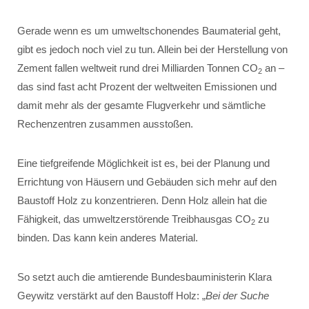
Gerade wenn es um umweltschonendes Baumaterial geht,
gibt es jedoch noch viel zu tun. Allein bei der Herstellung von
Zement fallen weltweit rund drei Milliarden Tonnen CO
an –
2
das sind fast acht Prozent der weltweiten Emissionen und
damit mehr als der gesamte Flugverkehr und sämtliche
Rechenzentren zusammen ausstoßen.
Eine tiefgreifende Möglichkeit ist es, bei der Planung und
Errichtung von Häusern und Gebäuden sich mehr auf den
Baustoff Holz zu konzentrieren. Denn Holz allein hat die
Fähigkeit, das umweltzerstörende Treibhausgas CO
zu
2
binden. Das kann kein anderes Material.
So setzt auch die amtierende Bundesbauministerin Klara
Geywitz verstärkt auf den Baustoff Holz: „
Bei der Suche