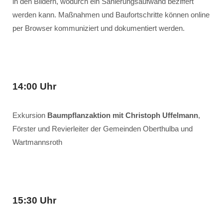
in den Bildern, wodurch ein Sanierungsaufwand beziffert
werden kann. Maßnahmen und Baufortschritte können online
per Browser kommuniziert und dokumentiert werden.
14:00 Uhr
Exkursion
Baumpflanzaktion mit Christoph Uffelmann
,
Förster und Revierleiter der Gemeinden Oberthulba und
Wartmannsroth
15:30 Uhr