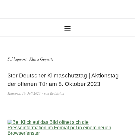
Schlagwort:
Klara Geywitz
3ter Deutscher Klimaschutztag | Aktionstag
der offenen Tür am 8. Oktober 2023
Mittwoch, 19. Juli 2023
von
Redaktion