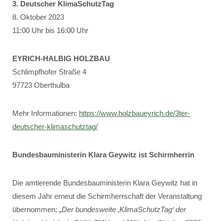
3. Deutscher KlimaSchutzTag
8. Oktober 2023
11:00 Uhr bis 16:00 Uhr
EYRICH-HALBIG HOLZBAU
Schlimpfhofer Straße 4
97723 Oberthulba
Mehr Informationen:
https://www.holzbaueyrich.de/3ter-
deutscher-klimaschutztag/
Bundesbauministerin Klara Geywitz ist Schirmherrin
Die amtierende Bundesbauministerin Klara Geywitz hat in
diesem Jahr erneut die Schirmherrschaft der Veranstaltung
übernommen: „
Der bundesweite ‚KlimaSchutzTag‘ der