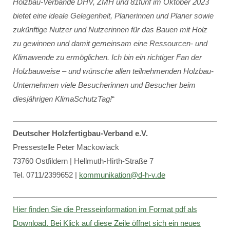
Holzbau-Verbände DHV, ZMH und 81fünf im Oktober 2023
bietet eine ideale Gelegenheit, Planerinnen und Planer sowie
zukünftige Nutzer und Nutzerinnen für das Bauen mit Holz
zu gewinnen und damit gemeinsam eine Ressourcen- und
Klimawende zu ermöglichen. Ich bin ein richtiger Fan der
Holzbauweise – und wünsche allen teilnehmenden Holzbau-
Unternehmen viele Besucherinnen und Besucher beim
diesjährigen KlimaSchutzTag!
“
Deutscher Holzfertigbau-Verband e.V.
Pressestelle Peter Mackowiack
73760 Ostfildern | Hellmuth-Hirth-Straße 7
Tel. 0711/2399652 |
kommunikation@d-h-v.de
Hier finden Sie die Presseinformation im Format pdf als
Download. Bei Klick auf diese Zeile öffnet sich ein neues