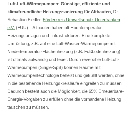
Luft-Luft-Wärmepumpen: Günstige, effiziente und
klimafreundliche Heizungssanierung für Altbauten,
Dr.
Sebastian Fiedler,
Förderkreis Umweltschutz Unterfranken
e.V.
(FUU) – Altbauten haben oft Hochtemperatur-
Heizungsanlagen und -infrastrukturen. Eine komplette
Umrüstung, z.B. auf eine Luft-Wasser-Wärmepumpe mit
Niedertemperatur-Flächenheizung (z.B. Fußbodenheizung)
ist oftmals aufwändig und teuer. Durch reversible Luft-Luft-
Wärmepumpen (Single-Split) können Räume mit
Wärmepumpentechnologie beheizt und gekühlt werden, ohne
in die bestehende Heizungskreisläufe eingreifen zu müssen.
Dadurch besteht auch die Möglichkeit, die 65% Erneuerbare-
Energie-Vorgaben zu erfüllen ohne die vorhandene Heizung
tauschen zu müssen.