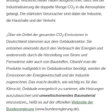
ansteigt. Wissenschaftler haben ausgerechnet, dass seit der
Industrialisierung die doppelte Menge CO
in die Atmosphäre
2
gelangt. Die stärksten Verursacher sind dabei die Industrie,
die Haushalte und der Verkehr.
„
Über ein Drittel der gesamten CO
-Emissionen in
2
Deutschland stammen aus dem Gebäudesektor. Sie
entstehen einerseits durch den Verbrauch der Energien und
andererseits durch die Herstellung von Strom und
Fernwärme oder auch von Baustoffen. Obwohl man die
Produkte maßgeblich im Gebäudesektor benötigt, werden die
Emissionen der Energiewirtschaft und der Industrie
zugerechnet. Das macht deutlich, wie wichtig es für das
Klima ist, Gebäude energetisch zu sanieren, alte Heizungen
auszutauschen und
umweltschonendes Baumaterial
einzusetzen
„, heißt es auf der offiziellen
Webseite der
Bundesregierung
(www.bundesregierung.de).