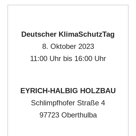
Deutscher KlimaSchutzTag
8. Oktober 2023
11:00 Uhr bis 16:00 Uhr
EYRICH-HALBIG HOLZBAU
Schlimpfhofer Straße 4
97723 Oberthulba