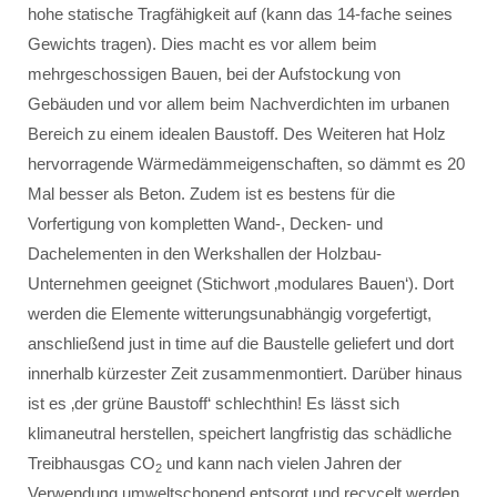
hohe statische Tragfähigkeit auf (kann das 14-fache seines
Gewichts tragen). Dies macht es vor allem beim
mehrgeschossigen Bauen, bei der Aufstockung von
Gebäuden und vor allem beim Nachverdichten im urbanen
Bereich zu einem idealen Baustoff. Des Weiteren hat Holz
hervorragende Wärmedämmeigenschaften, so dämmt es 20
Mal besser als Beton. Zudem ist es bestens für die
Vorfertigung von kompletten Wand-, Decken- und
Dachelementen in den Werkshallen der Holzbau-
Unternehmen geeignet (Stichwort ‚modulares Bauen‘). Dort
werden die Elemente witterungsunabhängig vorgefertigt,
anschließend just in time auf die Baustelle geliefert und dort
innerhalb kürzester Zeit zusammenmontiert. Darüber hinaus
ist es ‚der grüne Baustoff‘ schlechthin! Es lässt sich
klimaneutral herstellen, speichert langfristig das schädliche
Treibhausgas CO
und kann nach vielen Jahren der
2
Verwendung umweltschonend entsorgt und recycelt werden.