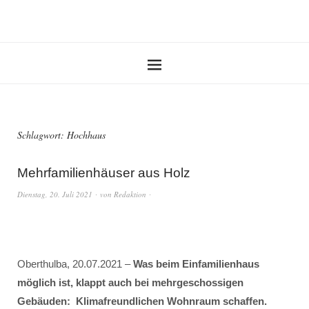
Schlagwort:
Hochhaus
Mehrfamilienhäuser aus Holz
Dienstag, 20. Juli 2021
von
Redaktion
Oberthulba, 20.07.2021 –
Was beim Einfamilienhaus
möglich ist, klappt auch bei mehrgeschossigen
Gebäuden: Klimafreundlichen Wohnraum schaffen.