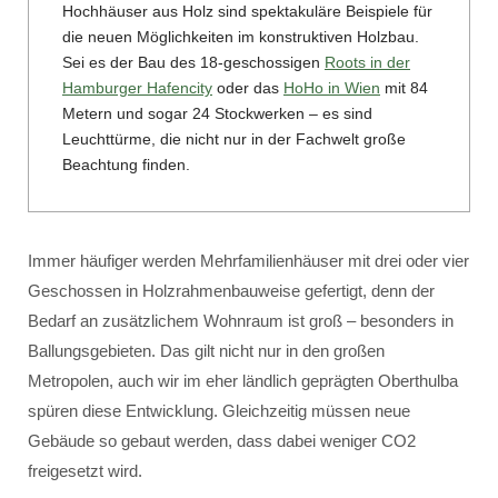
Hochhäuser aus Holz sind spektakuläre Beispiele für
die neuen Möglichkeiten im konstruktiven Holzbau.
Sei es der Bau des 18-geschossigen
Roots in der
Hamburger Hafencity
oder das
HoHo in Wien
mit 84
Metern und sogar 24 Stockwerken – es sind
Leuchttürme, die nicht nur in der Fachwelt große
Beachtung finden.
Immer häufiger werden Mehrfamilienhäuser mit drei oder vier
Geschossen in Holzrahmenbauweise gefertigt, denn der
Bedarf an zusätzlichem Wohnraum ist groß – besonders in
Ballungsgebieten. Das gilt nicht nur in den großen
Metropolen, auch wir im eher ländlich geprägten Oberthulba
spüren diese Entwicklung. Gleichzeitig müssen neue
Gebäude so gebaut werden, dass dabei weniger CO2
freigesetzt wird.