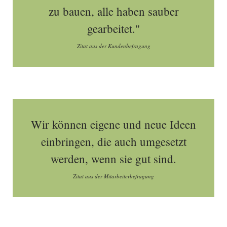
zu bauen, alle haben sauber
gearbeitet."
Zitat aus der Kundenbefragung
Wir können eigene und neue Ideen
einbringen, die auch umgesetzt
werden, wenn sie gut sind.
Zitat aus der Mitarbeiterbefragung