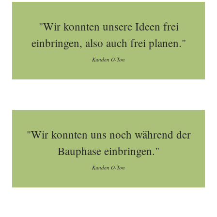
"Wir konnten unsere Ideen frei
einbringen, also auch frei planen."
Kunden O-Ton
"Wir konnten uns noch während der
Bauphase einbringen."
Kunden O-Ton