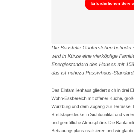
Erforderlichen Servi
Die Baustelle Güntersleben befindet
wird in Kürze eine vierköpfige Famil
Energiestandard des Hauses mit 158
das ist nahezu Passivhaus-Standard
Das Einfamilienhaus gliedert sich in drei
Wohn-Essbereich mit offener Küche, großen 
Würzburg und dem Zugang zur Terrasse. 
Brettstapeldecke in Sichtqualität und ver
und gemütliche Atmosphäre. Die Baufamili
Bebauungsplans realisieren und wir glaube