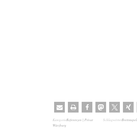
Kategorie
Referenzen | Privat
Schlagwörter
Brettstape
Würzburg