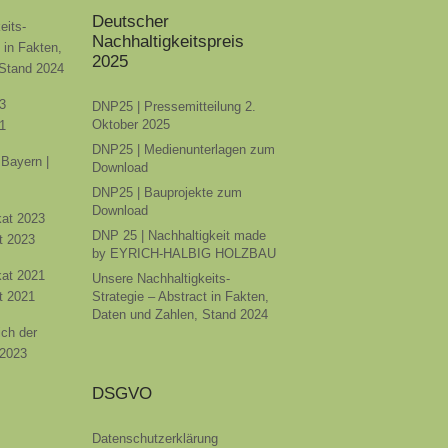
Deutscher
eits-
Nachhaltigkeitspreis
t in Fakten,
2025
 Stand 2024
3
DNP25 | Pressemitteilung 2.
Oktober 2025
1
DNP25 | Medienunterlagen zum
Bayern |
Download
DNP25 | Bauprojekte zum
Download
ikat 2023
DNP 25 | Nachhaltigkeit made
t 2023
by EYRICH-HALBIG HOLZBAU
ikat 2021
Unsere Nachhaltigkeits-
t 2021
Strategie – Abstract in Fakten,
Daten und Zahlen, Stand 2024
ich der
 2023
DSGVO
Datenschutzerklärung