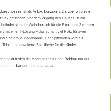
dgeschosses ist als Anbau konzipiert. Darüber wird eine
dstück entstehen. Vor dem Zugang des Hauses ist ein
befindet sich der Wohnbereich für die Eltern und Zimmern
t mit einer T-Lösung – das schafft viel Platz für zwei
und eine große Badewanne. Der Spitzboden wird als
Tobe- und erweiterte Spielfläche für die Kinder.
ieb beläuft sich die Montagezeit für den Rohbau nur auf
ich unmittelbar der Innenausbau an.