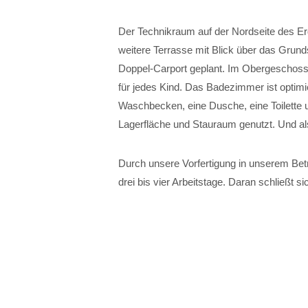
Der Technikraum auf der Nordseite des Er
weitere Terrasse mit Blick über das Grun
Doppel-Carport geplant. Im Obergeschoss 
für jedes Kind. Das Badezimmer ist optimier
Waschbecken, eine Dusche, eine Toilette 
Lagerfläche und Stauraum genutzt. Und als 
Durch unsere Vorfertigung in unserem Betr
drei bis vier Arbeitstage. Daran schließt s