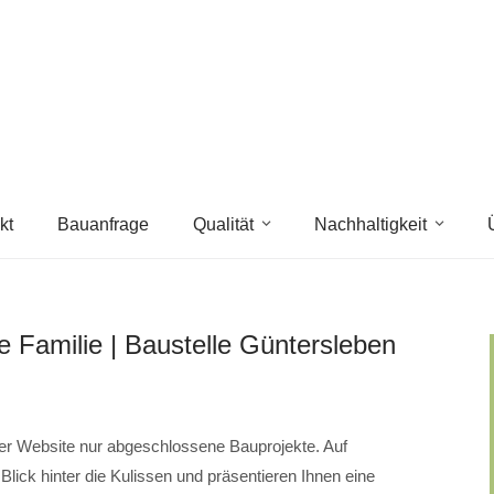
kt
Bauanfrage
Qualität
Nachhaltigkeit
e Familie | Baustelle Güntersleben
er Website nur abgeschlossene Bauprojekte. Auf
lick hinter die Kulissen und präsentieren Ihnen eine