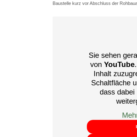
Baustelle kurz vor Abschluss der Rohbauar
Sie sehen gera
von
YouTube
Inhalt zuzugre
Schaltfläche u
dass dabei 
weite
Mehr