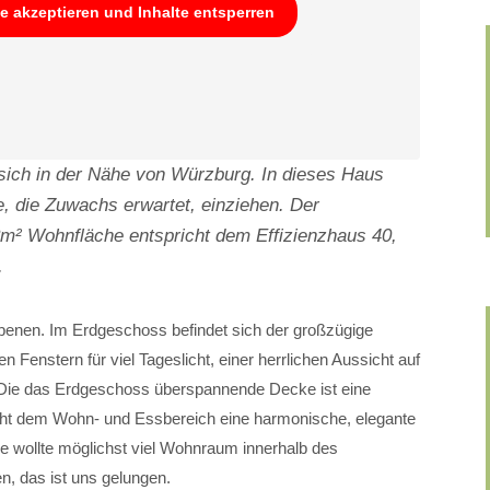
ce akzeptieren und Inhalte entsperren
 sich in der Nähe von Würzburg. In dieses Haus
ie, die Zuwachs erwartet, einziehen. Der
m² Wohnfläche entspricht dem Effizienzhaus 40,
.
 Ebenen. Im Erdgeschoss befindet sich der großzügige
Fenstern für viel Tageslicht, einer herrlichen Aussicht auf
Die das Erdgeschoss überspannende Decke ist eine
leiht dem Wohn- und Essbereich eine harmonische, elegante
e wollte möglichst viel Wohnraum innerhalb des
n, das ist uns gelungen.