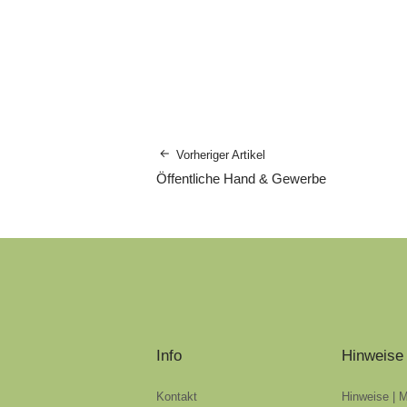
Vorheriger Artikel
Öffentliche Hand & Gewerbe
Info
Hinweise
Kontakt
Hinweise | 