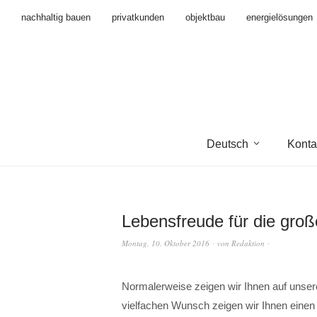
nachhaltig bauen
privatkunden
objektbau
energielösungen
Deutsch
Konta
Lebensfreude für die groß
Montag, 10. Oktober 2016
von
Redaktion
Normalerweise zeigen wir Ihnen auf unser
vielfachen Wunsch zeigen wir Ihnen einen B