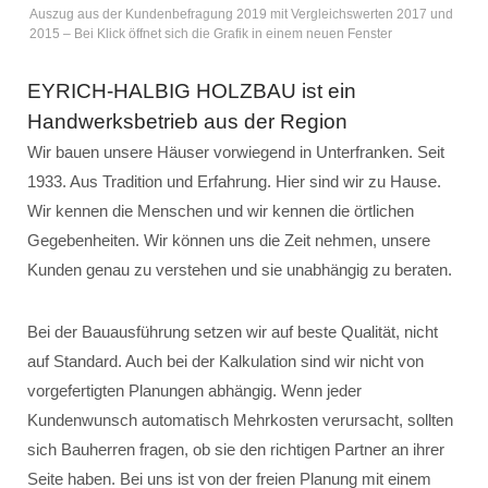
Auszug aus der Kundenbefragung 2019 mit Vergleichswerten 2017 und
2015 – Bei Klick öffnet sich die Grafik in einem neuen Fenster
EYRICH-HALBIG HOLZBAU ist ein
Handwerksbetrieb aus der Region
Wir bauen unsere Häuser vorwiegend in Unterfranken. Seit
1933. Aus Tradition und Erfahrung. Hier sind wir zu Hause.
Wir kennen die Menschen und wir kennen die örtlichen
Gegebenheiten. Wir können uns die Zeit nehmen, unsere
Kunden genau zu verstehen und sie unabhängig zu beraten.
Bei der Bauausführung setzen wir auf beste Qualität, nicht
auf Standard. Auch bei der Kalkulation sind wir nicht von
vorgefertigten Planungen abhängig. Wenn jeder
Kundenwunsch automatisch Mehrkosten verursacht, sollten
sich Bauherren fragen, ob sie den richtigen Partner an ihrer
Seite haben. Bei uns ist von der freien Planung mit einem