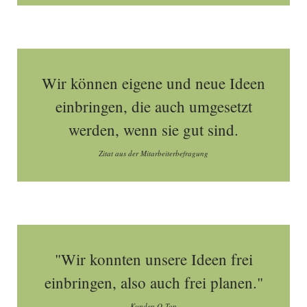
Wir können eigene und neue Ideen
einbringen, die auch umgesetzt
werden, wenn sie gut sind.
Zitat aus der Mitarbeiterbefragung
"Wir konnten unsere Ideen frei
einbringen, also auch frei planen."
Kunden O-Ton