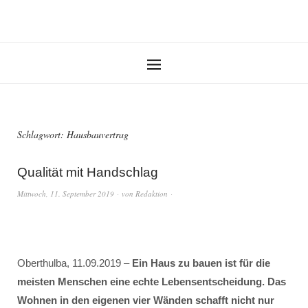
Schlagwort:
Hausbauvertrag
Qualität mit Handschlag
Mittwoch, 11. September 2019
von
Redaktion
Oberthulba, 11.09.2019 –
Ein Haus zu bauen ist für die
meisten Menschen eine echte Lebensentscheidung. Das
Wohnen in den eigenen vier Wänden schafft nicht nur