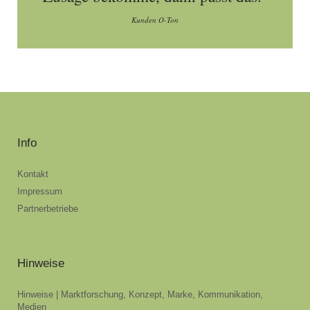
Kunden O-Ton
Info
Kontakt
Impressum
Partnerbetriebe
Hinweise
Hinweise | Marktforschung, Konzept, Marke, Kommunikation,
Medien