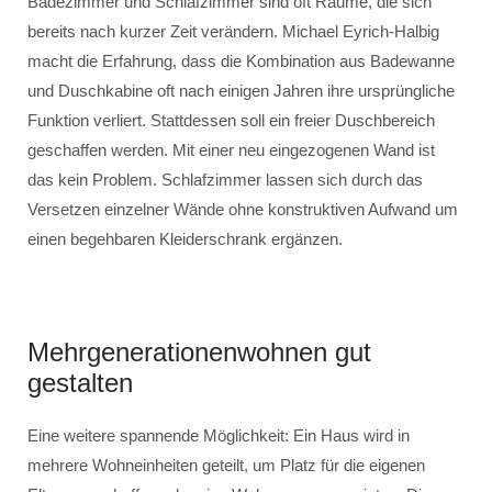
Badezimmer und Schlafzimmer sind oft Räume, die sich
bereits nach kurzer Zeit verändern. Michael Eyrich-Halbig
macht die Erfahrung, dass die Kombination aus Badewanne
und Duschkabine oft nach einigen Jahren ihre ursprüngliche
Funktion verliert. Stattdessen soll ein freier Duschbereich
geschaffen werden. Mit einer neu eingezogenen Wand ist
das kein Problem. Schlafzimmer lassen sich durch das
Versetzen einzelner Wände ohne konstruktiven Aufwand um
einen begehbaren Kleiderschrank ergänzen.
Mehrgenerationenwohnen gut
gestalten
Eine weitere spannende Möglichkeit: Ein Haus wird in
mehrere Wohneinheiten geteilt, um Platz für die eigenen