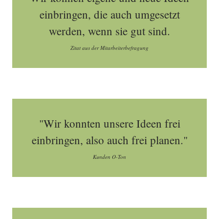
einbringen, die auch umgesetzt
werden, wenn sie gut sind.
Zitat aus der Mitarbeiterbefragung
"Wir konnten unsere Ideen frei
einbringen, also auch frei planen."
Kunden O-Ton