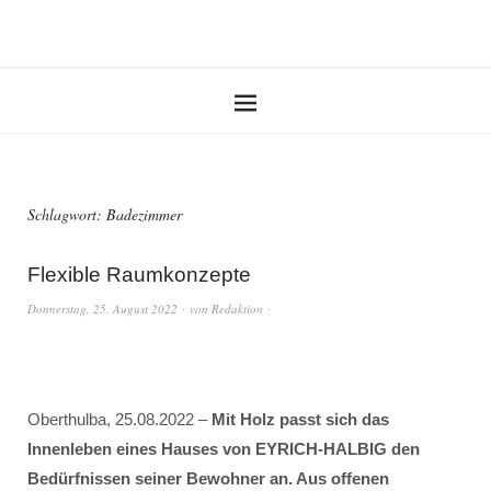
Schlagwort:
Badezimmer
Flexible Raumkonzepte
Donnerstag, 25. August 2022
von
Redaktion
Oberthulba, 25.08.2022 –
Mit Holz passt sich das
Innenleben eines Hauses von EYRICH-HALBIG den
Bedürfnissen seiner Bewohner an. Aus offenen