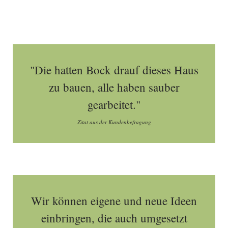
"Die hatten Bock drauf dieses Haus
zu bauen, alle haben sauber
gearbeitet."
Zitat aus der Kundenbefragung
Wir können eigene und neue Ideen
einbringen, die auch umgesetzt