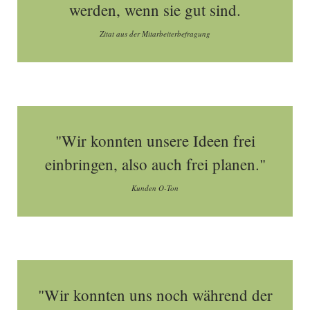
werden, wenn sie gut sind.
Zitat aus der Mitarbeiterbefragung
"Wir konnten unsere Ideen frei
einbringen, also auch frei planen."
Kunden O-Ton
"Wir konnten uns noch während der