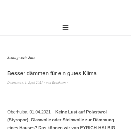
Schlagwort:
Jute
Besser dämmen für ein gutes Klima
Donnerstag, 1. April 2021
von
Redaktion
Oberhulba, 01.04.2021 –
Keine Lust auf Polystyrol
(Styropor), Glaswolle oder Steinwolle zur Dämmung
eines Hauses? Das können wir von EYRICH-HALBIG