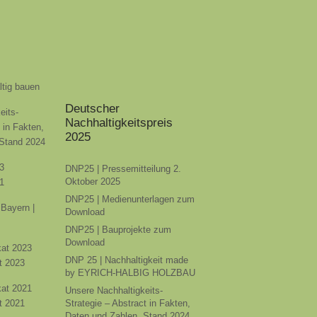
ltig bauen
Deutscher
eits-
Nachhaltigkeitspreis
t in Fakten,
2025
 Stand 2024
3
DNP25 | Pressemitteilung 2.
Oktober 2025
1
DNP25 | Medienunterlagen zum
Bayern |
Download
DNP25 | Bauprojekte zum
Download
ikat 2023
DNP 25 | Nachhaltigkeit made
t 2023
by EYRICH-HALBIG HOLZBAU
ikat 2021
Unsere Nachhaltigkeits-
t 2021
Strategie – Abstract in Fakten,
Daten und Zahlen, Stand 2024