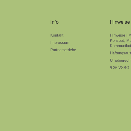
Info
Hinweise
Kontakt
Hinweise | 
Konzept, Ma
Impressum
Kommunikat
Partnerbetriebe
Haftungsau
Urheberrech
§ 36 VSBG