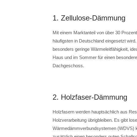
1. Zellulose-Dämmung
Mit einem Marktanteil von über 30 Prozen
häufigsten in Deutschland eingesetzt wird.
besonders geringe Wärmeleitfähigkeit, ide
Haus und im Sommer für einen besonderen
Dachgeschoss.
2. Holzfaser-Dämmung
Holzfasern werden hauptsächlich aus Res
Holzverarbeitung übrigbleiben. Es gibt lo
Wärmedämmverbundsystemen (WDVS) komm
zusätzlich einen besonders guten Schalls