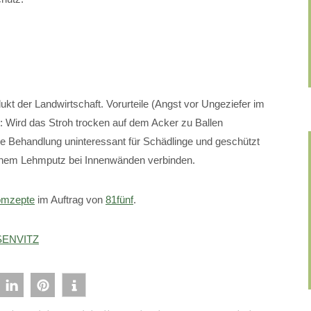
dukt der Landwirtschaft. Vorurteile (Angst vor Ungeziefer im
: Wird das Stroh trocken auf dem Acker zu Ballen
he Behandlung uninteressant für Schädlinge und geschützt
 einem Lehmputz bei Innenwänden verbinden.
mzepte
im Auftrag von
81fünf
.
ENVITZ