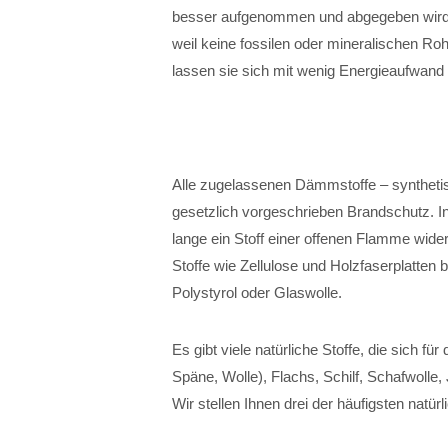
besser aufgenommen und abgegeben wird.
weil keine fossilen oder mineralischen Ro
lassen sie sich mit wenig Energieaufwand 
Alle zugelassenen Dämmstoffe – syntheti
gesetzlich vorgeschrieben Brandschutz. I
lange ein Stoff einer offenen Flamme wide
Stoffe wie Zellulose und Holzfaserplatte
Polystyrol oder Glaswolle.
Es gibt viele natürliche Stoffe, die sich f
Späne, Wolle), Flachs, Schilf, Schafwolle
Wir stellen Ihnen drei der häufigsten natü