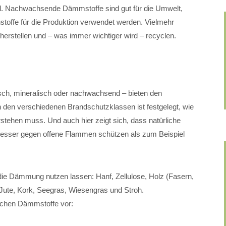
 Nachwachsende Dämmstoffe sind gut für die Umwelt,
hstoffe für die Produktion verwendet werden. Vielmehr
herstellen und – was immer wichtiger wird – recyclen.
sch, mineralisch oder nachwachsend – bieten den
n den verschiedenen Brandschutzklassen ist festgelegt, wie
rstehen muss. Und auch hier zeigt sich, dass natürliche
n besser gegen offene Flammen schützen als zum Beispiel
ür die Dämmung nutzen lassen: Hanf, Zellulose, Holz (Fasern,
, Jute, Kork, Seegras, Wiesengras und Stroh.
rlichen Dämmstoffe vor: