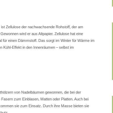
t ist Zellulose der nachwachsende Rohstoff, der am
 Gewonnen wird er aus Altpapier. Zellulose hat eine
al für einen Dämmstoff. Das sorgt im Winter für Wärme im
 Kühl-Effekt in den Innenräumen – selbst im
thölzern von Nadelbäumen gewonnen, die bei der
se Fasern zum Einblasen, Matten oder Platten. Auch bei
en sie zum Einsatz. Durch ihre Masse bieten sie
chutz.