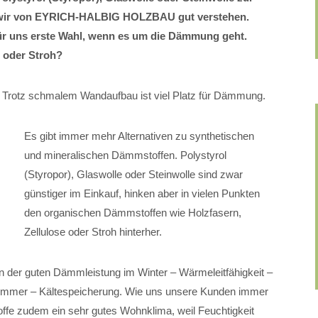
wir von EYRICH-HALBIG HOLZBAU gut verstehen.
r uns erste Wahl, wenn es um die Dämmung geht.
e oder Stroh?
t: Trotz schmalem Wandaufbau ist viel Platz für Dämmung.
Es gibt immer mehr Alternativen zu synthetischen
und mineralischen Dämmstoffen. Polystyrol
(Styropor), Glaswolle oder Steinwolle sind zwar
günstiger im Einkauf, hinken aber in vielen Punkten
den organischen Dämmstoffen wie Holzfasern,
Zellulose oder Stroh hinterher.
der guten Dämmleistung im Winter – Wärmeleitfähigkeit –
ommer – Kältespeicherung. Wie uns unsere Kunden immer
ffe zudem ein sehr gutes Wohnklima, weil Feuchtigkeit