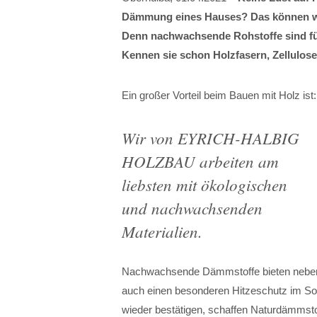
Dämmung eines Hauses? Das können 
Denn nachwachsende Rohstoffe sind fü
Kennen sie schon Holzfasern, Zellulos
Ein großer Vorteil beim Bauen mit Holz is
Wir von EYRICH-HALBIG
HOLZBAU arbeiten am
liebsten mit ökologischen
und nachwachsenden
Materialien.
Nachwachsende Dämmstoffe bieten neben 
auch einen besonderen Hitzeschutz im S
wieder bestätigen, schaffen Naturdämmsto