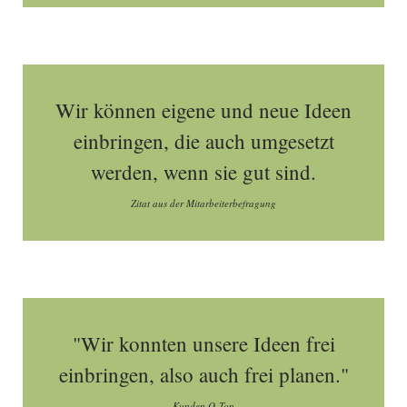
Wir können eigene und neue Ideen
einbringen, die auch umgesetzt
werden, wenn sie gut sind.
Zitat aus der Mitarbeiterbefragung
"Wir konnten unsere Ideen frei
einbringen, also auch frei planen."
Kunden O-Ton