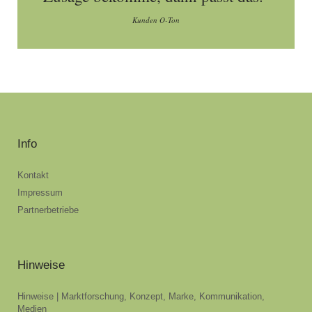
Kunden O-Ton
Info
Kontakt
Impressum
Partnerbetriebe
Hinweise
Hinweise | Marktforschung, Konzept, Marke, Kommunikation,
Medien