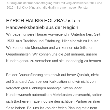
Auszug aus der Kundenbefragung 2019 mit Vergleichswerten 2017 und
2015 – Bei Klick öffnet sich die Grafik in einem neuen Fenster
EYRICH-HALBIG HOLZBAU ist ein
Handwerksbetrieb aus der Region
Wir bauen unsere Häuser vorwiegend in Unterfranken. Seit
1933. Aus Tradition und Erfahrung. Hier sind wir zu Hause.
Wir kennen die Menschen und wir kennen die örtlichen
Gegebenheiten. Wir können uns die Zeit nehmen, unsere
Kunden genau zu verstehen und sie unabhängig zu beraten.
Bei der Bauausführung setzen wir auf beste Qualität, nicht
auf Standard. Auch bei der Kalkulation sind wir nicht von
vorgefertigten Planungen abhängig. Wenn jeder
Kundenwunsch automatisch Mehrkosten verursacht, sollten
sich Bauherren fragen, ob sie den richtigen Partner an ihrer
Seite haben. Bei uns ist von der freien Planung mit einem