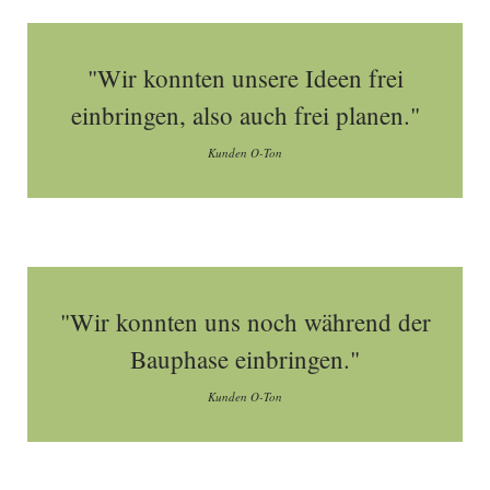
"Wir konnten unsere Ideen frei
einbringen, also auch frei planen."
Kunden O-Ton
"Wir konnten uns noch während der
Bauphase einbringen."
Kunden O-Ton