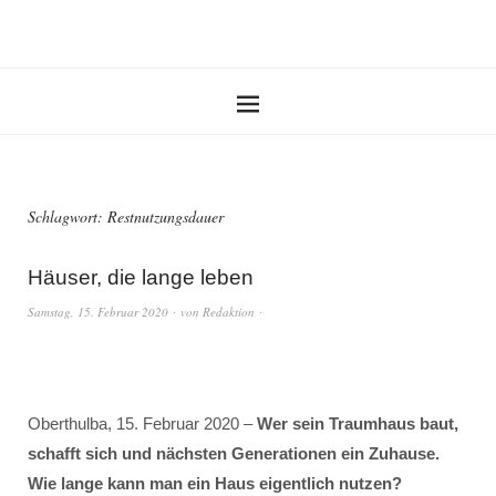
Schlagwort:
Restnutzungsdauer
Häuser, die lange leben
Samstag, 15. Februar 2020
von
Redaktion
Oberthulba, 15. Februar 2020 –
Wer sein Traumhaus baut,
schafft sich und nächsten Generationen ein Zuhause.
Wie lange kann man ein Haus eigentlich nutzen?