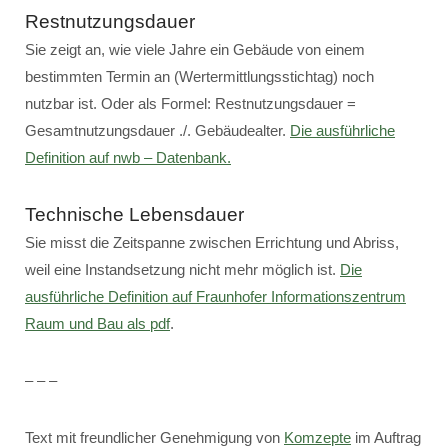
Restnutzungsdauer
Sie zeigt an, wie viele Jahre ein Gebäude von einem
bestimmten Termin an (Wertermittlungsstichtag) noch
nutzbar ist. Oder als Formel: Restnutzungsdauer =
Gesamtnutzungsdauer ./. Gebäudealter.
Die ausführliche
Definition auf nwb – Datenbank.
Technische Lebensdauer
Sie misst die Zeitspanne zwischen Errichtung und Abriss,
weil eine Instandsetzung nicht mehr möglich ist.
Die
ausführliche Definition auf Fraunhofer Informationszentrum
Raum und Bau als pdf
.
– – –
Text mit freundlicher Genehmigung von
Komzepte
im Auftrag