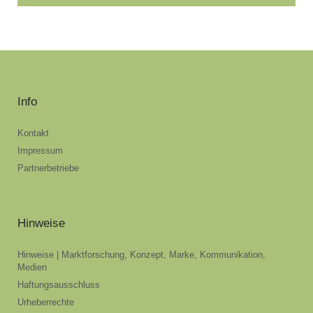
Info
Kontakt
Impressum
Partnerbetriebe
Hinweise
Hinweise | Marktforschung, Konzept, Marke, Kommunikation,
Medien
Haftungsausschluss
Urheberrechte