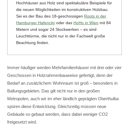
Hochhäuser aus Holz sind spektakuläre Beispiele für
die neuen Möglichkeiten im konstruktiven Holzbau.
Sei es der Bau des 18-geschossigen
Roots in der
Hamburger Hafencity
oder das
HoHo in Wien
mit 84
Metern und sogar 24 Stockwerken – es sind
Leuchttürme, die nicht nur in der Fachwelt große
Beachtung finden.
Immer häufiger werden Mehrfamilienhäuser mit drei oder vier
Geschossen in Holzrahmenbauweise gefertigt, denn der
Bedarf an zusätzlichem Wohnraum ist groß – besonders in
Ballungsgebieten. Das gilt nicht nur in den großen
Metropolen, auch wir im eher ländlich geprägten Oberthulba
spüren diese Entwicklung. Gleichzeitig müssen neue
Gebäude so gebaut werden, dass dabei weniger CO2
freigesetzt wird.