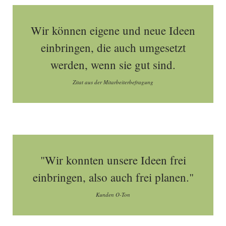
Wir können eigene und neue Ideen
einbringen, die auch umgesetzt
werden, wenn sie gut sind.
Zitat aus der Mitarbeiterbefragung
"Wir konnten unsere Ideen frei
einbringen, also auch frei planen."
Kunden O-Ton