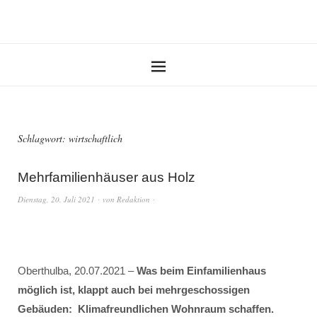
Schlagwort:
wirtschaftlich
Mehrfamilienhäuser aus Holz
Dienstag, 20. Juli 2021
von
Redaktion
Oberthulba, 20.07.2021 –
Was beim Einfamilienhaus
möglich ist, klappt auch bei mehrgeschossigen
Gebäuden: Klimafreundlichen Wohnraum schaffen.