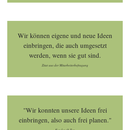
Wir können eigene und neue Ideen
einbringen, die auch umgesetzt
werden, wenn sie gut sind.
Zitat aus der Mitarbeiterbefragung
"Wir konnten unsere Ideen frei
einbringen, also auch frei planen."
Kunden O-Ton