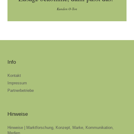
Kunden O-Ton
Info
Kontakt
Impressum
Partnerbetriebe
Hinweise
Hinweise | Marktforschung, Konzept, Marke, Kommunikation,
Medien