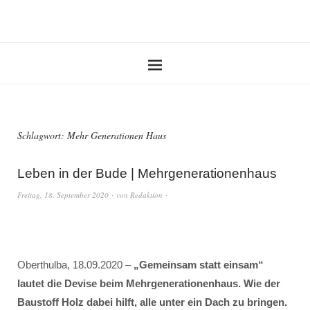
Schlagwort:
Mehr Generationen Haus
Leben in der Bude | Mehrgenerationenhaus
Freitag, 18. September 2020
von
Redaktion
Oberthulba, 18.09.2020 –
„Gemeinsam statt einsam“
lautet die Devise beim Mehrgenerationenhaus. Wie der
Baustoff Holz dabei hilft, alle unter ein Dach zu bringen.