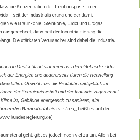
 dass die Konzentration der Treibhausgase in der
ds – seit der Industrialisierung und der damit
gien wie Braunkohle, Steinkohle, Erdöl und Erdgas
ausgerechnet, dass seit der Industrialisierung die
angt. Die stärksten Verursacher sind dabei die Industrie,
ionen in Deutschland stammen aus dem Gebäudesektor.
uch der Energien und andererseits durch die Herstellung
Baustoffen. Obwohl man die Produkte maßgeblich im
ionen der Energiewirtschaft und der Industrie zugerechnet.
 Klima ist, Gebäude energetisch zu sanieren, alte
honendes Baumaterial
einzusetzen
„, heißt es auf der
www.bundesregierung.de).
terial geht, gibt es jedoch noch viel zu tun. Allein bei