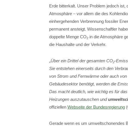
Erde bitterkalt. Unser Problem jedoch ist,
Atmosphäre – vor allem die des Kohlendioxi
einhergehenden Verbrennung fossiler Ener
permanent ansteigt. Wissenschaftler haben 
doppelte Menge CO
in die Atmosphäre gel
2
die Haushalte und der Verkehr.
„
Über ein Drittel der gesamten CO
-Emiss
2
Sie entstehen einerseits durch den Verbra
von Strom und Fernwärme oder auch von 
Gebäudesektor benötigt, werden die Emiss
Das macht deutlich, wie wichtig es für das
Heizungen auszutauschen und
umweltsc
offiziellen
Webseite der Bundesregierung
(
Gerade wenn es um umweltschonendes Bauma