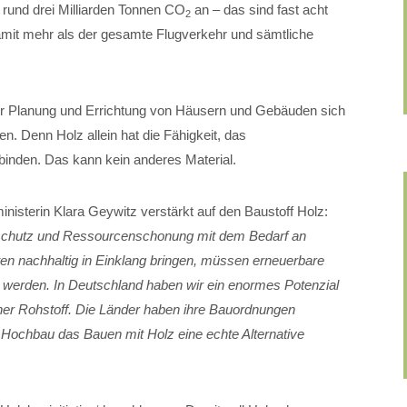
t rund drei Milliarden Tonnen CO
an – das sind fast acht
2
mit mehr als der gesamte Flugverkehr und sämtliche
i der Planung und Errichtung von Häusern und Gebäuden sich
n. Denn Holz allein hat die Fähigkeit, das
binden. Das kann kein anderes Material.
isterin Klara Geywitz verstärkt auf den Baustoff Holz:
aschutz und Ressourcenschonung mit dem Bedarf an
 nachhaltig in Einklang bringen, müssen erneuerbare
gt werden. In Deutschland haben wir ein enormes Potenzial
cher Rohstoff. Die Länder haben ihre Bauordnungen
m Hochbau das Bauen mit Holz eine echte Alternative