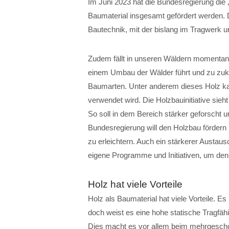
Im Juni 2023 hat die Bundesregierung die ‚
Baumaterial insgesamt gefördert werden. D
Bautechnik, mit der bislang im Tragwerk
Zudem fällt in unseren Wäldern momentan v
einem Umbau der Wälder führt und zu zu
Baumarten. Unter anderem dieses Holz k
verwendet wird. Die Holzbauinitiative si
So soll in dem Bereich stärker geforscht 
Bundesregierung will den Holzbau förder
zu erleichtern. Auch ein stärkerer Austaus
eigene Programme und Initiativen, um den
Holz hat viele Vorteile
Holz als Baumaterial hat viele Vorteile. Es
doch weist es eine hohe statische Tragfäh
Dies macht es vor allem beim mehrgesch