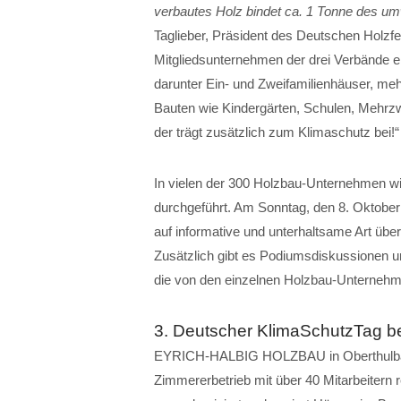
verbautes Holz bindet ca. 1 Tonne des u
Taglieber, Präsident des Deutschen Holzf
Mitgliedsunternehmen der drei Verbände e
darunter Ein- und Zweifamilienhäuser, m
Bauten wie Kindergärten, Schulen, Mehrzw
der trägt zusätzlich zum Klimaschutz bei!“
In vielen der 300 Holzbau-Unternehmen wir
durchgeführt. Am Sonntag, den 8. Oktober 
auf informative und unterhaltsame Art übe
Zusätzlich gibt es Podiumsdiskussionen un
die von den einzelnen Holzbau-Unternehm
3. Deutscher KlimaSchutzTag
EYRICH-HALBIG HOLZBAU in Oberthulba b
Zimmererbetrieb mit über 40 Mitarbeitern 