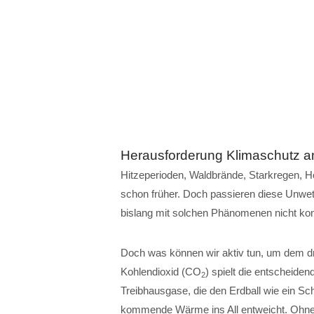
Herausforderung Klimaschutz 
Hitzeperioden, Waldbrände, Starkregen, 
schon früher. Doch passieren diese Unwet
bislang mit solchen Phänomenen nicht konf
Doch was können wir aktiv tun, um dem 
Kohlendioxid (CO
) spielt die entscheide
2
Treibhausgase, die den Erdball wie ein S
kommende Wärme ins All entweicht. Ohne