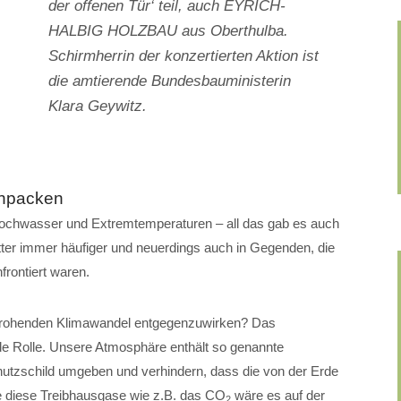
der offenen Tür‘ teil, auch EYRICH-
HALBIG HOLZBAU aus Oberthulba.
Schirmherrin der konzertierten Aktion ist
die amtierende Bundesbauministerin
Klara Geywitz.
anpacken
Hochwasser und Extremtemperaturen – all das gab es auch
ter immer häufiger und neuerdings auch in Gegenden, die
rontiert waren.
drohenden Klimawandel entgegenzuwirken? Das
nde Rolle. Unsere Atmosphäre enthält so genannte
chutzschild umgeben und verhindern, dass die von der Erde
 diese Treibhausgase wie z.B. das CO
wäre es auf der
2