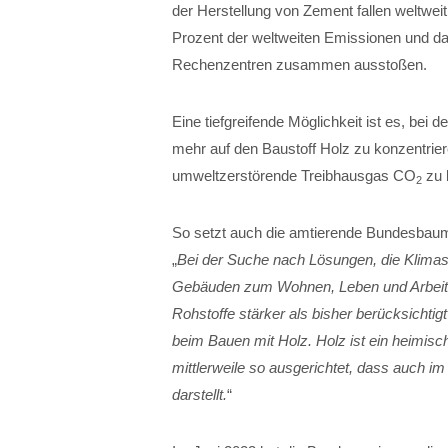
der Herstellung von Zement fallen weltwei
Prozent der weltweiten Emissionen und da
Rechenzentren zusammen ausstoßen.
Eine tiefgreifende Möglichkeit ist es, be
mehr auf den Baustoff Holz zu konzentriere
umweltzerstörende Treibhausgas CO
zu 
2
So setzt auch die amtierende Bundesbaumin
„
Bei der Suche nach Lösungen, die Klim
Gebäuden zum Wohnen, Leben und Arbeiten
Rohstoffe stärker als bisher berücksichti
beim Bauen mit Holz. Holz ist ein heimis
mittlerweile so ausgerichtet, dass auch i
darstellt.
“