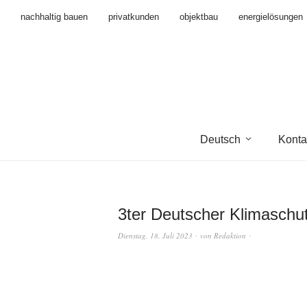
nachhaltig bauen
privatkunden
objektbau
energielösungen
Deutsch
Konta
3ter Deutscher Klimaschut
Dienstag, 18. Juli 2023
von
Redaktion