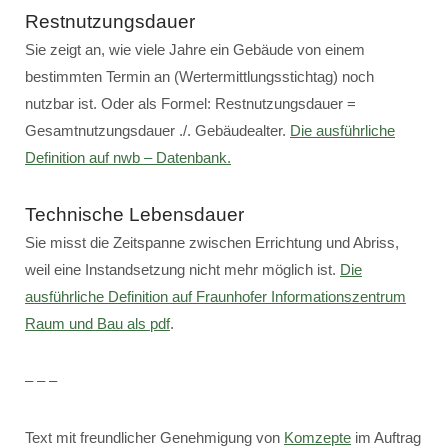
Restnutzungsdauer
Sie zeigt an, wie viele Jahre ein Gebäude von einem
bestimmten Termin an (Wertermittlungsstichtag) noch
nutzbar ist. Oder als Formel: Restnutzungsdauer =
Gesamtnutzungsdauer ./. Gebäudealter.
Die ausführliche
Definition auf nwb – Datenbank.
Technische Lebensdauer
Sie misst die Zeitspanne zwischen Errichtung und Abriss,
weil eine Instandsetzung nicht mehr möglich ist.
Die
ausführliche Definition auf Fraunhofer Informationszentrum
Raum und Bau als pdf
.
– – –
Text mit freundlicher Genehmigung von
Komzepte
im Auftrag