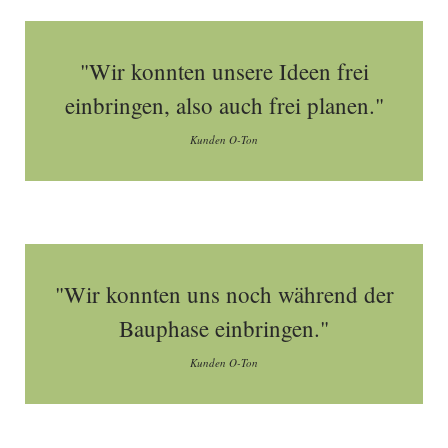
"Wir konnten unsere Ideen frei
einbringen, also auch frei planen."
Kunden O-Ton
"Wir konnten uns noch während der
Bauphase einbringen."
Kunden O-Ton