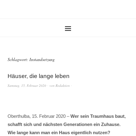
Schlagwort:
Instandsetzung
Häuser, die lange leben
Samstag, 15. Februar 2020
von
Redaktion
Oberthulba, 15. Februar 2020 –
Wer sein Traumhaus baut,
schafft sich und nächsten Generationen ein Zuhause.
Wie lange kann man ein Haus eigentlich nutzen?