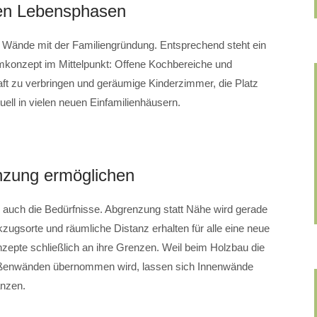
en Lebensphasen
r Wände mit der Familiengründung. Entsprechend steht ein
mkonzept im Mittelpunkt: Offene Kochbereiche und
ft zu verbringen und geräumige Kinderzimmer, die Platz
tuell in vielen neuen Einfamilienhäusern.
nzung ermöglichen
h auch die Bedürfnisse. Abgrenzung statt Nähe wird gerade
zugsorte und räumliche Distanz erhalten für alle eine neue
pte schließlich an ihre Grenzen. Weil beim Holzbau die
Außenwänden übernommen wird, lassen sich Innenwände
änzen.