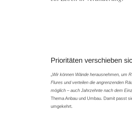
Prioritäten verschieben s
„
Wir können Wände herausnehmen, um Räu
Flures und verteilen die angrenzenden Räu
möglich – auch Jahrzehnte nach dem Ein
Thema Anbau und Umbau. Damit passt sic
umgekehrt.