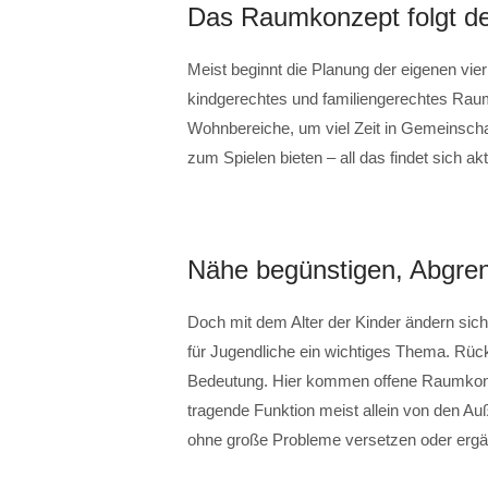
Das Raumkonzept folgt d
Meist beginnt die Planung der eigenen vie
kindgerechtes und familiengerechtes Rau
Wohnbereiche, um viel Zeit in Gemeinscha
zum Spielen bieten – all das findet sich ak
Nähe begünstigen, Abgre
Doch mit dem Alter der Kinder ändern sic
für Jugendliche ein wichtiges Thema. Rück
Bedeutung. Hier kommen offene Raumkonze
tragende Funktion meist allein von den 
ohne große Probleme versetzen oder erg