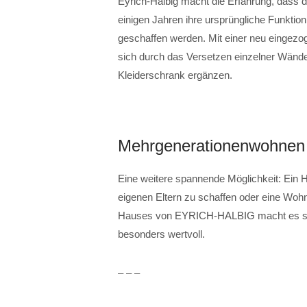
Eyrich-Halbig macht die Erfahrung, dass
einigen Jahren ihre ursprüngliche Funktion 
geschaffen werden. Mit einer neu eingez
sich durch das Versetzen einzelner Wänd
Kleiderschrank ergänzen.
Mehrgenerationenwohnen 
Eine weitere spannende Möglichkeit: Ein H
eigenen Eltern zu schaffen oder eine Woh
Hauses von EYRICH-HALBIG macht es som
besonders wertvoll.
– – –