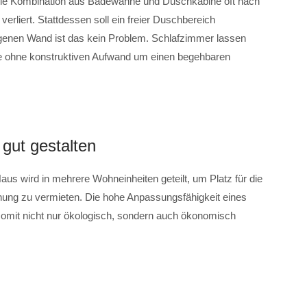
 die Kombination aus Badewanne und Duschkabine oft nach
verliert. Stattdessen soll ein freier Duschbereich
ogenen Wand ist das kein Problem. Schlafzimmer lassen
e ohne konstruktiven Aufwand um einen begehbaren
gut gestalten
aus wird in mehrere Wohneinheiten geteilt, um Platz für die
nung zu vermieten. Die hohe Anpassungsfähigkeit eines
it nicht nur ökologisch, sondern auch ökonomisch