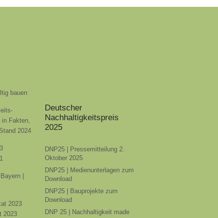
ltig bauen
Deutscher
eits-
Nachhaltigkeitspreis
t in Fakten,
2025
 Stand 2024
3
DNP25 | Pressemitteilung 2.
Oktober 2025
1
DNP25 | Medienunterlagen zum
Bayern |
Download
DNP25 | Bauprojekte zum
Download
ikat 2023
DNP 25 | Nachhaltigkeit made
t 2023