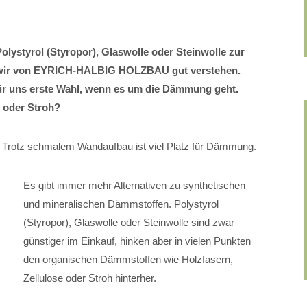
olystyrol (Styropor), Glaswolle oder Steinwolle zur
wir von EYRICH-HALBIG HOLZBAU gut verstehen.
r uns erste Wahl, wenn es um die Dämmung geht.
e oder Stroh?
t: Trotz schmalem Wandaufbau ist viel Platz für Dämmung.
Es gibt immer mehr Alternativen zu synthetischen
und mineralischen Dämmstoffen. Polystyrol
(Styropor), Glaswolle oder Steinwolle sind zwar
günstiger im Einkauf, hinken aber in vielen Punkten
den organischen Dämmstoffen wie Holzfasern,
Zellulose oder Stroh hinterher.