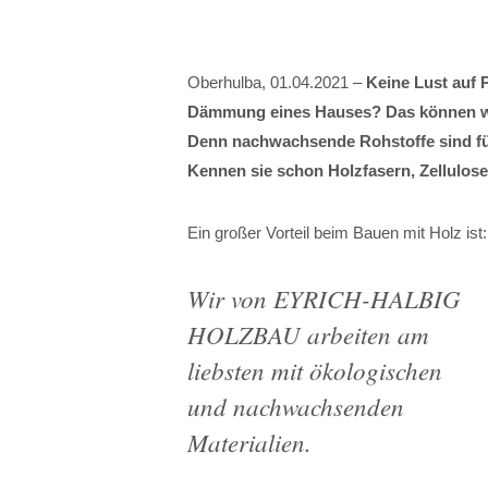
Oberhulba, 01.04.2021 –
Keine Lust auf P
Dämmung eines Hauses? Das können 
Denn nachwachsende Rohstoffe sind fü
Kennen sie schon Holzfasern, Zellulos
Ein großer Vorteil beim Bauen mit Holz is
Wir von EYRICH-HALBIG
HOLZBAU arbeiten am
liebsten mit ökologischen
und nachwachsenden
Materialien.