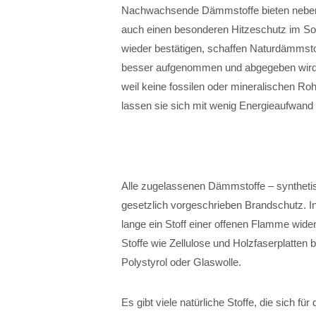
Nachwachsende Dämmstoffe bieten neben 
auch einen besonderen Hitzeschutz im S
wieder bestätigen, schaffen Naturdämmsto
besser aufgenommen und abgegeben wird.
weil keine fossilen oder mineralischen Ro
lassen sie sich mit wenig Energieaufwand 
Alle zugelassenen Dämmstoffe – syntheti
gesetzlich vorgeschrieben Brandschutz. I
lange ein Stoff einer offenen Flamme wide
Stoffe wie Zellulose und Holzfaserplatte
Polystyrol oder Glaswolle.
Es gibt viele natürliche Stoffe, die sich f