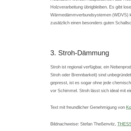
Holzverarbeitung übrigbleiben. Es gibt lo
Wärmedämmverbundsystemen (WDVS) komm
zusätzlich einen besonders guten Schalls
3. Stroh-Dämmung
Stroh ist regional verfügbar, ein Nebenpro
Stroh oder Brennbarkeit) sind unbegründet
gepresst, ist es sogar ohne jede chemisc
vor Schimmel. Stroh lässt sich ideal mit
Text mit freundlicher Genehmigung von
Ko
Bildnachweise: Stefan Theßenvitz,
THESS