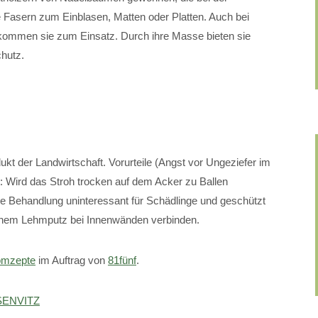
se Fasern zum Einblasen, Matten oder Platten. Auch bei
en sie zum Einsatz. Durch ihre Masse bieten sie
chutz.
dukt der Landwirtschaft. Vorurteile (Angst vor Ungeziefer im
: Wird das Stroh trocken auf dem Acker zu Ballen
he Behandlung uninteressant für Schädlinge und geschützt
 einem Lehmputz bei Innenwänden verbinden.
mzepte
im Auftrag von
81fünf
.
ENVITZ