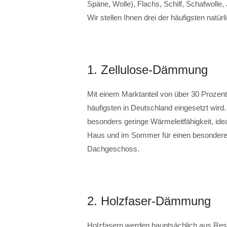
Späne, Wolle), Flachs, Schilf, Schafwolle
Wir stellen Ihnen drei der häufigsten natü
1. Zellulose-Dämmung
Mit einem Marktanteil von über 30 Prozen
häufigsten in Deutschland eingesetzt wird.
besonders geringe Wärmeleitfähigkeit, ide
Haus und im Sommer für einen besonderen
Dachgeschoss.
2. Holzfaser-Dämmung
Holzfasern werden hauptsächlich aus Res