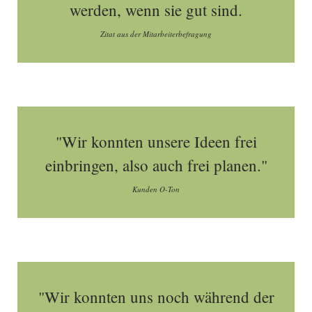
werden, wenn sie gut sind.
Zitat aus der Mitarbeiterbefragung
"Wir konnten unsere Ideen frei
einbringen, also auch frei planen."
Kunden O-Ton
"Wir konnten uns noch während der