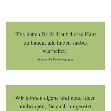
"Die hatten Bock drauf dieses Haus
zu bauen, alle haben sauber
gearbeitet."
Zitat aus der Kundenbefragung
Wir können eigene und neue Ideen
einbringen, die auch umgesetzt