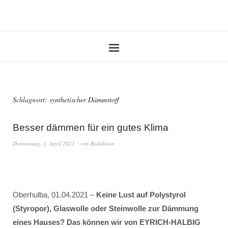
Schlagwort:
synthetischer Dämmstoff
Besser dämmen für ein gutes Klima
Donnerstag, 1. April 2021
von
Redaktion
Oberhulba, 01.04.2021 –
Keine Lust auf Polystyrol
(Styropor), Glaswolle oder Steinwolle zur Dämmung
eines Hauses? Das können wir von EYRICH-HALBIG