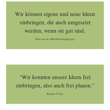
Wir können eigene und neue Ideen
einbringen, die auch umgesetzt
werden, wenn sie gut sind.
Zitat aus der Mitarbeiterbefragung
"Wir konnten unsere Ideen frei
einbringen, also auch frei planen."
Kunden O-Ton