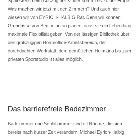
Spätestens beim Auszug der Kinder kommt es zu der Frage:
Was machen wir jetzt mit den Zimmern? Und auch hier
wissen wir von EYRICH-HALBIG Rat. Denn wir können
Grundrisse von Beginn an so planen, dass sie ein Leben lang
maximale Flexibilität geben. Von der lässigen Bibliothek über
den großzügigen Homeoffice-Arbeitsbereich, der
durchdachten Werkstatt, dem gemütlichen Heimkino bis zum
privaten Sportstudio ist alles möglich.
Das barrierefreie Badezimmer
Badezimmer und Schlafzimmer sind oft Räume, die sich
bereits nach kurzer Zeit verändern. Michael Eyrich-Halbig