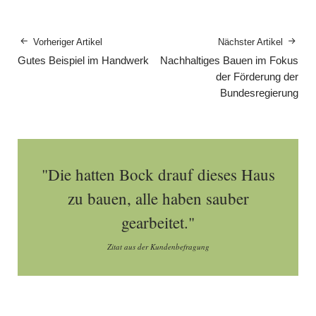
Vorheriger Artikel
Nächster Artikel
Gutes Beispiel im Handwerk
Nachhaltiges Bauen im Fokus
der Förderung der
Bundesregierung
"Die hatten Bock drauf dieses Haus
zu bauen, alle haben sauber
gearbeitet."
Zitat aus der Kundenbefragung