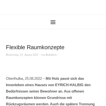
Flexible Raumkonzepte
Donnerstag, 25. August 2022
von
Redaktion
Oberthulba, 25.08.2022 –
Mit Holz passt sich das
Innenleben eines Hauses von EYRICH-HALBIG den
Bedürfnissen seiner Bewohner an. Aus offenen
Raumkonzepten können Grundrisse mit
Rückzugsräumen werden. Auch die spätere Trennung