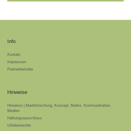
Info
Kontakt
Impressum
Partnerbetriebe
Hinweise
Hinweise | Marktforschung, Konzept, Marke, Kommunikation,
Medien
Haftungsausschluss
Urheberrechte