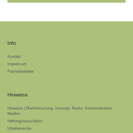
Info
Kontakt
Impressum
Partnerbetriebe
Hinweise
Hinweise | Marktforschung, Konzept, Marke, Kommunikation,
Medien
Haftungsausschluss
Urheberrechte