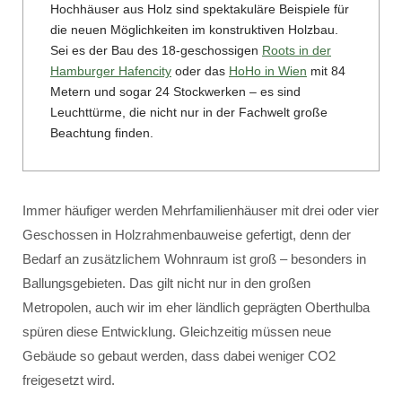
Hochhäuser aus Holz sind spektakuläre Beispiele für
die neuen Möglichkeiten im konstruktiven Holzbau.
Sei es der Bau des 18-geschossigen
Roots in der
Hamburger Hafencity
oder das
HoHo in Wien
mit 84
Metern und sogar 24 Stockwerken – es sind
Leuchttürme, die nicht nur in der Fachwelt große
Beachtung finden.
Immer häufiger werden Mehrfamilienhäuser mit drei oder vier
Geschossen in Holzrahmenbauweise gefertigt, denn der
Bedarf an zusätzlichem Wohnraum ist groß – besonders in
Ballungsgebieten. Das gilt nicht nur in den großen
Metropolen, auch wir im eher ländlich geprägten Oberthulba
spüren diese Entwicklung. Gleichzeitig müssen neue
Gebäude so gebaut werden, dass dabei weniger CO2
freigesetzt wird.