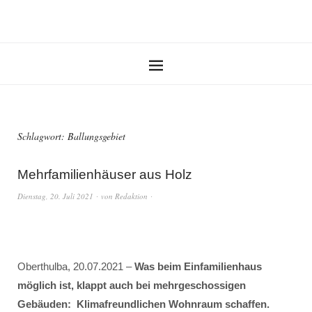
Schlagwort:
Ballungsgebiet
Mehrfamilienhäuser aus Holz
Dienstag, 20. Juli 2021
von
Redaktion
Oberthulba, 20.07.2021 –
Was beim Einfamilienhaus
möglich ist, klappt auch bei mehrgeschossigen
Gebäuden: Klimafreundlichen Wohnraum schaffen.