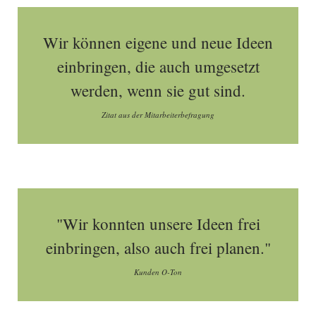
Wir können eigene und neue Ideen
einbringen, die auch umgesetzt
werden, wenn sie gut sind.
Zitat aus der Mitarbeiterbefragung
"Wir konnten unsere Ideen frei
einbringen, also auch frei planen."
Kunden O-Ton