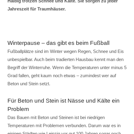
Halbig trotzen Schnee und Kälte. Sie sorgen zu jeder
Jahreszeit für Traumhäuser.
Winterpause – das gibt es beim Fußball
Fußballplätze sind im Winter wegen Regen, Schnee und Eis
unbespielbar. Auch beim tradierten Hausbau kennt man den
Begriff der Winterruhe. Wenn die Temperaturen unter minus 5
Grad fallen, geht kaum noch etwas – zumindest wer auf
Beton und Stein setzt.
Für Beton und Stein ist Nässe und Kälte ein
Problem
Das Bauen mit Beton und Steinen ist bei niedrigen
Temperaturen mit Problemen verbunden. Darum war es in
einigen Städten wie Leipzig vor gut 100 Jahren sogar noch