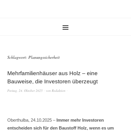
Schlagwort:
Planungssicherheit
Mehrfamilienhäuser aus Holz – eine
Bauweise, die Investoren überzeugt
Freitag, 24. Oktober 2025
von
Redaktion
Oberthulba, 24.10.2025 –
Immer mehr Investoren
entscheiden sich für den Baustoff Holz, wenn es um