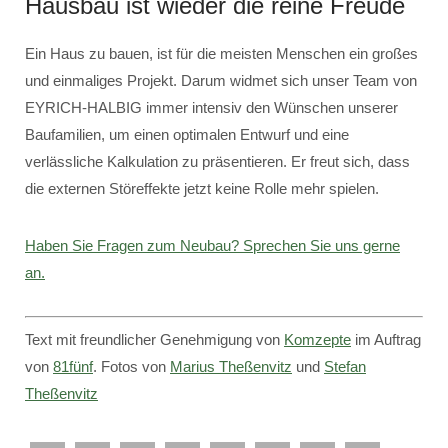
Hausbau ist wieder die reine Freude
Ein Haus zu bauen, ist für die meisten Menschen ein großes
und einmaliges Projekt. Darum widmet sich unser Team von
EYRICH-HALBIG immer intensiv den Wünschen unserer
Baufamilien, um einen optimalen Entwurf und eine
verlässliche Kalkulation zu präsentieren. Er freut sich, dass
die externen Störeffekte jetzt keine Rolle mehr spielen.
Haben Sie Fragen zum Neubau? Sprechen Sie uns gerne
an.
Text mit freundlicher Genehmigung von
Komzepte
im Auftrag
von
81fünf
. Fotos von
Marius Theßenvitz
und
Stefan
Theßenvitz