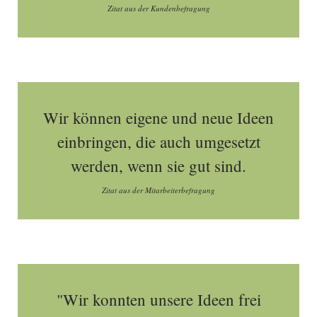
Zitat aus der Kundenbefragung
Wir können eigene und neue Ideen
einbringen, die auch umgesetzt
werden, wenn sie gut sind.
Zitat aus der Mitarbeiterbefragung
"Wir konnten unsere Ideen frei