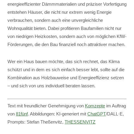
energieeffizienter Dämmmaterialien und präziser Vorfertigung
entstehen Häuser, die nicht nur extrem wenig Energie
verbrauchen, sondern auch eine unvergleichliche
Wohnqualität bieten. Dabei profitieren Baufamilien nicht nur
von niedrigen Heizkosten, sondern auch von möglichen KfW-
Förderungen, die den Bau finanziell noch attraktiver machen.
Wer ein Haus bauen möchte, das sich rechnet, das Klima
schützt und in dem es sich einfach besser lebt, sollte auf die
Kombination aus Holzbauweise und Energieeffizienz setzen
– und sich von uns individuell beraten lassen.
Text mit freundlicher Genehmigung von
Komzepte
im Auftrag
von
81fünf
. Abbildungen: KI-generiert mit
ChatGPT
/DALL·E,
Prompts: Stefan Theßenvitz,
THESSENVITZ