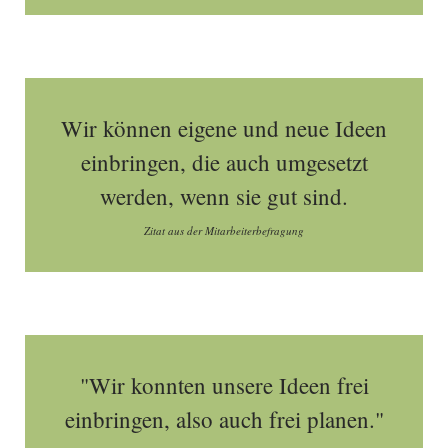
Wir können eigene und neue Ideen
einbringen, die auch umgesetzt
werden, wenn sie gut sind.
Zitat aus der Mitarbeiterbefragung
"Wir konnten unsere Ideen frei
einbringen, also auch frei planen."