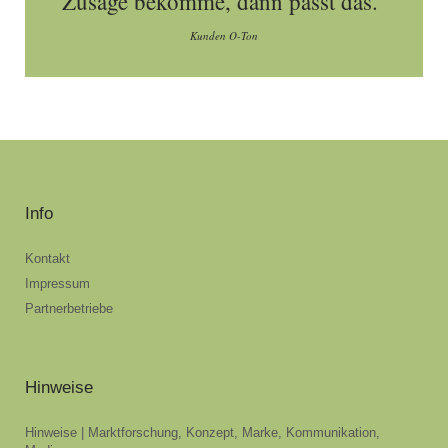
Zusage bekomme, dann passt das."
Kunden O-Ton
Info
Kontakt
Impressum
Partnerbetriebe
Hinweise
Hinweise | Marktforschung, Konzept, Marke, Kommunikation,