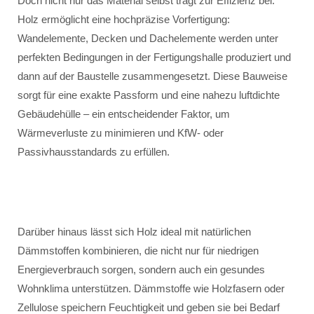
Doch nicht nur das Material selbst trägt zur Effizienz bei.
Holz ermöglicht eine hochpräzise Vorfertigung:
Wandelemente, Decken und Dachelemente werden unter
perfekten Bedingungen in der Fertigungshalle produziert und
dann auf der Baustelle zusammengesetzt. Diese Bauweise
sorgt für eine exakte Passform und eine nahezu luftdichte
Gebäudehülle – ein entscheidender Faktor, um
Wärmeverluste zu minimieren und KfW- oder
Passivhausstandards zu erfüllen.
Darüber hinaus lässt sich Holz ideal mit natürlichen
Dämmstoffen kombinieren, die nicht nur für niedrigen
Energieverbrauch sorgen, sondern auch ein gesundes
Wohnklima unterstützen. Dämmstoffe wie Holzfasern oder
Zellulose speichern Feuchtigkeit und geben sie bei Bedarf