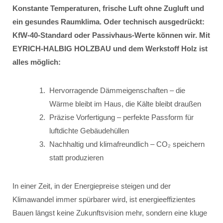
Konstante Temperaturen, frische Luft ohne Zugluft und
ein gesundes Raumklima. Oder technisch ausgedrückt:
KfW-40-Standard oder Passivhaus-Werte können wir. Mit
EYRICH-HALBIG HOLZBAU und dem Werkstoff Holz ist
alles möglich:
Hervorragende Dämmeigenschaften – die
Wärme bleibt im Haus, die Kälte bleibt draußen
Präzise Vorfertigung – perfekte Passform für
luftdichte Gebäudehüllen
Nachhaltig und klimafreundlich – CO₂ speichern
statt produzieren
In einer Zeit, in der Energiepreise steigen und der
Klimawandel immer spürbarer wird, ist energieeffizientes
Bauen längst keine Zukunftsvision mehr, sondern eine kluge