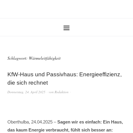
Schlagwort:
Wärmeleitfähigkeit
KfW-Haus und Passivhaus: Energieeffizienz,
die sich rechnet
Donnerstag, 24. April 2025
von
Redaktion
Oberthulba, 24.04.2025 –
Sagen wir es einfach: Ein Haus,
das kaum Energie verbraucht, fühlt sich besser an: