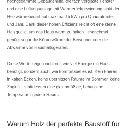
hochgedämmte Gebäudehülle, dreifach verglaste Fenster
und eine Lüftungsanlage mit Wärmerückgewinnung sinkt der
Heizwärmebedarf auf maximal 15 kWh pro Quadratmeter
und Jahr. Dank dieser hohen Effizienz reicht oft eine kleine
Heizquelle, um das Haus warm zu halten – manchmal
genügt sogar die Körperwärme der Bewohner oder die
Abwärme von Haushaltsgeräten.
Diese Werte zeigen nicht nur, wie viel Energie ein Haus
benötigt, sondern auch, wie komfortabel es ist. Kein Frieren
in kalten Ecken, keine überhitzten Räume im Sommer, keine
Zugluft – stattdessen eine gleichmäßige, behagliche
Temperatur in jedem Raum.
Warum Holz der perfekte Baustoff für