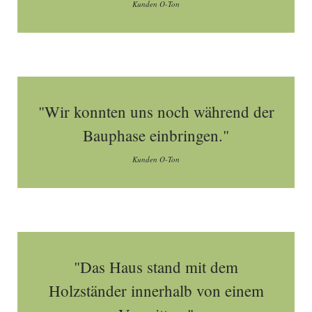
Kunden O-Ton
"Wir konnten uns noch während der
Bauphase einbringen."
Kunden O-Ton
"Das Haus stand mit dem
Holzständer innerhalb von einem