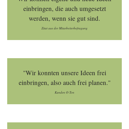
einbringen, die auch umgesetzt
werden, wenn sie gut sind.
Zitat aus der Mitarbeiterbefragung
"Wir konnten unsere Ideen frei
einbringen, also auch frei planen."
Kunden O-Ton