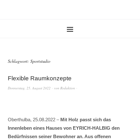
Schlagwort:
Sportstudio
Flexible Raumkonzepte
Donnerstag, 25. August 2022
von
Redaktion
Oberthulba, 25.08.2022 –
Mit Holz passt sich das
Innenleben eines Hauses von EYRICH-HALBIG den
Bedürfnissen seiner Bewohner an. Aus offenen