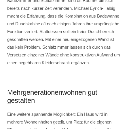
Badezimmer und Schlafzimmer sind oft Räume, die sich
bereits nach kurzer Zeit verändern. Michael Eyrich-Halbig
macht die Erfahrung, dass die Kombination aus Badewanne
und Duschkabine oft nach einigen Jahren ihre ursprüngliche
Funktion verliert. Stattdessen soll ein freier Duschbereich
geschaffen werden. Mit einer neu eingezogenen Wand ist
das kein Problem. Schlafzimmer lassen sich durch das
Versetzen einzelner Wände ohne konstruktiven Aufwand um
einen begehbaren Kleiderschrank ergänzen.
Mehrgenerationenwohnen gut
gestalten
Eine weitere spannende Möglichkeit: Ein Haus wird in
mehrere Wohneinheiten geteilt, um Platz für die eigenen