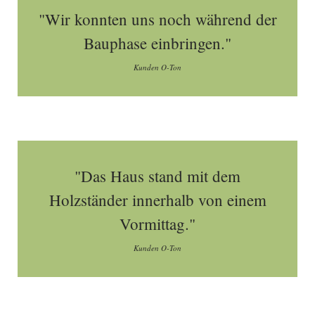
"Wir konnten uns noch während der
Bauphase einbringen."
Kunden O-Ton
"Das Haus stand mit dem
Holzständer innerhalb von einem
Vormittag."
Kunden O-Ton