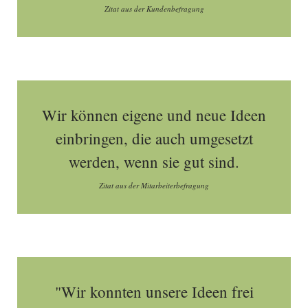
Zitat aus der Kundenbefragung
Wir können eigene und neue Ideen
einbringen, die auch umgesetzt
werden, wenn sie gut sind.
Zitat aus der Mitarbeiterbefragung
"Wir konnten unsere Ideen frei