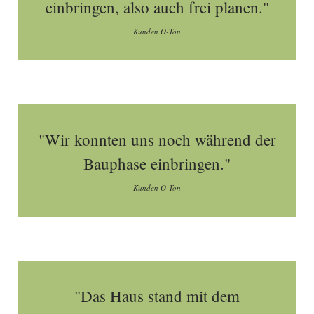
einbringen, also auch frei planen."
Kunden O-Ton
"Wir konnten uns noch während der
Bauphase einbringen."
Kunden O-Ton
"Das Haus stand mit dem