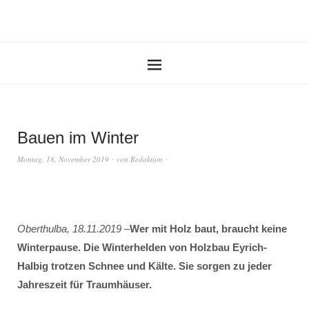
Bauen im Winter
Montag, 18. November 2019
von
Redaktion
Oberthulba, 18.11.2019
–
Wer mit Holz baut, braucht keine
Winterpause. Die Winterhelden von Holzbau Eyrich-
Halbig trotzen Schnee und Kälte. Sie sorgen zu jeder
Jahreszeit für Traumhäuser.