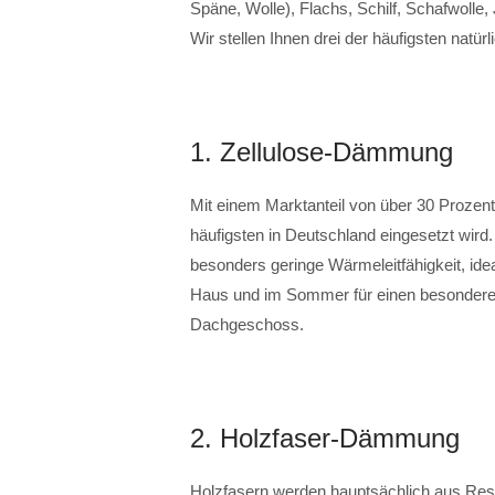
Späne, Wolle), Flachs, Schilf, Schafwolle
Wir stellen Ihnen drei der häufigsten natü
1. Zellulose-Dämmung
Mit einem Marktanteil von über 30 Prozen
häufigsten in Deutschland eingesetzt wird.
besonders geringe Wärmeleitfähigkeit, ide
Haus und im Sommer für einen besonderen
Dachgeschoss.
2. Holzfaser-Dämmung
Holzfasern werden hauptsächlich aus Res