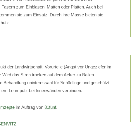
se Fasern zum Einblasen, Matten oder Platten. Auch bei
en sie zum Einsatz. Durch ihre Masse bieten sie
chutz.
dukt der Landwirtschaft. Vorurteile (Angst vor Ungeziefer im
: Wird das Stroh trocken auf dem Acker zu Ballen
he Behandlung uninteressant für Schädlinge und geschützt
 einem Lehmputz bei Innenwänden verbinden.
mzepte
im Auftrag von
81fünf
.
ENVITZ