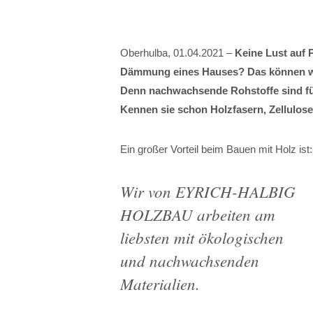
Oberhulba, 01.04.2021 –
Keine Lust auf P
Dämmung eines Hauses? Das können 
Denn nachwachsende Rohstoffe sind fü
Kennen sie schon Holzfasern, Zellulos
Ein großer Vorteil beim Bauen mit Holz is
Wir von EYRICH-HALBIG
HOLZBAU arbeiten am
liebsten mit ökologischen
und nachwachsenden
Materialien.