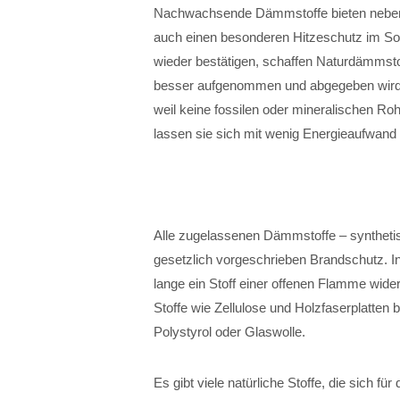
Nachwachsende Dämmstoffe bieten neben 
auch einen besonderen Hitzeschutz im S
wieder bestätigen, schaffen Naturdämmsto
besser aufgenommen und abgegeben wird.
weil keine fossilen oder mineralischen Ro
lassen sie sich mit wenig Energieaufwand 
Alle zugelassenen Dämmstoffe – syntheti
gesetzlich vorgeschrieben Brandschutz. I
lange ein Stoff einer offenen Flamme wide
Stoffe wie Zellulose und Holzfaserplatte
Polystyrol oder Glaswolle.
Es gibt viele natürliche Stoffe, die sich f