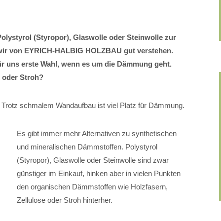
olystyrol (Styropor), Glaswolle oder Steinwolle zur
wir von EYRICH-HALBIG HOLZBAU gut verstehen.
r uns erste Wahl, wenn es um die Dämmung geht.
e oder Stroh?
t: Trotz schmalem Wandaufbau ist viel Platz für Dämmung.
Es gibt immer mehr Alternativen zu synthetischen
und mineralischen Dämmstoffen. Polystyrol
(Styropor), Glaswolle oder Steinwolle sind zwar
günstiger im Einkauf, hinken aber in vielen Punkten
den organischen Dämmstoffen wie Holzfasern,
Zellulose oder Stroh hinterher.