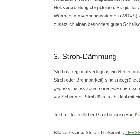
Holzverarbeitung übrigbleiben. Es gibt lo
Wärmedämmverbundsystemen (WDVS) komm
zusätzlich einen besonders guten Schalls
3. Stroh-Dämmung
Stroh ist regional verfügbar, ein Nebenpro
Stroh oder Brennbarkeit) sind unbegründet
gepresst, ist es sogar ohne jede chemisc
vor Schimmel. Stroh lässt sich ideal mit
Text mit freundlicher Genehmigung von
Ko
Bildnachweise: Stefan Theßenvitz,
THESS