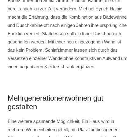
Badezimmer und Schlafzimmer sind oft Räume, die sich
bereits nach kurzer Zeit verändern. Michael Eyrich-Halbig
macht die Erfahrung, dass die Kombination aus Badewanne
und Duschkabine oft nach einigen Jahren ihre ursprüngliche
Funktion verliert. Stattdessen soll ein freier Duschbereich
geschaffen werden. Mit einer neu eingezogenen Wand ist
das kein Problem. Schlafzimmer lassen sich durch das
Versetzen einzelner Wände ohne konstruktiven Aufwand um
einen begehbaren Kleiderschrank ergänzen.
Mehrgenerationenwohnen gut
gestalten
Eine weitere spannende Möglichkeit: Ein Haus wird in
mehrere Wohneinheiten geteilt, um Platz für die eigenen