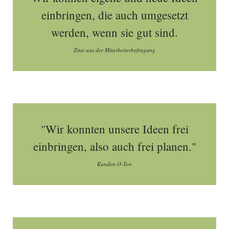
einbringen, die auch umgesetzt
werden, wenn sie gut sind.
Zitat aus der Mitarbeiterbefragung
"Wir konnten unsere Ideen frei
einbringen, also auch frei planen."
Kunden O-Ton