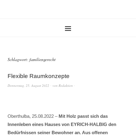
Schlagwort:
familiengerecht
Flexible Raumkonzepte
Donnerstag, 25. August 2022
von
Redaktion
Oberthulba, 25.08.2022 –
Mit Holz passt sich das
Innenleben eines Hauses von EYRICH-HALBIG den
Bedürfnissen seiner Bewohner an. Aus offenen