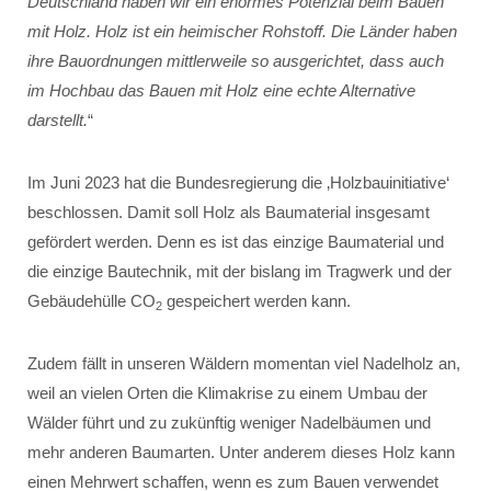
Deutschland haben wir ein enormes Potenzial beim Bauen
mit Holz. Holz ist ein heimischer Rohstoff. Die Länder haben
ihre Bauordnungen mittlerweile so ausgerichtet, dass auch
im Hochbau das Bauen mit Holz eine echte Alternative
darstellt.
“
Im Juni 2023 hat die Bundesregierung die ‚Holzbauinitiative‘
beschlossen. Damit soll Holz als Baumaterial insgesamt
gefördert werden. Denn es ist das einzige Baumaterial und
die einzige Bautechnik, mit der bislang im Tragwerk und der
Gebäudehülle CO
gespeichert werden kann.
2
Zudem fällt in unseren Wäldern momentan viel Nadelholz an,
weil an vielen Orten die Klimakrise zu einem Umbau der
Wälder führt und zu zukünftig weniger Nadelbäumen und
mehr anderen Baumarten. Unter anderem dieses Holz kann
einen Mehrwert schaffen, wenn es zum Bauen verwendet