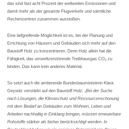
das sind fast acht Prozent der weltweiten Emissionen und
damit mehr als der gesamte Flugverkehr und sämtliche
Rechenzentren zusammen ausstoßen.
Eine tiefgreifende Möglichkeit ist es, bei der Planung und
Errichtung von Häusern und Gebäuden sich mehr auf den
Baustoff Holz zu konzentrieren. Denn Holz allein hat die
Fähigkeit, das umweltzerstörende Treibhausgas CO
zu
2
binden. Das kann kein anderes Material.
So setzt auch die amtierende Bundesbauministerin Klara
Geywitz verstärkt auf den Baustoff Holz: „
Bei der Suche
nach Lösungen, die Klimaschutz und Ressourcenschonung
mit dem Bedarf an Gebäuden zum Wohnen, Leben und
Arbeiten nachhaltig in Einklang bringen, müssen erneuerbare
Rohstoffe stärker als bisher berücksichtigt werden. In