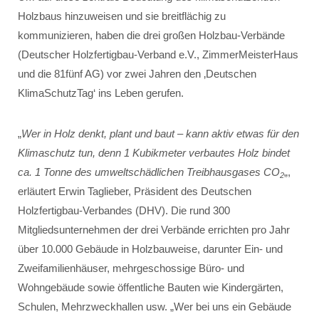
Holzbaus hinzuweisen und sie breitflächig zu
kommunizieren, haben die drei großen Holzbau-Verbände
(Deutscher Holzfertigbau-Verband e.V., ZimmerMeisterHaus
und die 81fünf AG) vor zwei Jahren den ‚Deutschen
KlimaSchutzTag‘ ins Leben gerufen.
„
Wer in Holz denkt, plant und baut – kann aktiv etwas für den
Klimaschutz tun, denn 1 Kubikmeter verbautes Holz bindet
ca. 1 Tonne des umweltschädlichen Treibhausgases CO
„,
2
erläutert Erwin Taglieber, Präsident des Deutschen
Holzfertigbau-Verbandes (DHV). Die rund 300
Mitgliedsunternehmen der drei Verbände errichten pro Jahr
über 10.000 Gebäude in Holzbauweise, darunter Ein- und
Zweifamilienhäuser, mehrgeschossige Büro- und
Wohngebäude sowie öffentliche Bauten wie Kindergärten,
Schulen, Mehrzweckhallen usw. „Wer bei uns ein Gebäude