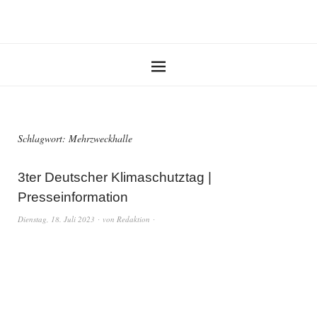
Schlagwort:
Mehrzweckhalle
3ter Deutscher Klimaschutztag |
Presseinformation
Dienstag, 18. Juli 2023
von
Redaktion