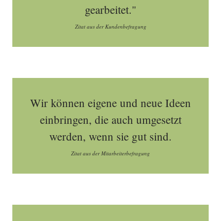
gearbeitet."
Zitat aus der Kundenbefragung
Wir können eigene und neue Ideen
einbringen, die auch umgesetzt
werden, wenn sie gut sind.
Zitat aus der Mitarbeiterbefragung