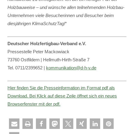
Holzbauweise – und wünsche allen teilnehmenden Holzbau-
Unternehmen viele Besucherinnen und Besucher beim
diesjährigen KlimaSchutzTag!
“
Deutscher Holzfertigbau-Verband e.V.
Pressestelle Peter Mackowiack
73760 Ostfildern | Hellmuth-Hirth-Straße 7
Tel. 0711/2399652 |
kommunikation@d-h-v.de
Hier finden Sie die Presseinformation im Format pdf als
Download. Bei Klick auf diese Zeile öffnet sich ein neues
Browserfenster mit der pdf.