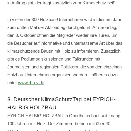
in Auftrag gibt, der trägt zusätzlich zum Klimaschutz bei!“
In vielen der 300 Holzbau-Unternehmen wird in diesem Jahr
zum dritten Mal der Aktionstag durchgeführt. Am Sonntag,
den 8. Oktober öffnen die Mitglieder wieder ihre Türen, um
die Besucher auf informative und unterhaltsame Art über das
klimaschützende Bauen mit Holz zu informieren. Zusätzlich
gibt es Podiumsdiskussionen und Talkrunden mit
Journalisten und regionalen Politikern, die von den einzelnen
Holzbau-Unternehmen organisiert werden – näheres dazu
unter
www.d-h-v.de
3. Deutscher KlimaSchutzTag bei EYRICH-
HALBIG HOLZBAU
EYRICH-HALBIG HOLZBAU in Oberthulba baut seit knapp
100 Jahren mit Holz. Der Zimmererbetrieb mit über 40