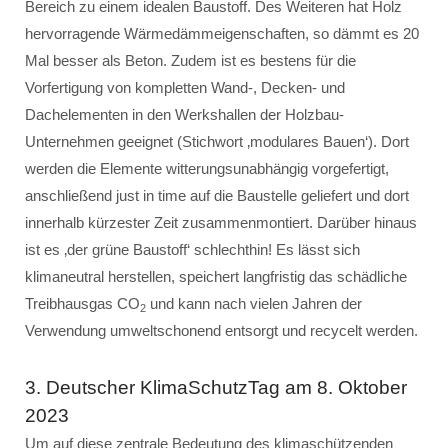
Bereich zu einem idealen Baustoff. Des Weiteren hat Holz
hervorragende Wärmedämmeigenschaften, so dämmt es 20
Mal besser als Beton. Zudem ist es bestens für die
Vorfertigung von kompletten Wand-, Decken- und
Dachelementen in den Werkshallen der Holzbau-
Unternehmen geeignet (Stichwort ‚modulares Bauen‘). Dort
werden die Elemente witterungsunabhängig vorgefertigt,
anschließend just in time auf die Baustelle geliefert und dort
innerhalb kürzester Zeit zusammenmontiert. Darüber hinaus
ist es ‚der grüne Baustoff‘ schlechthin! Es lässt sich
klimaneutral herstellen, speichert langfristig das schädliche
Treibhausgas CO
und kann nach vielen Jahren der
2
Verwendung umweltschonend entsorgt und recycelt werden.
3. Deutscher KlimaSchutzTag am 8. Oktober
2023
Um auf diese zentrale Bedeutung des klimaschützenden