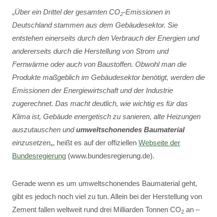
„
Über ein Drittel der gesamten CO
-Emissionen in
2
Deutschland stammen aus dem Gebäudesektor. Sie
entstehen einerseits durch den Verbrauch der Energien und
andererseits durch die Herstellung von Strom und
Fernwärme oder auch von Baustoffen. Obwohl man die
Produkte maßgeblich im Gebäudesektor benötigt, werden die
Emissionen der Energiewirtschaft und der Industrie
zugerechnet. Das macht deutlich, wie wichtig es für das
Klima ist, Gebäude energetisch zu sanieren, alte Heizungen
auszutauschen und
umweltschonendes Baumaterial
einzusetzen
„, heißt es auf der offiziellen
Webseite der
Bundesregierung
(www.bundesregierung.de).
Gerade wenn es um umweltschonendes Baumaterial geht,
gibt es jedoch noch viel zu tun. Allein bei der Herstellung von
Zement fallen weltweit rund drei Milliarden Tonnen CO
an –
2