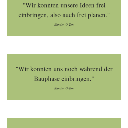
"Wir konnten unsere Ideen frei
einbringen, also auch frei planen."
Kunden O-Ton
"Wir konnten uns noch während der
Bauphase einbringen."
Kunden O-Ton