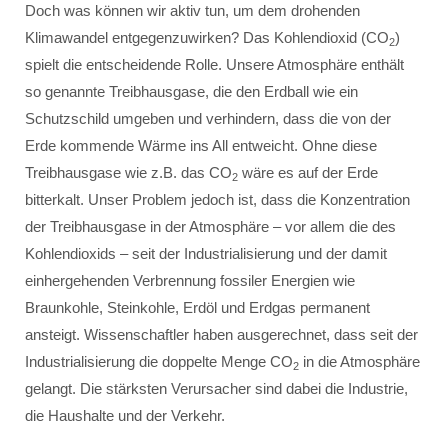
Doch was können wir aktiv tun, um dem drohenden
Klimawandel entgegenzuwirken? Das Kohlendioxid (CO
)
2
spielt die entscheidende Rolle. Unsere Atmosphäre enthält
so genannte Treibhausgase, die den Erdball wie ein
Schutzschild umgeben und verhindern, dass die von der
Erde kommende Wärme ins All entweicht. Ohne diese
Treibhausgase wie z.B. das CO
wäre es auf der Erde
2
bitterkalt. Unser Problem jedoch ist, dass die Konzentration
der Treibhausgase in der Atmosphäre – vor allem die des
Kohlendioxids – seit der Industrialisierung und der damit
einhergehenden Verbrennung fossiler Energien wie
Braunkohle, Steinkohle, Erdöl und Erdgas permanent
ansteigt. Wissenschaftler haben ausgerechnet, dass seit der
Industrialisierung die doppelte Menge CO
in die Atmosphäre
2
gelangt. Die stärksten Verursacher sind dabei die Industrie,
die Haushalte und der Verkehr.