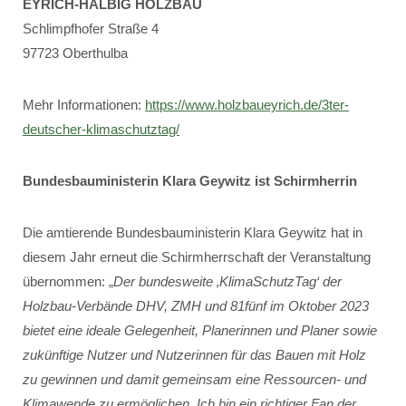
EYRICH-HALBIG HOLZBAU
Schlimpfhofer Straße 4
97723 Oberthulba
Mehr Informationen:
https://www.holzbaueyrich.de/3ter-
deutscher-klimaschutztag/
Bundesbauministerin Klara Geywitz ist Schirmherrin
Die amtierende Bundesbauministerin Klara Geywitz hat in
diesem Jahr erneut die Schirmherrschaft der Veranstaltung
übernommen: „
Der bundesweite ‚KlimaSchutzTag‘ der
Holzbau-Verbände DHV, ZMH und 81fünf im Oktober 2023
bietet eine ideale Gelegenheit, Planerinnen und Planer sowie
zukünftige Nutzer und Nutzerinnen für das Bauen mit Holz
zu gewinnen und damit gemeinsam eine Ressourcen- und
Klimawende zu ermöglichen. Ich bin ein richtiger Fan der