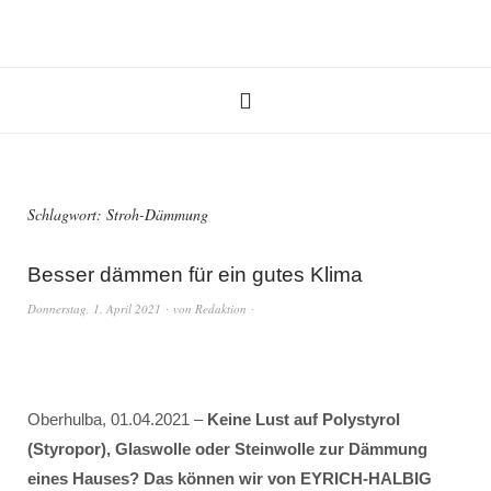
Schlagwort:
Stroh-Dämmung
Besser dämmen für ein gutes Klima
Donnerstag, 1. April 2021
von
Redaktion
Oberhulba, 01.04.2021 –
Keine Lust auf Polystyrol
(Styropor), Glaswolle oder Steinwolle zur Dämmung
eines Hauses? Das können wir von EYRICH-HALBIG