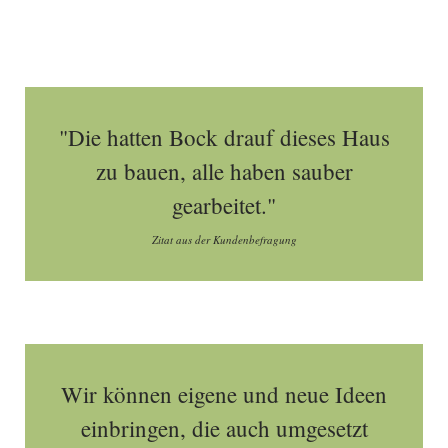
"Die hatten Bock drauf dieses Haus
zu bauen, alle haben sauber
gearbeitet."
Zitat aus der Kundenbefragung
Wir können eigene und neue Ideen
einbringen, die auch umgesetzt