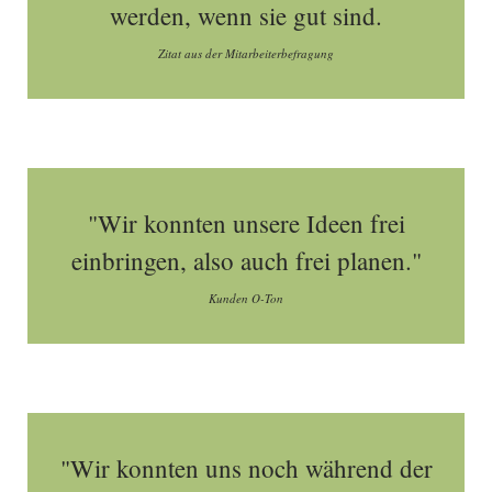
werden, wenn sie gut sind.
Zitat aus der Mitarbeiterbefragung
"Wir konnten unsere Ideen frei
einbringen, also auch frei planen."
Kunden O-Ton
"Wir konnten uns noch während der