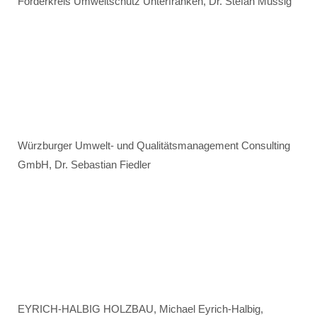
Förderkreis Umweltschutz Unterfranken, Dr. Stefan Müssig
Würzburger Umwelt- und Qualitätsmanagement Consulting
GmbH, Dr. Sebastian Fiedler
EYRICH-HALBIG HOLZBAU, Michael Eyrich-Halbig,