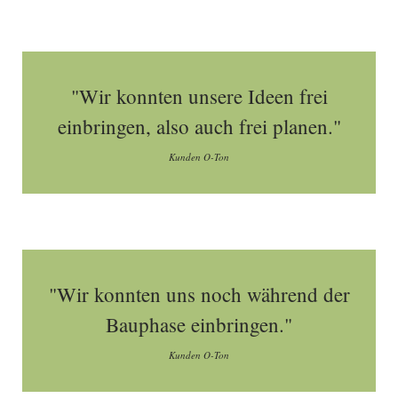
"Wir konnten unsere Ideen frei
einbringen, also auch frei planen."
Kunden O-Ton
"Wir konnten uns noch während der
Bauphase einbringen."
Kunden O-Ton