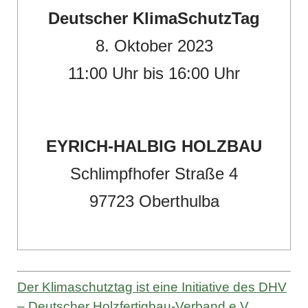
Deutscher KlimaSchutzTag
8. Oktober 2023
11:00 Uhr bis 16:00 Uhr
EYRICH-HALBIG HOLZBAU
Schlimpfhofer Straße 4
97723 Oberthulba
Der Klimaschutztag ist eine Initiative des DHV
– Deutscher Holzfertigbau-Verband e.V.