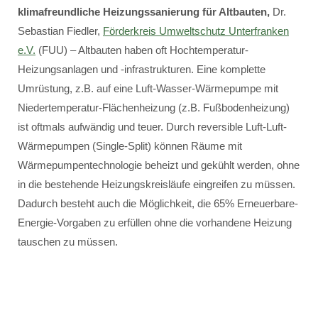
klimafreundliche Heizungssanierung für Altbauten,
Dr.
Sebastian Fiedler,
Förderkreis Umweltschutz Unterfranken
e.V.
(FUU) – Altbauten haben oft Hochtemperatur-
Heizungsanlagen und -infrastrukturen. Eine komplette
Umrüstung, z.B. auf eine Luft-Wasser-Wärmepumpe mit
Niedertemperatur-Flächenheizung (z.B. Fußbodenheizung)
ist oftmals aufwändig und teuer. Durch reversible Luft-Luft-
Wärmepumpen (Single-Split) können Räume mit
Wärmepumpentechnologie beheizt und gekühlt werden, ohne
in die bestehende Heizungskreisläufe eingreifen zu müssen.
Dadurch besteht auch die Möglichkeit, die 65% Erneuerbare-
Energie-Vorgaben zu erfüllen ohne die vorhandene Heizung
tauschen zu müssen.