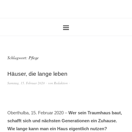
Schlagwort:
Pflege
Häuser, die lange leben
Samstag, 15. Februar 2020
von
Redaktion
Oberthulba, 15. Februar 2020 –
Wer sein Traumhaus baut,
schafft sich und nächsten Generationen ein Zuhause.
Wie lange kann man ein Haus eigentlich nutzen?