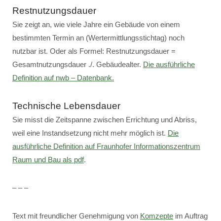
Restnutzungsdauer
Sie zeigt an, wie viele Jahre ein Gebäude von einem
bestimmten Termin an (Wertermittlungsstichtag) noch
nutzbar ist. Oder als Formel: Restnutzungsdauer =
Gesamtnutzungsdauer ./. Gebäudealter.
Die ausführliche
Definition auf nwb – Datenbank.
Technische Lebensdauer
Sie misst die Zeitspanne zwischen Errichtung und Abriss,
weil eine Instandsetzung nicht mehr möglich ist.
Die
ausführliche Definition auf Fraunhofer Informationszentrum
Raum und Bau als pdf
.
– – –
Text mit freundlicher Genehmigung von
Komzepte
im Auftrag