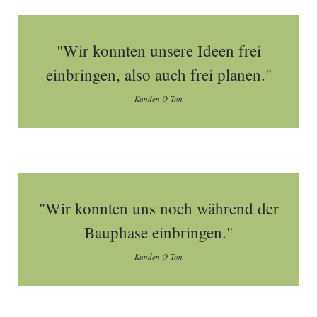
"Wir konnten unsere Ideen frei
einbringen, also auch frei planen."
Kunden O-Ton
"Wir konnten uns noch während der
Bauphase einbringen."
Kunden O-Ton