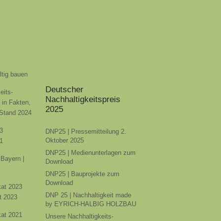
ltig bauen
Deutscher
eits-
Nachhaltigkeitspreis
t in Fakten,
2025
 Stand 2024
3
DNP25 | Pressemitteilung 2.
Oktober 2025
1
DNP25 | Medienunterlagen zum
Bayern |
Download
DNP25 | Bauprojekte zum
Download
ikat 2023
DNP 25 | Nachhaltigkeit made
t 2023
by EYRICH-HALBIG HOLZBAU
ikat 2021
Unsere Nachhaltigkeits-