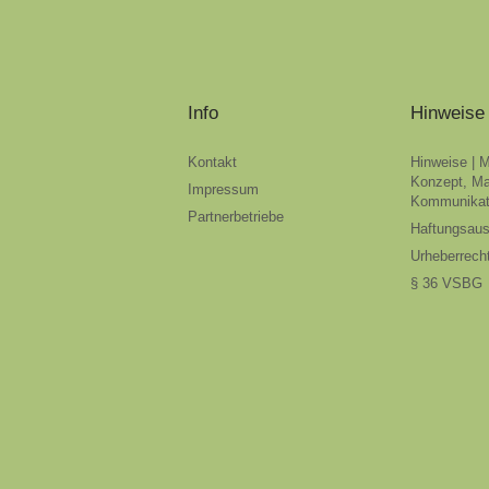
Info
Hinweise
Kontakt
Hinweise | 
Konzept, Ma
Impressum
Kommunikat
Partnerbetriebe
Haftungsau
Urheberrech
§ 36 VSBG