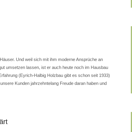
r Häuser. Und weil sich mit ihm moderne Ansprüche an
gut umsetzen lassen, ist er auch heute noch im Hausbau
Erfahrung (Eyrich-Halbig Holzbau gibt es schon seit 1933)
it unsere Kunden jahrzehntelang Freude daran haben und
ärt