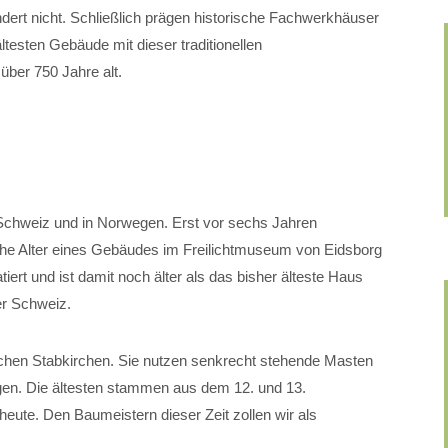
dert nicht. Schließlich prägen historische Fachwerkhäuser
ältesten Gebäude mit dieser traditionellen
über 750 Jahre alt.
 Schweiz und in Norwegen. Erst vor sechs Jahren
che Alter eines Gebäudes im Freilichtmuseum von Eidsborg
iert und ist damit noch älter als das bisher älteste Haus
er Schweiz.
schen Stabkirchen. Sie nutzen senkrecht stehende Masten
gen. Die ältesten stammen aus dem 12. und 13.
 heute. Den Baumeistern dieser Zeit zollen wir als