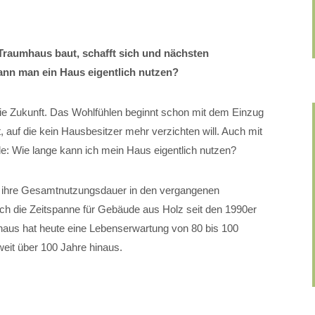
Traumhaus baut, schafft sich und nächsten
ann man ein Haus eigentlich nutzen?
n die Zukunft. Das Wohlfühlen beginnt schon mit dem Einzug
t, auf die kein Hausbesitzer mehr verzichten will. Auch mit
ele: Wie lange kann ich mein Haus eigentlich nutzen?
ihre Gesamtnutzungsdauer in den vergangenen
ch die Zeitspanne für Gebäude aus Holz seit den 1990er
enhaus hat heute eine Lebenserwartung von 80 bis 100
eit über 100 Jahre hinaus.