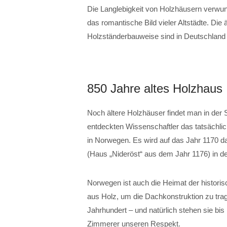
Die Langlebigkeit von Holzhäusern verwun
das romantische Bild vieler Altstädte. Die 
Holzständerbauweise sind in Deutschland 
850 Jahre altes Holzhaus
Noch ältere Holzhäuser findet man in der
entdeckten Wissenschaftler das tatsächli
in Norwegen. Es wird auf das Jahr 1170 dat
(Haus „Nideröst“ aus dem Jahr 1176) in d
Norwegen ist auch die Heimat der histori
aus Holz, um die Dachkonstruktion zu tra
Jahrhundert – und natürlich stehen sie bis
Zimmerer unseren Respekt.